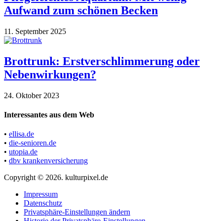
Aufwand zum schönen Becken
11. September 2025
Brottrunk: Erstverschlimmerung oder
Nebenwirkungen?
24. Oktober 2023
Interessantes aus dem Web
•
ellisa.de
•
die-senioren.de
•
utopia.de
•
dbv krankenversicherung
Copyright © 2026. kulturpixel.de
Impressum
Datenschutz
Privatsphäre-Einstellungen ändern
Historie der Privatsphäre-Einstellungen