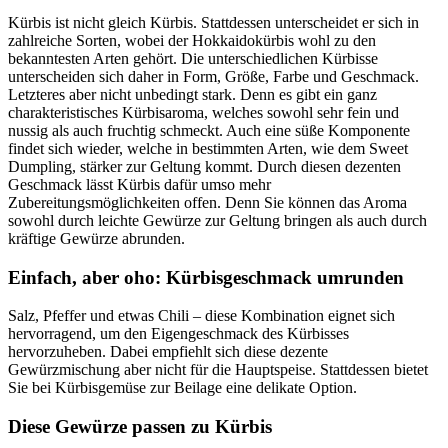
Kürbis ist nicht gleich Kürbis. Stattdessen unterscheidet er sich in
zahlreiche Sorten, wobei der Hokkaidokürbis wohl zu den
bekanntesten Arten gehört. Die unterschiedlichen Kürbisse
unterscheiden sich daher in Form, Größe, Farbe und Geschmack.
Letzteres aber nicht unbedingt stark. Denn es gibt ein ganz
charakteristisches Kürbisaroma, welches sowohl sehr fein und
nussig als auch fruchtig schmeckt. Auch eine süße Komponente
findet sich wieder, welche in bestimmten Arten, wie dem Sweet
Dumpling, stärker zur Geltung kommt. Durch diesen dezenten
Geschmack lässt Kürbis dafür umso mehr
Zubereitungsmöglichkeiten offen. Denn Sie können das Aroma
sowohl durch leichte Gewürze zur Geltung bringen als auch durch
kräftige Gewürze abrunden.
Einfach, aber oho: Kürbisgeschmack umrunden
Salz, Pfeffer und etwas Chili – diese Kombination eignet sich
hervorragend, um den Eigengeschmack des Kürbisses
hervorzuheben. Dabei empfiehlt sich diese dezente
Gewürzmischung aber nicht für die Hauptspeise. Stattdessen bietet
Sie bei Kürbisgemüse zur Beilage eine delikate Option.
Diese Gewürze passen zu Kürbis