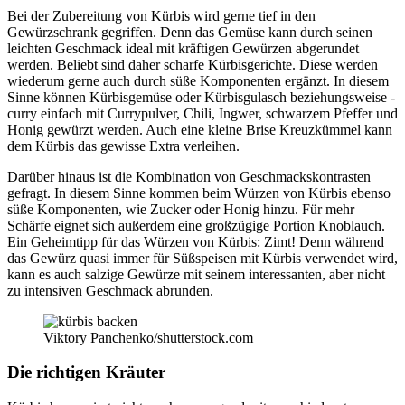
Bei der Zubereitung von Kürbis wird gerne tief in den
Gewürzschrank gegriffen. Denn das Gemüse kann durch seinen
leichten Geschmack ideal mit kräftigen Gewürzen abgerundet
werden. Beliebt sind daher scharfe Kürbisgerichte. Diese werden
wiederum gerne auch durch süße Komponenten ergänzt. In diesem
Sinne können Kürbisgemüse oder Kürbisgulasch beziehungsweise -
curry einfach mit Currypulver, Chili, Ingwer, schwarzem Pfeffer und
Honig gewürzt werden. Auch eine kleine Brise Kreuzkümmel kann
dem Kürbis das gewisse Extra verleihen.
Darüber hinaus ist die Kombination von Geschmackskontrasten
gefragt. In diesem Sinne kommen beim Würzen von Kürbis ebenso
süße Komponenten, wie Zucker oder Honig hinzu. Für mehr
Schärfe eignet sich außerdem eine großzügige Portion Knoblauch.
Ein Geheimtipp für das Würzen von Kürbis: Zimt! Denn während
das Gewürz quasi immer für Süßspeisen mit Kürbis verwendet wird,
kann es auch salzige Gewürze mit seinem interessanten, aber nicht
zu intensiven Geschmack abrunden.
Viktory Panchenko/shutterstock.com
Die richtigen Kräuter