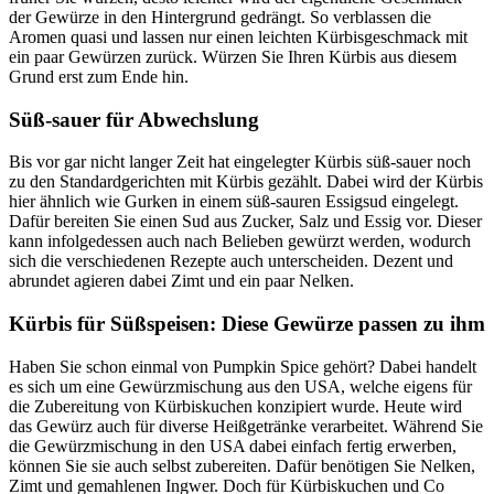
der Gewürze in den Hintergrund gedrängt. So verblassen die
Aromen quasi und lassen nur einen leichten Kürbisgeschmack mit
ein paar Gewürzen zurück. Würzen Sie Ihren Kürbis aus diesem
Grund erst zum Ende hin.
Süß-sauer für Abwechslung
Bis vor gar nicht langer Zeit hat eingelegter Kürbis süß-sauer noch
zu den Standardgerichten mit Kürbis gezählt. Dabei wird der Kürbis
hier ähnlich wie Gurken in einem süß-sauren Essigsud eingelegt.
Dafür bereiten Sie einen Sud aus Zucker, Salz und Essig vor. Dieser
kann infolgedessen auch nach Belieben gewürzt werden, wodurch
sich die verschiedenen Rezepte auch unterscheiden. Dezent und
abrundet agieren dabei Zimt und ein paar Nelken.
Kürbis für Süßspeisen: Diese Gewürze passen zu ihm
Haben Sie schon einmal von Pumpkin Spice gehört? Dabei handelt
es sich um eine Gewürzmischung aus den USA, welche eigens für
die Zubereitung von Kürbiskuchen konzipiert wurde. Heute wird
das Gewürz auch für diverse Heißgetränke verarbeitet. Während Sie
die Gewürzmischung in den USA dabei einfach fertig erwerben,
können Sie sie auch selbst zubereiten. Dafür benötigen Sie Nelken,
Zimt und gemahlenen Ingwer. Doch für Kürbiskuchen und Co