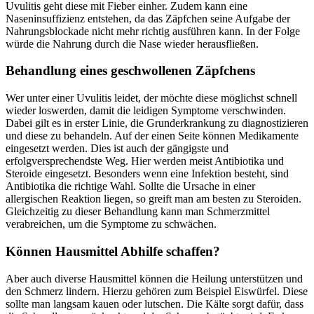
Uvulitis geht diese mit Fieber einher. Zudem kann eine
Naseninsuffizienz entstehen, da das Zäpfchen seine Aufgabe der
Nahrungsblockade nicht mehr richtig ausführen kann. In der Folge
würde die Nahrung durch die Nase wieder herausfließen.
Behandlung eines geschwollenen Zäpfchens
Wer unter einer Uvulitis leidet, der möchte diese möglichst schnell
wieder loswerden, damit die leidigen Symptome verschwinden.
Dabei gilt es in erster Linie, die Grunderkrankung zu diagnostizieren
und diese zu behandeln. Auf der einen Seite können Medikamente
eingesetzt werden. Dies ist auch der gängigste und
erfolgversprechendste Weg. Hier werden meist Antibiotika und
Steroide eingesetzt. Besonders wenn eine Infektion besteht, sind
Antibiotika die richtige Wahl. Sollte die Ursache in einer
allergischen Reaktion liegen, so greift man am besten zu Steroiden.
Gleichzeitig zu dieser Behandlung kann man Schmerzmittel
verabreichen, um die Symptome zu schwächen.
Können Hausmittel Abhilfe schaffen?
Aber auch diverse Hausmittel können die Heilung unterstützen und
den Schmerz lindern. Hierzu gehören zum Beispiel Eiswürfel. Diese
sollte man langsam kauen oder lutschen. Die Kälte sorgt dafür, dass