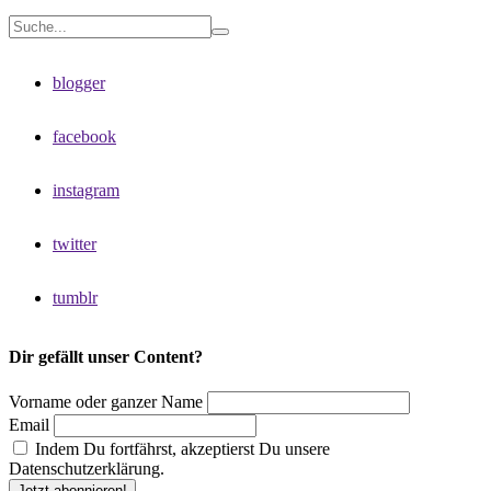
blogger
facebook
instagram
twitter
tumblr
Dir gefällt unser Content?
Vorname oder ganzer Name
Email
Indem Du fortfährst, akzeptierst Du unsere
Datenschutzerklärung.