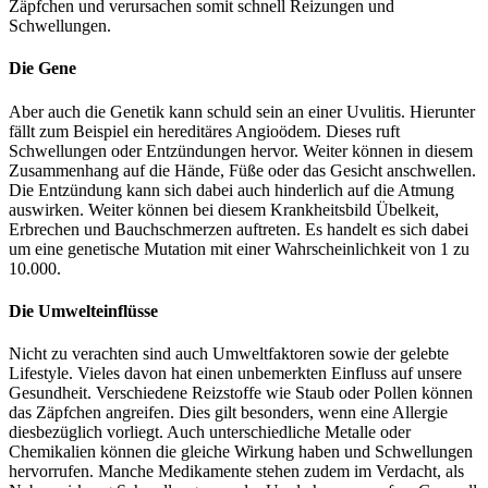
Zäpfchen und verursachen somit schnell Reizungen und
Schwellungen.
Die Gene
Aber auch die Genetik kann schuld sein an einer Uvulitis. Hierunter
fällt zum Beispiel ein hereditäres Angioödem. Dieses ruft
Schwellungen oder Entzündungen hervor. Weiter können in diesem
Zusammenhang auf die Hände, Füße oder das Gesicht anschwellen.
Die Entzündung kann sich dabei auch hinderlich auf die Atmung
auswirken. Weiter können bei diesem Krankheitsbild Übelkeit,
Erbrechen und Bauchschmerzen auftreten. Es handelt es sich dabei
um eine genetische Mutation mit einer Wahrscheinlichkeit von 1 zu
10.000.
Die Umwelteinflüsse
Nicht zu verachten sind auch Umweltfaktoren sowie der gelebte
Lifestyle. Vieles davon hat einen unbemerkten Einfluss auf unsere
Gesundheit. Verschiedene Reizstoffe wie Staub oder Pollen können
das Zäpfchen angreifen. Dies gilt besonders, wenn eine Allergie
diesbezüglich vorliegt. Auch unterschiedliche Metalle oder
Chemikalien können die gleiche Wirkung haben und Schwellungen
hervorrufen. Manche Medikamente stehen zudem im Verdacht, als