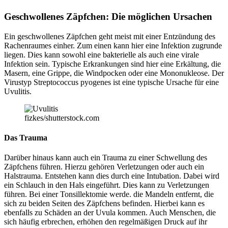
Geschwollenes Zäpfchen: Die möglichen Ursachen
Ein geschwollenes Zäpfchen geht meist mit einer Entzündung des
Rachenraumes einher. Zum einen kann hier eine Infektion zugrunde
liegen. Dies kann sowohl eine bakterielle als auch eine virale
Infektion sein. Typische Erkrankungen sind hier eine Erkältung, die
Masern, eine Grippe, die Windpocken oder eine Mononukleose. Der
Virustyp Streptococcus pyogenes ist eine typische Ursache für eine
Uvulitis.
fizkes/shutterstock.com
Das Trauma
Darüber hinaus kann auch ein Trauma zu einer Schwellung des
Zäpfchens führen. Hierzu gehören Verletzungen oder auch ein
Halstrauma. Entstehen kann dies durch eine Intubation. Dabei wird
ein Schlauch in den Hals eingeführt. Dies kann zu Verletzungen
führen. Bei einer Tonsillektomie werde. die Mandeln entfernt, die
sich zu beiden Seiten des Zäpfchens befinden. Hierbei kann es
ebenfalls zu Schäden an der Uvula kommen. Auch Menschen, die
sich häufig erbrechen, erhöhen den regelmäßigen Druck auf ihr