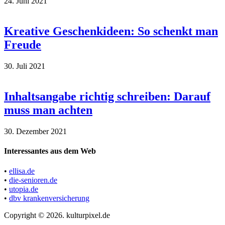
24. Juni 2021
Kreative Geschenkideen: So schenkt man
Freude
30. Juli 2021
Inhaltsangabe richtig schreiben: Darauf
muss man achten
30. Dezember 2021
Interessantes aus dem Web
•
ellisa.de
•
die-senioren.de
•
utopia.de
•
dbv krankenversicherung
Copyright © 2026. kulturpixel.de