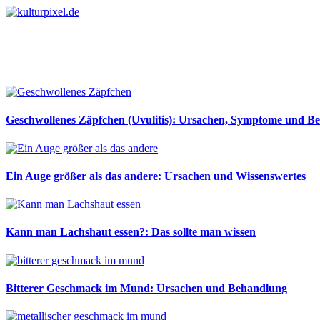
Geschwollenes Zäpfchen (Uvulitis): Ursachen, Symptome und B
Ein Auge größer als das andere: Ursachen und Wissenswertes
Kann man Lachshaut essen?: Das sollte man wissen
Bitterer Geschmack im Mund: Ursachen und Behandlung