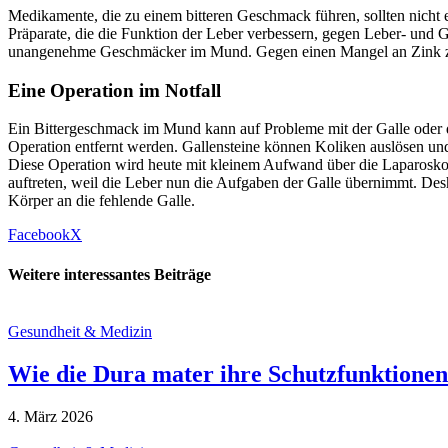
Medikamente, die zu einem bitteren Geschmack führen, sollten nicht ei
Präparate, die die Funktion der Leber verbessern, gegen Leber- und 
unangenehme Geschmäcker im Mund. Gegen einen Mangel an Zink zu be
Eine Operation im Notfall
Ein Bittergeschmack im Mund kann auf Probleme mit der Galle oder der
Operation entfernt werden. Gallensteine können Koliken auslösen un
Diese Operation wird heute mit kleinem Aufwand über die Laparosko
auftreten, weil die Leber nun die Aufgaben der Galle übernimmt. De
Körper an die fehlende Galle.
Facebook
X
Weitere interessantes Beiträge
Gesundheit & Medizin
Wie die Dura mater ihre Schutzfunktionen 
4. März 2026