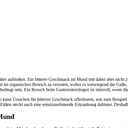
bitter aufstoßen. Ein bitterer Geschmack im Mund tritt dabei aber nicht
 im organischen Bereich zu verorten, wobei es vorwiegend die Galle, d
ingt sein. Ein Besuch beim Gastroenterologen ist sinnvoll, wenn die
kann Ursachen für bitteren Geschmack offenbaren, wie zum Beispiel E
 Fällen steckt auch eine ernstzunehmende Erkrankung dahinter. Deshal
 Mund