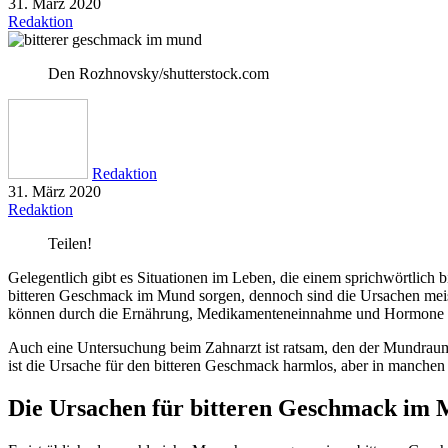
31. März 2020
Redaktion
Den Rozhnovsky/shutterstock.com
Redaktion
31. März 2020
Redaktion
Teilen!
Gelegentlich gibt es Situationen im Leben, die einem sprichwörtlich 
bitteren Geschmack im Mund sorgen, dennoch sind die Ursachen meist
können durch die Ernährung, Medikamenteneinnahme und Hormone bed
Auch eine Untersuchung beim Zahnarzt ist ratsam, den der Mundraum 
ist die Ursache für den bitteren Geschmack harmlos, aber in manchen
Die Ursachen für bitteren Geschmack im