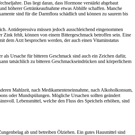
hseljahre. Das liegt daran, dass Hormone verstärkt abgebaut
e und höherer Getränkeaufnahme etwas Abhilfe schaffen. Manche
amente sind für die Darmflora schädlich und können zu saurem bis
glich. Antidepressiva müssen jedoch ausschleichend eingenommen
r Zink fehlt, können von einem Bittergeschmack betroffen sein. Eine
 mit dem Arzt besprochen werden, der auch einen Vitaminstatus
r als Ursache für bitteren Geschmack sind auch ein Zeichen dafür,
d kann tatsächlich zu bitteren Geschmackseindrücken und körperlichem
r anderen Mahlzeit, nach Medikamenteneinnahme, nach Alkoholkonsum,
onbons oder Mundspülungen. Mögliche Ursachen sollten geändert
nnvoll. Lebensmittel, welche den Fluss des Speichels erhöhen, sind
genbelag ab und betreiben Ölziehen. Ein gutes Hausmittel sind