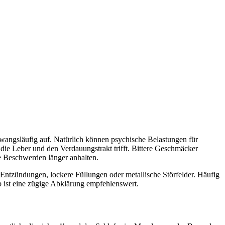
 zwangsläufig auf. Natürlich können psychische Belastungen für
ie Leber und den Verdauungstrakt trifft. Bittere Geschmäcker
 Beschwerden länger anhalten.
ntzündungen, lockere Füllungen oder metallische Störfelder. Häufig
b ist eine zügige Abklärung empfehlenswert.