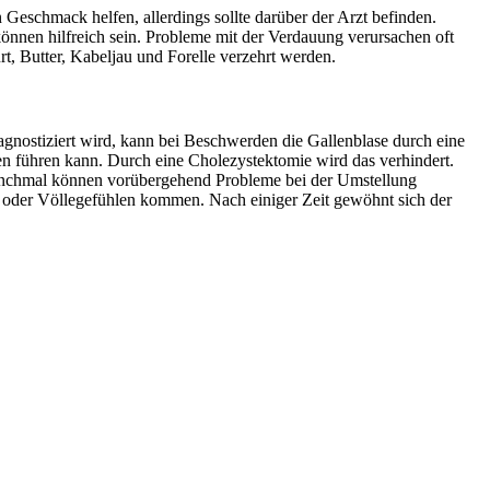
 Geschmack helfen, allerdings sollte darüber der Arzt befinden.
önnen hilfreich sein. Probleme mit der Verdauung verursachen oft
 Butter, Kabeljau und Forelle verzehrt werden.
iagnostiziert wird, kann bei Beschwerden die Gallenblase durch eine
n führen kann. Durch eine Cholezystektomie wird das verhindert.
 Manchmal können vorübergehend Probleme bei der Umstellung
, oder Völlegefühlen kommen. Nach einiger Zeit gewöhnt sich der