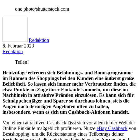
one photo/shutterstock.com
Redaktion
6. Februar 2023
Redaktion
Teilen!
Heutzutage erfreuen sich Belohnungs- und Bonusprogramme
im Rahmen des Shoppings bei den Kunden eine äußerst große
Beliebtheit. So lassen sich immer mehr Verbraucher finden, die
etwa Punkte im Zuge ihrer Einkäufe sammeln, um diese im
Nachhinein in attraktive Prämien einzulösen. Es kann sich für
Schnäppchenjäger und Sparer so durchaus lohnen, stets die
Augen nach derartigen Angeboten offen zu halten,
insbesondere, wenn es sich um Cashback-Aktionen handelt.
Von einem attraktiven Cashback lässt sich vor allem in der Welt der
Online-Einkäufe maßgeblich profitieren. Nutze
eBay Cashback
von
Bestshopping, um die Rückerstattung eines Teilbetrags deiner
Bestellungen zu erhalten. So kann beim Kauf von Second-Hand-