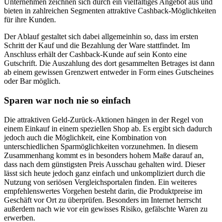
Unternehmen zeichnen sich durch ein vielfältiges Angebot aus und
bieten in zahlreichen Segmenten attraktive Cashback-Möglichkeiten
für ihre Kunden.
Der Ablauf gestaltet sich dabei allgemeinhin so, dass im ersten
Schritt der Kauf und die Bezahlung der Ware stattfindet. Im
Anschluss erhält der Cashback-Kunde auf sein Konto eine
Gutschrift. Die Auszahlung des dort gesammelten Betrages ist dann
ab einem gewissen Grenzwert entweder in Form eines Gutscheines
oder Bar möglich.
Sparen war noch nie so einfach
Die attraktiven Geld-Zurück-Aktionen hängen in der Regel von
einem Einkauf in einem speziellen Shop ab. Es ergibt sich dadurch
jedoch auch die Möglichkeit, eine Kombination von
unterschiedlichen Sparmöglichkeiten vorzunehmen. In diesem
Zusammenhang kommt es in besonders hohem Maße darauf an,
dass nach dem günstigsten Preis Ausschau gehalten wird. Dieser
lässt sich heute jedoch ganz einfach und unkompliziert durch die
Nutzung von seriösen Vergleichsportalen finden. Ein weiteres
empfehlenswertes Vorgehen besteht darin, die Produktpreise im
Geschäft vor Ort zu überprüfen. Besonders im Internet herrscht
außerdem nach wie vor ein gewisses Risiko, gefälschte Waren zu
erwerben.