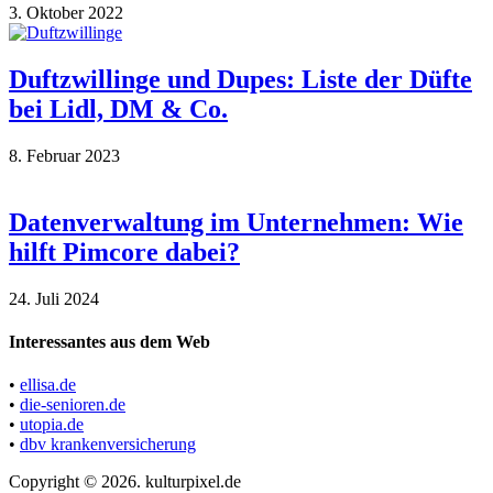
3. Oktober 2022
Duftzwillinge und Dupes: Liste der Düfte
bei Lidl, DM & Co.
8. Februar 2023
Datenverwaltung im Unternehmen: Wie
hilft Pimcore dabei?
24. Juli 2024
Interessantes aus dem Web
•
ellisa.de
•
die-senioren.de
•
utopia.de
•
dbv krankenversicherung
Copyright © 2026. kulturpixel.de