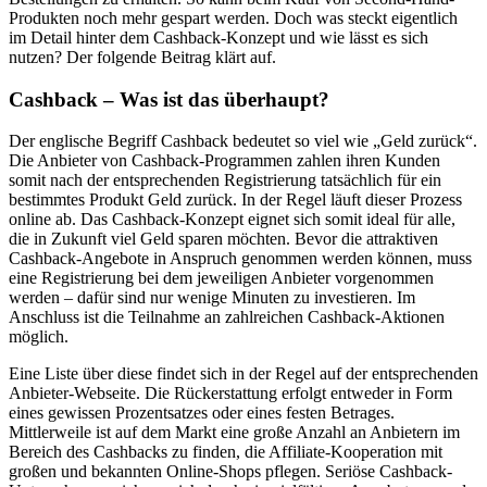
Produkten noch mehr gespart werden. Doch was steckt eigentlich
im Detail hinter dem Cashback-Konzept und wie lässt es sich
nutzen? Der folgende Beitrag klärt auf.
Cashback – Was ist das überhaupt?
Der englische Begriff Cashback bedeutet so viel wie „Geld zurück“.
Die Anbieter von Cashback-Programmen zahlen ihren Kunden
somit nach der entsprechenden Registrierung tatsächlich für ein
bestimmtes Produkt Geld zurück. In der Regel läuft dieser Prozess
online ab. Das Cashback-Konzept eignet sich somit ideal für alle,
die in Zukunft viel Geld sparen möchten. Bevor die attraktiven
Cashback-Angebote in Anspruch genommen werden können, muss
eine Registrierung bei dem jeweiligen Anbieter vorgenommen
werden – dafür sind nur wenige Minuten zu investieren. Im
Anschluss ist die Teilnahme an zahlreichen Cashback-Aktionen
möglich.
Eine Liste über diese findet sich in der Regel auf der entsprechenden
Anbieter-Webseite. Die Rückerstattung erfolgt entweder in Form
eines gewissen Prozentsatzes oder eines festen Betrages.
Mittlerweile ist auf dem Markt eine große Anzahl an Anbietern im
Bereich des Cashbacks zu finden, die Affiliate-Kooperation mit
großen und bekannten Online-Shops pflegen. Seriöse Cashback-