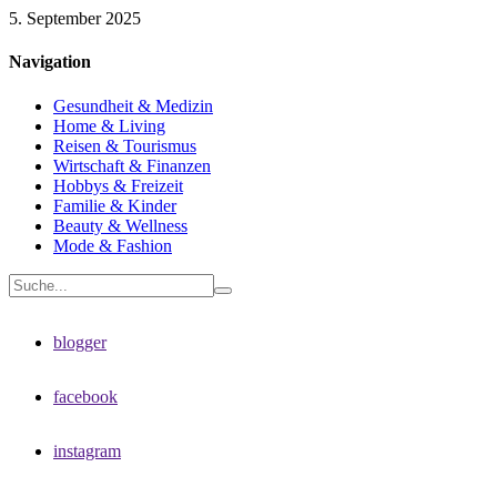
5. September 2025
Navigation
Gesundheit & Medizin
Home & Living
Reisen & Tourismus
Wirtschaft & Finanzen
Hobbys & Freizeit
Familie & Kinder
Beauty & Wellness
Mode & Fashion
blogger
facebook
instagram