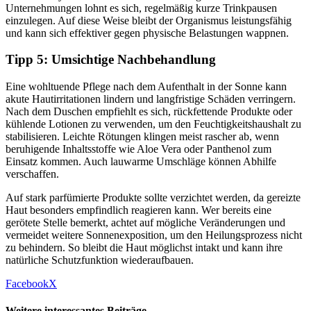
Unternehmungen lohnt es sich, regelmäßig kurze Trinkpausen
einzulegen. Auf diese Weise bleibt der Organismus leistungsfähig
und kann sich effektiver gegen physische Belastungen wappnen.
Tipp 5: Umsichtige Nachbehandlung
Eine wohltuende Pflege nach dem Aufenthalt in der Sonne kann
akute Hautirritationen lindern und langfristige Schäden verringern.
Nach dem Duschen empfiehlt es sich, rückfettende Produkte oder
kühlende Lotionen zu verwenden, um den Feuchtigkeitshaushalt zu
stabilisieren. Leichte Rötungen klingen meist rascher ab, wenn
beruhigende Inhaltsstoffe wie Aloe Vera oder Panthenol zum
Einsatz kommen. Auch lauwarme Umschläge können Abhilfe
verschaffen.
Auf stark parfümierte Produkte sollte verzichtet werden, da gereizte
Haut besonders empfindlich reagieren kann. Wer bereits eine
gerötete Stelle bemerkt, achtet auf mögliche Veränderungen und
vermeidet weitere Sonnenexposition, um den Heilungsprozess nicht
zu behindern. So bleibt die Haut möglichst intakt und kann ihre
natürliche Schutzfunktion wiederaufbauen.
Facebook
X
Weitere interessantes Beiträge