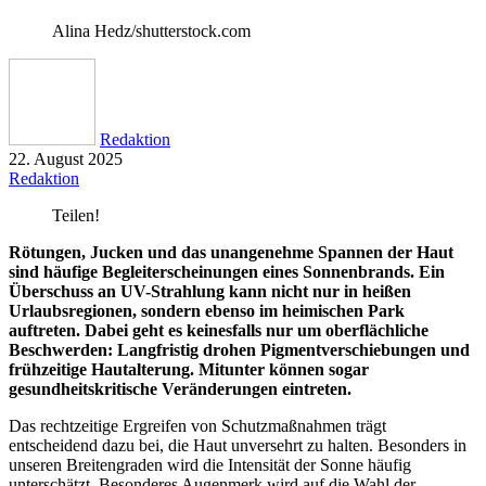
Alina Hedz/shutterstock.com
Redaktion
22. August 2025
Redaktion
Teilen!
Rötungen, Jucken und das unangenehme Spannen der Haut
sind häufige Begleiterscheinungen eines Sonnenbrands. Ein
Überschuss an UV-Strahlung kann nicht nur in heißen
Urlaubsregionen, sondern ebenso im heimischen Park
auftreten. Dabei geht es keinesfalls nur um oberflächliche
Beschwerden: Langfristig drohen Pigmentverschiebungen und
frühzeitige Hautalterung. Mitunter können sogar
gesundheitskritische Veränderungen eintreten.
Das rechtzeitige Ergreifen von Schutzmaßnahmen trägt
entscheidend dazu bei, die Haut unversehrt zu halten. Besonders in
unseren Breitengraden wird die Intensität der Sonne häufig
unterschätzt. Besonderes Augenmerk wird auf die Wahl der