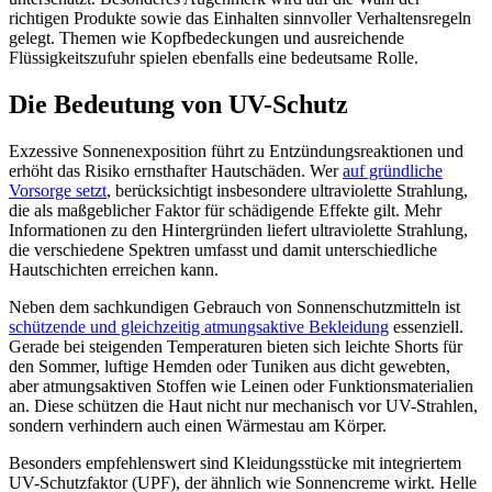
richtigen Produkte sowie das Einhalten sinnvoller Verhaltensregeln
gelegt. Themen wie Kopfbedeckungen und ausreichende
Flüssigkeitszufuhr spielen ebenfalls eine bedeutsame Rolle.
Die Bedeutung von UV-Schutz
Exzessive Sonnenexposition führt zu Entzündungsreaktionen und
erhöht das Risiko ernsthafter Hautschäden. Wer
auf gründliche
Vorsorge setzt
, berücksichtigt insbesondere ultraviolette Strahlung,
die als maßgeblicher Faktor für schädigende Effekte gilt. Mehr
Informationen zu den Hintergründen liefert ultraviolette Strahlung,
die verschiedene Spektren umfasst und damit unterschiedliche
Hautschichten erreichen kann.
Neben dem sachkundigen Gebrauch von Sonnenschutzmitteln ist
schützende und gleichzeitig atmungsaktive Bekleidung
essenziell.
Gerade bei steigenden Temperaturen bieten sich leichte Shorts für
den Sommer, luftige Hemden oder Tuniken aus dicht gewebten,
aber atmungsaktiven Stoffen wie Leinen oder Funktionsmaterialien
an. Diese schützen die Haut nicht nur mechanisch vor UV-Strahlen,
sondern verhindern auch einen Wärmestau am Körper.
Besonders empfehlenswert sind Kleidungsstücke mit integriertem
UV-Schutzfaktor (UPF), der ähnlich wie Sonnencreme wirkt. Helle