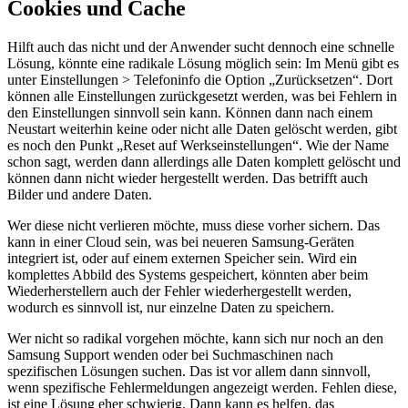
Cookies und Cache
Hilft auch das nicht und der Anwender sucht dennoch eine schnelle
Lösung, könnte eine radikale Lösung möglich sein: Im Menü gibt es
unter Einstellungen > Telefoninfo die Option „Zurücksetzen“. Dort
können alle Einstellungen zurückgesetzt werden, was bei Fehlern in
den Einstellungen sinnvoll sein kann. Können dann nach einem
Neustart weiterhin keine oder nicht alle Daten gelöscht werden, gibt
es noch den Punkt „Reset auf Werkseinstellungen“. Wie der Name
schon sagt, werden dann allerdings alle Daten komplett gelöscht und
können dann nicht wieder hergestellt werden. Das betrifft auch
Bilder und andere Daten.
Wer diese nicht verlieren möchte, muss diese vorher sichern. Das
kann in einer Cloud sein, was bei neueren Samsung-Geräten
integriert ist, oder auf einem externen Speicher sein. Wird ein
komplettes Abbild des Systems gespeichert, könnten aber beim
Wiederherstellern auch der Fehler wiederhergestellt werden,
wodurch es sinnvoll ist, nur einzelne Daten zu speichern.
Wer nicht so radikal vorgehen möchte, kann sich nur noch an den
Samsung Support wenden oder bei Suchmaschinen nach
spezifischen Lösungen suchen. Das ist vor allem dann sinnvoll,
wenn spezifische Fehlermeldungen angezeigt werden. Fehlen diese,
ist eine Lösung eher schwierig. Dann kann es helfen, das