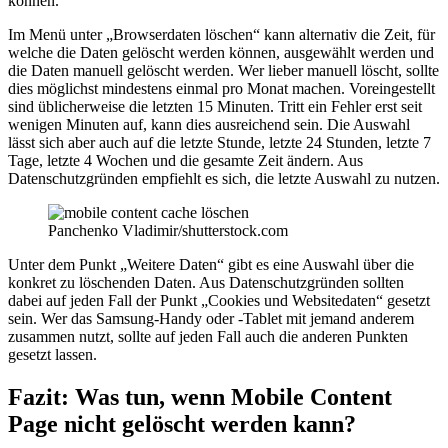
können.
Im Menü unter „Browserdaten löschen“ kann alternativ die Zeit, für
welche die Daten gelöscht werden können, ausgewählt werden und
die Daten manuell gelöscht werden. Wer lieber manuell löscht, sollte
dies möglichst mindestens einmal pro Monat machen. Voreingestellt
sind üblicherweise die letzten 15 Minuten. Tritt ein Fehler erst seit
wenigen Minuten auf, kann dies ausreichend sein. Die Auswahl
lässt sich aber auch auf die letzte Stunde, letzte 24 Stunden, letzte 7
Tage, letzte 4 Wochen und die gesamte Zeit ändern. Aus
Datenschutzgründen empfiehlt es sich, die letzte Auswahl zu nutzen.
Panchenko Vladimir/shutterstock.com
Unter dem Punkt „Weitere Daten“ gibt es eine Auswahl über die
konkret zu löschenden Daten. Aus Datenschutzgründen sollten
dabei auf jeden Fall der Punkt „Cookies und Websitedaten“ gesetzt
sein. Wer das Samsung-Handy oder -Tablet mit jemand anderem
zusammen nutzt, sollte auf jeden Fall auch die anderen Punkten
gesetzt lassen.
Fazit: Was tun, wenn Mobile Content
Page nicht gelöscht werden kann?