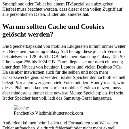
Smartphone oder Tablet bei einem IT-Spezialisten abzugeben.
Hierbei muss beachtet werden, dass dieser dann vollen Zugriff auf
alle persönlichen Daten, Bilder und anderes hat.
Warum sollten Cache und Cookies
gelöscht werden?
Die Speicherkapazität von mobilen Endgeräten nimmt immer weiter
zu. Bei einem Samsung Galaxy S24 beträgt diese je nach Version
beispielsweise 128 bis 512 GB, bei einem Samsung Galaxy Tab S9
Ultra sogar 256 bis 1024 GB. Damit liegen sie nur noch ein wenig
unter dem Niveau von heutigen Laptops und vielen Desktop PCs.
Da sie aber inzwischen auch für die selben und noch mehr
Einsatzzwecke genutzt werden, ist der Speicher dennoch oft schnell
belegt. Vor allem wer gerne viele Fotos mit dem Handy macht, wird
dieses Phänomen kennen. Um ein mobiles Gerät zu nutzen, muss
aber mindestens immer eine gewisse Menge Speicherplatz frei sein.
Ist der Speicher fast voll, lädt das Samsung-Gerät langsamer.
Panchenko Vladimir/shutterstock.com
Außerdem können beim Laden und Formatieren von Webseiten
Fehler auftauchen, die durch fehlerhaft oder nicht mehr aktuell