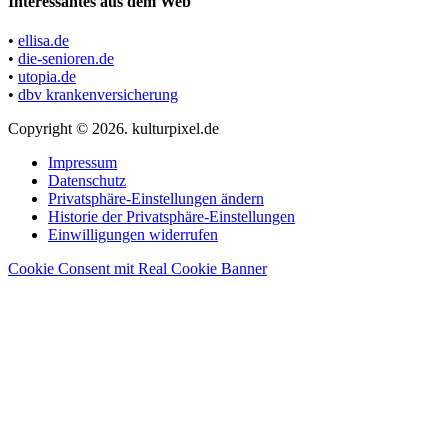
Interessantes aus dem Web
•
ellisa.de
•
die-senioren.de
•
utopia.de
•
dbv krankenversicherung
Copyright © 2026. kulturpixel.de
Impressum
Datenschutz
Privatsphäre-Einstellungen ändern
Historie der Privatsphäre-Einstellungen
Einwilligungen widerrufen
Cookie Consent mit Real Cookie Banner