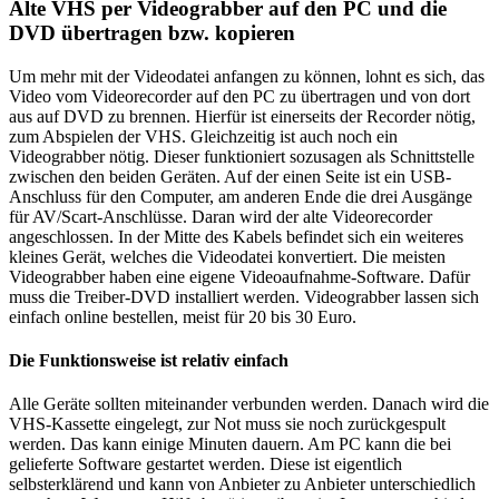
Alte VHS per Videograbber auf den PC und die
DVD übertragen bzw. kopieren
Um mehr mit der Videodatei anfangen zu können, lohnt es sich, das
Video vom Videorecorder auf den PC zu übertragen und von dort
aus auf DVD zu brennen. Hierfür ist einerseits der Recorder nötig,
zum Abspielen der VHS. Gleichzeitig ist auch noch ein
Videograbber nötig. Dieser funktioniert sozusagen als Schnittstelle
zwischen den beiden Geräten. Auf der einen Seite ist ein USB-
Anschluss für den Computer, am anderen Ende die drei Ausgänge
für AV/Scart-Anschlüsse. Daran wird der alte Videorecorder
angeschlossen. In der Mitte des Kabels befindet sich ein weiteres
kleines Gerät, welches die Videodatei konvertiert. Die meisten
Videograbber haben eine eigene Videoaufnahme-Software. Dafür
muss die Treiber-DVD installiert werden. Videograbber lassen sich
einfach online bestellen, meist für 20 bis 30 Euro.
Die Funktionsweise ist relativ einfach
Alle Geräte sollten miteinander verbunden werden. Danach wird die
VHS-Kassette eingelegt, zur Not muss sie noch zurückgespult
werden. Das kann einige Minuten dauern. Am PC kann die bei
gelieferte Software gestartet werden. Diese ist eigentlich
selbsterklärend und kann von Anbieter zu Anbieter unterschiedlich