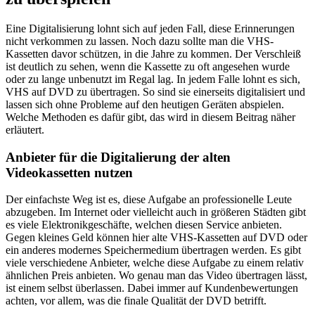
Eine Digitalisierung lohnt sich auf jeden Fall, diese Erinnerungen
nicht verkommen zu lassen. Noch dazu sollte man die VHS-
Kassetten davor schützen, in die Jahre zu kommen. Der Verschleiß
ist deutlich zu sehen, wenn die Kassette zu oft angesehen wurde
oder zu lange unbenutzt im Regal lag. In jedem Falle lohnt es sich,
VHS auf DVD zu übertragen. So sind sie einerseits digitalisiert und
lassen sich ohne Probleme auf den heutigen Geräten abspielen.
Welche Methoden es dafür gibt, das wird in diesem Beitrag näher
erläutert.
Anbieter für die Digitalierung der alten
Videokassetten nutzen
Der einfachste Weg ist es, diese Aufgabe an professionelle Leute
abzugeben. Im Internet oder vielleicht auch in größeren Städten gibt
es viele Elektronikgeschäfte, welchen diesen Service anbieten.
Gegen kleines Geld können hier alte VHS-Kassetten auf DVD oder
ein anderes modernes Speichermedium übertragen werden. Es gibt
viele verschiedene Anbieter, welche diese Aufgabe zu einem relativ
ähnlichen Preis anbieten. Wo genau man das Video übertragen lässt,
ist einem selbst überlassen. Dabei immer auf Kundenbewertungen
achten, vor allem, was die finale Qualität der DVD betrifft.