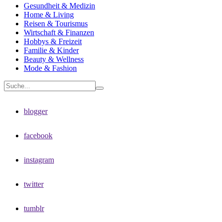
Gesundheit & Medizin
Home & Living
Reisen & Tourismus
Wirtschaft & Finanzen
Hobbys & Freizeit
Familie & Kinder
Beauty & Wellness
Mode & Fashion
blogger
facebook
instagram
twitter
tumblr