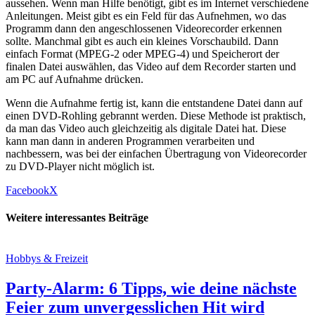
aussehen. Wenn man Hilfe benötigt, gibt es im Internet verschiedene
Anleitungen. Meist gibt es ein Feld für das Aufnehmen, wo das
Programm dann den angeschlossenen Videorecorder erkennen
sollte. Manchmal gibt es auch ein kleines Vorschaubild. Dann
einfach Format (MPEG-2 oder MPEG-4) und Speicherort der
finalen Datei auswählen, das Video auf dem Recorder starten und
am PC auf Aufnahme drücken.
Wenn die Aufnahme fertig ist, kann die entstandene Datei dann auf
einen DVD-Rohling gebrannt werden. Diese Methode ist praktisch,
da man das Video auch gleichzeitig als digitale Datei hat. Diese
kann man dann in anderen Programmen verarbeiten und
nachbessern, was bei der einfachen Übertragung von Videorecorder
zu DVD-Player nicht möglich ist.
Facebook
X
Weitere interessantes Beiträge
Hobbys & Freizeit
Party-Alarm: 6 Tipps, wie deine nächste
Feier zum unvergesslichen Hit wird