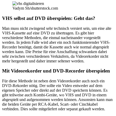
Vadym Sh/shutterstock.com
VHS selbst auf DVD überspielen: Geht das?
Man muss nicht zwingend sehr technisch versiert sein, um eine alte
VHS-Kassette auf eine DVD zu übertragen. Es gibt hier
verschiedene Methoden, die einmal nacheinander vorgestellt
werden. In jedem Falle wird aber ein noch funktionierender VHS-
Recorder benötigt, damit die Kassette auch wie normal abgespielt
werden kann. Die Preise für eine Anschaffung schwanken dabei
sehr zwischen verschiedenen Verkäufern, da Videorekorder nicht
mehr hergestellt und daher immer seltener werden.
Mit Videorekorder und DVD-Recorder überspielen
Für diese Methode ist neben dem Videorekorder auch noch ein
DVD-Rekorder nötig. Der sollte ein Video entweder auf dem
eigenen Speicher oder direkt auf der DVD speichern können. Es
gibt teilweise auch Kombi-Geräte, wo VHS und DVD in einem
abgespielt und aufgenommen werden können. Ansonsten kann man
die beiden Geräte per RCA-Kabel, Scart- oder Cinchkabel
verbinden. Dies sollte mitgeliefert oder separat gekauft werden.