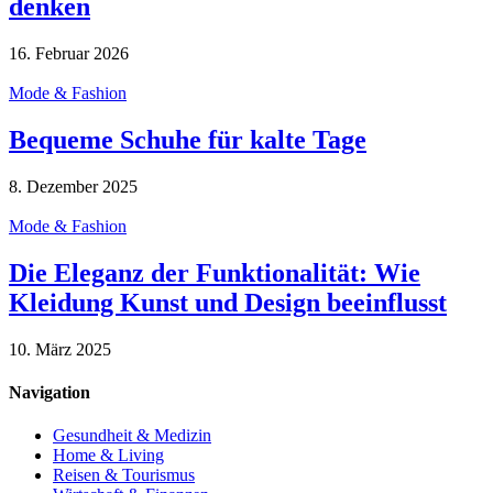
denken
16. Februar 2026
Mode & Fashion
Bequeme Schuhe für kalte Tage
8. Dezember 2025
Mode & Fashion
Die Eleganz der Funktionalität: Wie
Kleidung Kunst und Design beeinflusst
10. März 2025
Navigation
Gesundheit & Medizin
Home & Living
Reisen & Tourismus