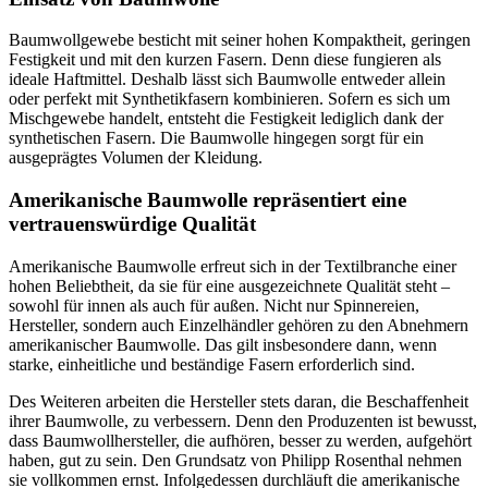
Baumwollgewebe besticht mit seiner hohen Kompaktheit, geringen
Festigkeit und mit den kurzen Fasern. Denn diese fungieren als
ideale Haftmittel. Deshalb lässt sich Baumwolle entweder allein
oder perfekt mit Synthetikfasern kombinieren. Sofern es sich um
Mischgewebe handelt, entsteht die Festigkeit lediglich dank der
synthetischen Fasern. Die Baumwolle hingegen sorgt für ein
ausgeprägtes Volumen der Kleidung.
Amerikanische Baumwolle repräsentiert eine
vertrauenswürdige Qualität
Amerikanische Baumwolle erfreut sich in der Textilbranche einer
hohen Beliebtheit, da sie für eine ausgezeichnete Qualität steht –
sowohl für innen als auch für außen. Nicht nur Spinnereien,
Hersteller, sondern auch Einzelhändler gehören zu den Abnehmern
amerikanischer Baumwolle. Das gilt insbesondere dann, wenn
starke, einheitliche und beständige Fasern erforderlich sind.
Des Weiteren arbeiten die Hersteller stets daran, die Beschaffenheit
ihrer Baumwolle, zu verbessern. Denn den Produzenten ist bewusst,
dass Baumwollhersteller, die aufhören, besser zu werden, aufgehört
haben, gut zu sein. Den Grundsatz von Philipp Rosenthal nehmen
sie vollkommen ernst. Infolgedessen durchläuft die amerikanische