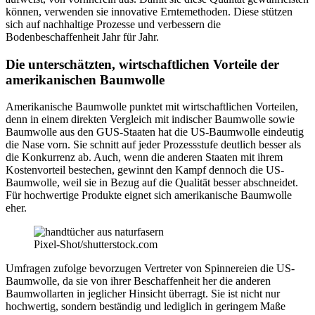
können, verwenden sie innovative Erntemethoden. Diese stützen
sich auf nachhaltige Prozesse und verbessern die
Bodenbeschaffenheit Jahr für Jahr.
Die unterschätzten, wirtschaftlichen Vorteile der
amerikanischen Baumwolle
Amerikanische Baumwolle punktet mit wirtschaftlichen Vorteilen,
denn in einem direkten Vergleich mit indischer Baumwolle sowie
Baumwolle aus den GUS-Staaten hat die US-Baumwolle eindeutig
die Nase vorn. Sie schnitt auf jeder Prozessstufe deutlich besser als
die Konkurrenz ab. Auch, wenn die anderen Staaten mit ihrem
Kostenvorteil bestechen, gewinnt den Kampf dennoch die US-
Baumwolle, weil sie in Bezug auf die Qualität besser abschneidet.
Für hochwertige Produkte eignet sich amerikanische Baumwolle
eher.
Pixel-Shot/shutterstock.com
Umfragen zufolge bevorzugen Vertreter von Spinnereien die US-
Baumwolle, da sie von ihrer Beschaffenheit her die anderen
Baumwollarten in jeglicher Hinsicht überragt. Sie ist nicht nur
hochwertig, sondern beständig und lediglich in geringem Maße