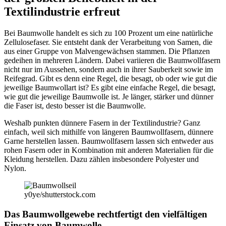
Textilindustrie erfreut
Bei Baumwolle handelt es sich zu 100 Prozent um eine natürliche
Zellulosefaser. Sie entsteht dank der Verarbeitung von Samen, die
aus einer Gruppe von Malvengewächsen stammen. Die Pflanzen
gedeihen in mehreren Ländern. Dabei variieren die Baumwollfasern
nicht nur im Aussehen, sondern auch in ihrer Sauberkeit sowie im
Reifegrad. Gibt es denn eine Regel, die besagt, ob oder wie gut die
jeweilige Baumwollart ist? Es gibt eine einfache Regel, die besagt,
wie gut die jeweilige Baumwolle ist. Je länger, stärker und dünner
die Faser ist, desto besser ist die Baumwolle.
Weshalb punkten dünnere Fasern in der Textilindustrie? Ganz
einfach, weil sich mithilfe von längeren Baumwollfasern, dünnere
Garne herstellen lassen. Baumwollfasern lassen sich entweder aus
rohen Fasern oder in Kombination mit anderen Materialien für die
Kleidung herstellen. Dazu zählen insbesondere Polyester und
Nylon.
y0ye/shutterstock.com
Das Baumwollgewebe rechtfertigt den vielfältigen
Einsatz von Baumwolle