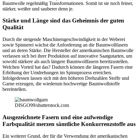
Baumwolle regelmäßig Transformationen. Somit ist sie noch feiner,
stärker, weißer und sauberer denn je.
Stärke und Länge sind das Geheimnis der guten
Qualität
Durch die steigende Maschinengeschwindigkeit in der Weberei
sowie Spinnerei wächst die Anforderung an die Baumwollfasern
und an deren Stärke. Die Hersteller der amerikanischen Baumwolle
verlassen sich bei ihrer Produktion auf innovative Saatgutarten, um
sowohl stärkere als auch längere Baumwollfasern bereitzustellen.
Welchen Vorteil hat das? Dadurch können die längeren Fasern eine
Erhöhung der Umdrehungen im Spinnprozess erreichen.
Infolgedessen lassen sich mit den höheren Drehzahlen Stoffe und
Garne erzeugen, die wiederum hochwertige Baumwollstoffe
bereitstellen.
DISGO99/shutterstock.com
Ausgezeichnete Fasern und eine aufwendige
Farbqualität merzen sämtliche Konkurrenzstoffe aus
Ein weiterer Grund, der für die Verwendung der amerikanischen