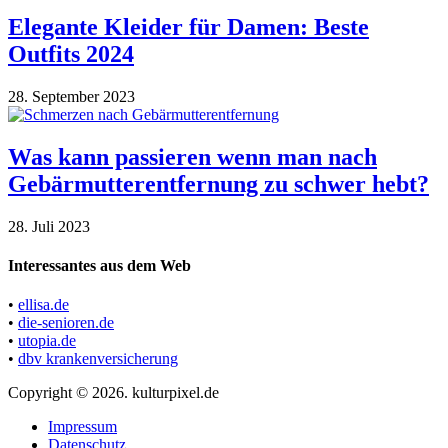
Elegante Kleider für Damen: Beste
Outfits 2024
28. September 2023
Was kann passieren wenn man nach
Gebärmutterentfernung zu schwer hebt?
28. Juli 2023
Interessantes aus dem Web
•
ellisa.de
•
die-senioren.de
•
utopia.de
•
dbv krankenversicherung
Copyright © 2026. kulturpixel.de
Impressum
Datenschutz