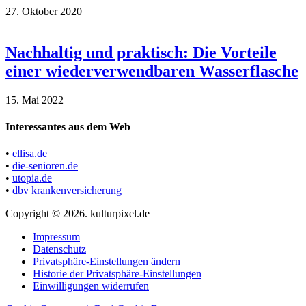
27. Oktober 2020
Nachhaltig und praktisch: Die Vorteile
einer wiederverwendbaren Wasserflasche
15. Mai 2022
Interessantes aus dem Web
•
ellisa.de
•
die-senioren.de
•
utopia.de
•
dbv krankenversicherung
Copyright © 2026. kulturpixel.de
Impressum
Datenschutz
Privatsphäre-Einstellungen ändern
Historie der Privatsphäre-Einstellungen
Einwilligungen widerrufen