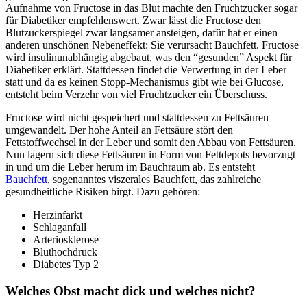
Aufnahme von Fructose in das Blut machte den Fruchtzucker sogar
für Diabetiker empfehlenswert. Zwar lässt die Fructose den
Blutzuckerspiegel zwar langsamer ansteigen, dafür hat er einen
anderen unschönen Nebeneffekt: Sie verursacht Bauchfett. Fructose
wird insulinunabhängig abgebaut, was den “gesunden” Aspekt für
Diabetiker erklärt. Stattdessen findet die Verwertung in der Leber
statt und da es keinen Stopp-Mechanismus gibt wie bei Glucose,
entsteht beim Verzehr von viel Fruchtzucker ein Überschuss.
Fructose wird nicht gespeichert und stattdessen zu Fettsäuren
umgewandelt. Der hohe Anteil an Fettsäure stört den
Fettstoffwechsel in der Leber und somit den Abbau von Fettsäuren.
Nun lagern sich diese Fettsäuren in Form von Fettdepots bevorzugt
in und um die Leber herum im Bauchraum ab. Es entsteht
Bauchfett
, sogenanntes viszerales Bauchfett, das zahlreiche
gesundheitliche Risiken birgt. Dazu gehören:
Herzinfarkt
Schlaganfall
Arteriosklerose
Bluthochdruck
Diabetes Typ 2
Welches Obst macht dick und welches nicht?