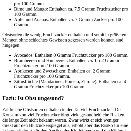
pro 100 Gramm.
Birne und Mango: Enthalten ca. 7,5 Gramm Fruchtzucker pro
100 Gramm.
Apfel und Ananas: Enthalten ca. 7 Gramm Zucker pro 100
Gramm.
Obstsorten die wenig Fruchtzucker enthalten und somit in größeren
Mengen ohne schlechtes Gewissen gegessen werden können sind
hingegen:
Avocados: Enthalten 0 Gramm Fruchtzucker pro 100 Gramm.
Brombeeren und Himbeeren: Enthalten ca. 1,5-2 Gramm
Fruchtzucker pro 100 Gramm.
Aprikosen und Zwetschgen: Enthalten ca. 2 Gramm
Fruchtzucker pro 100 Gramm.
Zitrusfrüchte (Mandarinen, Pomelo, Zitrone): Enthalten ca. 4
Gramm Fruchtzucker pro 100 Gramm.
Fazit: Ist Obst ungesund?
Zahlreiche Obstsorten enthalten in der Tat viel Fruchtzucker. Der
Konsum von viel Fruchtzucker birgt viele gesundheitliche Risiken,
die lange Zeit nicht bekannt waren. Zwar wirkt er sich weniger
direkt auf den Blutzuckerspiegel aus, erhöht aber das Risiko für eine
Leberverfettung, für den Anstieg der Blutfettwerte und die Bildung