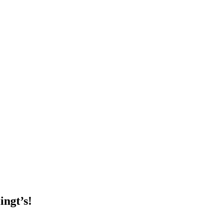
ingt’s!