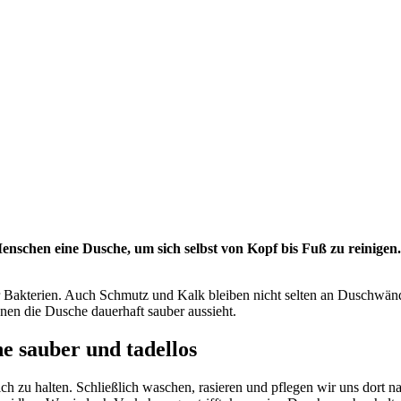
schen eine Dusche, um sich selbst von Kopf bis Fuß zu reinigen. 
r Bakterien. Auch Schmutz und Kalk bleiben nicht selten an Duschwän
enen die Dusche dauerhaft sauber aussieht.
e sauber und tadellos
ich zu halten. Schließlich waschen, rasieren und pflegen wir uns dort 