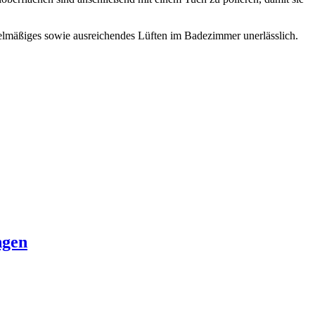
gelmäßiges sowie ausreichendes Lüften im Badezimmer unerlässlich.
ngen