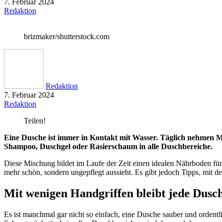
7. Februar 2024
Redaktion
brizmaker/shutterstock.com
Redaktion
7. Februar 2024
Redaktion
Teilen!
Eine Dusche ist immer in Kontakt mit Wasser. Täglich nehmen Men
Shampoo, Duschgel oder Rasierschaum in alle Duschbereiche.
Diese Mischung bildet im Laufe der Zeit einen idealen Nährboden fü
mehr schön, sondern ungepflegt aussieht. Es gibt jedoch Tipps, mit d
Mit wenigen Handgriffen bleibt jede Dusch
Es ist manchmal gar nicht so einfach, eine Dusche sauber und ordentl