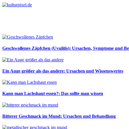
Geschwollenes Zäpfchen (Uvulitis): Ursachen, Symptome und B
Ein Auge größer als das andere: Ursachen und Wissenswertes
Kann man Lachshaut essen?: Das sollte man wissen
Bitterer Geschmack im Mund: Ursachen und Behandlung