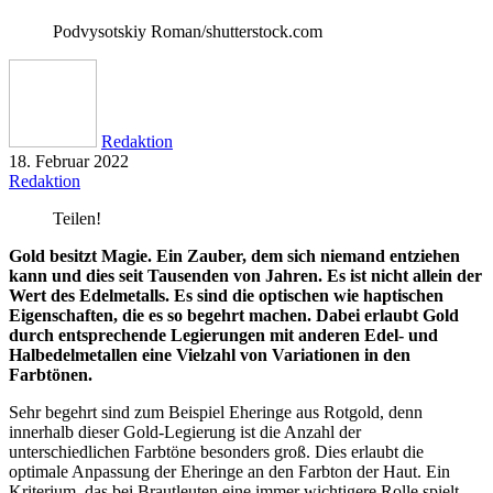
Podvysotskiy Roman/shutterstock.com
Redaktion
18. Februar 2022
Redaktion
Teilen!
Gold besitzt Magie. Ein Zauber, dem sich niemand entziehen
kann und dies seit Tausenden von Jahren. Es ist nicht allein der
Wert des Edelmetalls. Es sind die optischen wie haptischen
Eigenschaften, die es so begehrt machen. Dabei erlaubt Gold
durch entsprechende Legierungen mit anderen Edel- und
Halbedelmetallen eine Vielzahl von Variationen in den
Farbtönen.
Sehr begehrt sind zum Beispiel Eheringe aus Rotgold, denn
innerhalb dieser Gold-Legierung ist die Anzahl der
unterschiedlichen Farbtöne besonders groß. Dies erlaubt die
optimale Anpassung der Eheringe an den Farbton der Haut. Ein
Kriterium, das bei Brautleuten eine immer wichtigere Rolle spielt.