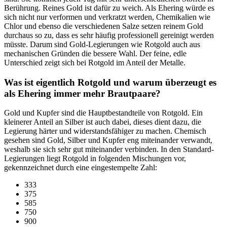
Berührung. Reines Gold ist dafür zu weich. Als Ehering würde es
sich nicht nur verformen und verkratzt werden, Chemikalien wie
Chlor und ebenso die verschiedenen Salze setzen reinem Gold
durchaus so zu, dass es sehr häufig professionell gereinigt werden
müsste. Darum sind Gold-Legierungen wie Rotgold auch aus
mechanischen Gründen die bessere Wahl. Der feine, edle
Unterschied zeigt sich bei Rotgold im Anteil der Metalle.
Was ist eigentlich Rotgold und warum überzeugt es
als Ehering immer mehr Brautpaare?
Gold und Kupfer sind die Hauptbestandteile von Rotgold. Ein
kleinerer Anteil an Silber ist auch dabei, dieses dient dazu, die
Legierung härter und widerstandsfähiger zu machen. Chemisch
gesehen sind Gold, Silber und Kupfer eng miteinander verwandt,
weshalb sie sich sehr gut miteinander verbinden. In den Standard-
Legierungen liegt Rotgold in folgenden Mischungen vor,
gekennzeichnet durch eine eingestempelte Zahl:
333
375
585
750
900