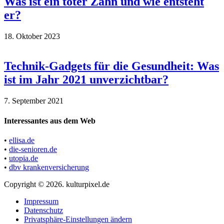
Was ist ein toter Zahn und wie entsteht
er?
18. Oktober 2023
Technik-Gadgets für die Gesundheit: Was
ist im Jahr 2021 unverzichtbar?
7. September 2021
Interessantes aus dem Web
•
ellisa.de
•
die-senioren.de
•
utopia.de
•
dbv krankenversicherung
Copyright © 2026. kulturpixel.de
Impressum
Datenschutz
Privatsphäre-Einstellungen ändern