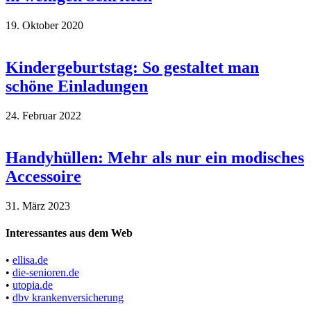
19. Oktober 2020
Kindergeburtstag: So gestaltet man
schöne Einladungen
24. Februar 2022
Handyhüllen: Mehr als nur ein modisches
Accessoire
31. März 2023
Interessantes aus dem Web
•
ellisa.de
•
die-senioren.de
•
utopia.de
•
dbv krankenversicherung