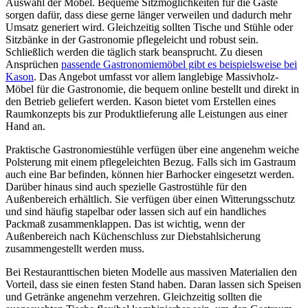
Auswahl der Möbel. Bequeme Sitzmöglichkeiten für die Gäste
sorgen dafür, dass diese gerne länger verweilen und dadurch mehr
Umsatz generiert wird. Gleichzeitig sollten Tische und Stühle oder
Sitzbänke in der Gastronomie pflegeleicht und robust sein.
Schließlich werden die täglich stark beansprucht. Zu diesen
Ansprüchen
passende Gastronomiemöbel gibt es beispielsweise bei
Kason
. Das Angebot umfasst vor allem langlebige Massivholz-
Möbel für die Gastronomie, die bequem online bestellt und direkt in
den Betrieb geliefert werden. Kason bietet vom Erstellen eines
Raumkonzepts bis zur Produktlieferung alle Leistungen aus einer
Hand an.
Praktische Gastronomiestühle verfügen über eine angenehm weiche
Polsterung mit einem pflegeleichten Bezug. Falls sich im Gastraum
auch eine Bar befinden, können hier Barhocker eingesetzt werden.
Darüber hinaus sind auch spezielle Gastrostühle für den
Außenbereich erhältlich. Sie verfügen über einen Witterungsschutz
und sind häufig stapelbar oder lassen sich auf ein handliches
Packmaß zusammenklappen. Das ist wichtig, wenn der
Außenbereich nach Küchenschluss zur Diebstahlsicherung
zusammengestellt werden muss.
Bei Restauranttischen bieten Modelle aus massiven Materialien den
Vorteil, dass sie einen festen Stand haben. Daran lassen sich Speisen
und Getränke angenehm verzehren. Gleichzeitig sollten die