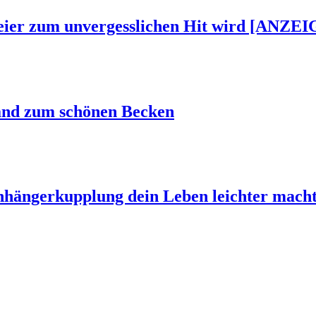
Feier zum unvergesslichen Hit wird [ANZEI
and zum schönen Becken
Anhängerkupplung dein Leben leichter mach