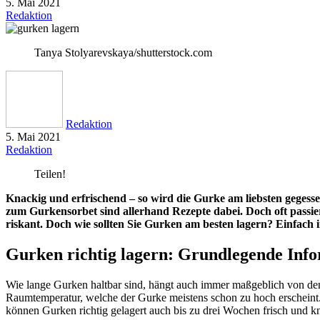
5. Mai 2021
Redaktion
Tanya Stolyarevskaya/shutterstock.com
Redaktion
5. Mai 2021
Redaktion
Teilen!
Knackig und erfrischend – so wird die Gurke am liebsten geges
zum Gurkensorbet sind allerhand Rezepte dabei. Doch oft passier
riskant. Doch wie sollten Sie Gurken am besten lagern? Einfach i
Gurken richtig lagern: Grundlegende Inf
Wie lange Gurken haltbar sind, hängt auch immer maßgeblich von den
Raumtemperatur, welche der Gurke meistens schon zu hoch erscheint
können Gurken richtig gelagert auch bis zu drei Wochen frisch und kna