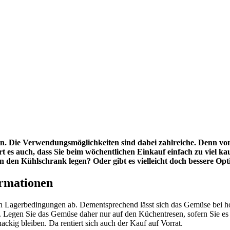
sen. Die Verwendungsmöglichkeiten sind dabei zahlreiche. Denn v
t es auch, dass Sie beim wöchentlichen Einkauf einfach zu viel ka
n den Kühlschrank legen? Oder gibt es vielleicht doch bessere Opt
ormationen
 Lagerbedingungen ab. Dementsprechend lässt sich das Gemüse bei hohe
. Legen Sie das Gemüse daher nur auf den Küchentresen, sofern Sie e
ckig bleiben. Da rentiert sich auch der Kauf auf Vorrat.