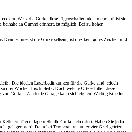
hmecken. Weist die Gurke diese Eigenschaften nicht mehr auf, ist sie
e beinahe an Gummi erinnert, ist möglich. Bei zu hohen
. Denn schmeckt die Gurke seltsam, ist dies kein gutes Zeichen und
leibt. Die idealen Lagerbedingungen für die Gurke sind jedoch
 zu drei Wochen frisch bleibt. Doch welche Orte erfüllen diese
 von Gurken. Auch die Garage kann sich eignen. Wichtig ist jedoch,
r Keller verfügen, lagern Sie die Gurke lieber dort. Haben Sie jedoch
ucht gelagert wird. Denn bei Temperaturen unter vier Grad gefriert