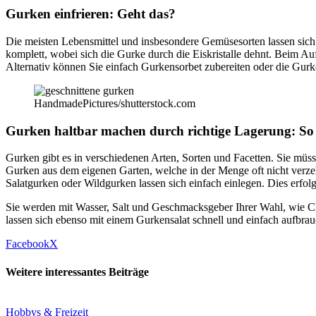
Gurken einfrieren: Geht das?
Die meisten Lebensmittel und insbesondere Gemüsesorten lassen sich 
komplett, wobei sich die Gurke durch die Eiskristalle dehnt. Beim Au
Alternativ können Sie einfach Gurkensorbet zubereiten oder die Gurke
HandmadePictures/shutterstock.com
Gurken haltbar machen durch richtige Lagerung: So
Gurken gibt es in verschiedenen Arten, Sorten und Facetten. Sie müs
Gurken aus dem eigenen Garten, welche in der Menge oft nicht verz
Salatgurken oder Wildgurken lassen sich einfach einlegen. Dies erfol
Sie werden mit Wasser, Salt und Geschmacksgeber Ihrer Wahl, wie Chi
lassen sich ebenso mit einem Gurkensalat schnell und einfach aufbra
Facebook
X
Weitere interessantes Beiträge
Hobbys & Freizeit