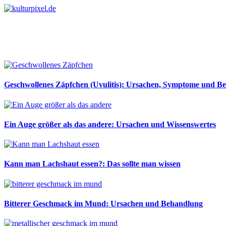
Geschwollenes Zäpfchen (Uvulitis): Ursachen, Symptome und B
Ein Auge größer als das andere: Ursachen und Wissenswertes
Kann man Lachshaut essen?: Das sollte man wissen
Bitterer Geschmack im Mund: Ursachen und Behandlung