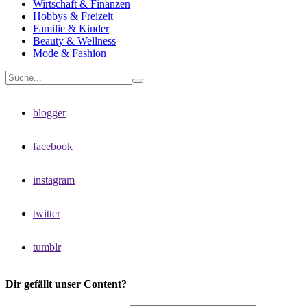
Wirtschaft & Finanzen
Hobbys & Freizeit
Familie & Kinder
Beauty & Wellness
Mode & Fashion
blogger
facebook
instagram
twitter
tumblr
Dir gefällt unser Content?