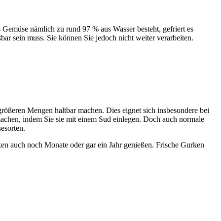
s Gemüse nämlich zu rund 97 % aus Wasser besteht, gefriert es
ar sein muss. Sie können Sie jedoch nicht weiter verarbeiten.
 größeren Mengen haltbar machen. Dies eignet sich insbesondere bei
machen, indem Sie sie mit einem Sud einlegen. Doch auch normale
esorten.
rken auch noch Monate oder gar ein Jahr genießen. Frische Gurken