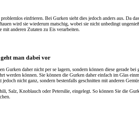
problemlos einfrieren. Bei Gurken sieht dies jedoch anders aus. Da da
ftauen wird sie wiederum matschig, wobei sie nicht unbedingt ungenießb
 mit anderen Zutaten zu Eis verarbeiten.
 geht man dabei vor
sen Gurken daher nicht per se lagern, sondern können diese gerade bei
ehrt werden können. Sie können die Gurken daher einfach im Glas ein
gt jedoch nicht ganz, sondern bestenfalls geschnitten mit anderen Gemüs
li, Salz, Knoblauch oder Petersilie, eingelegt. So können Sie die Gu
uchen.