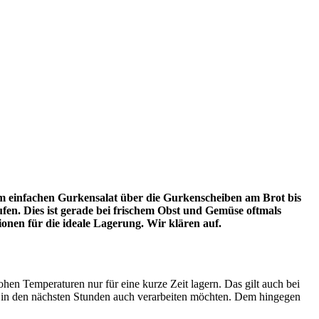
om einfachen Gurkensalat über die Gurkenscheiben am Brot bis
ufen. Dies ist gerade bei frischem Obst und Gemüse oftmals
ionen für die ideale Lagerung. Wir klären auf.
n Temperaturen nur für eine kurze Zeit lagern. Das gilt auch bei
s in den nächsten Stunden auch verarbeiten möchten. Dem hingegen