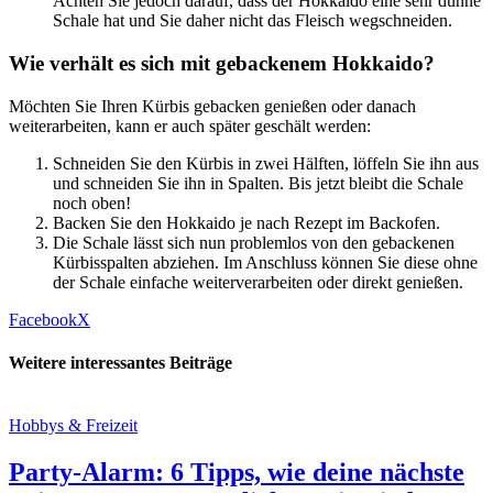
Achten Sie jedoch darauf, dass der Hokkaido eine sehr dünne
Schale hat und Sie daher nicht das Fleisch wegschneiden.
Wie verhält es sich mit gebackenem Hokkaido?
Möchten Sie Ihren Kürbis gebacken genießen oder danach
weiterarbeiten, kann er auch später geschält werden:
Schneiden Sie den Kürbis in zwei Hälften, löffeln Sie ihn aus
und schneiden Sie ihn in Spalten. Bis jetzt bleibt die Schale
noch oben!
Backen Sie den Hokkaido je nach Rezept im Backofen.
Die Schale lässt sich nun problemlos von den gebackenen
Kürbisspalten abziehen. Im Anschluss können Sie diese ohne
der Schale einfache weiterverarbeiten oder direkt genießen.
Facebook
X
Weitere interessantes Beiträge
Hobbys & Freizeit
Party-Alarm: 6 Tipps, wie deine nächste