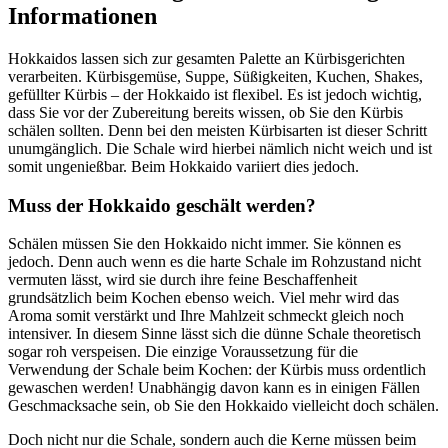
Informationen
Hokkaidos lassen sich zur gesamten Palette an Kürbisgerichten
verarbeiten. Kürbisgemüse, Suppe, Süßigkeiten, Kuchen, Shakes,
gefüllter Kürbis – der Hokkaido ist flexibel. Es ist jedoch wichtig,
dass Sie vor der Zubereitung bereits wissen, ob Sie den Kürbis
schälen sollten. Denn bei den meisten Kürbisarten ist dieser Schritt
unumgänglich. Die Schale wird hierbei nämlich nicht weich und ist
somit ungenießbar. Beim Hokkaido variiert dies jedoch.
Muss der Hokkaido geschält werden?
Schälen müssen Sie den Hokkaido nicht immer. Sie können es
jedoch. Denn auch wenn es die harte Schale im Rohzustand nicht
vermuten lässt, wird sie durch ihre feine Beschaffenheit
grundsätzlich beim Kochen ebenso weich. Viel mehr wird das
Aroma somit verstärkt und Ihre Mahlzeit schmeckt gleich noch
intensiver. In diesem Sinne lässt sich die dünne Schale theoretisch
sogar roh verspeisen. Die einzige Voraussetzung für die
Verwendung der Schale beim Kochen: der Kürbis muss ordentlich
gewaschen werden! Unabhängig davon kann es in einigen Fällen
Geschmacksache sein, ob Sie den Hokkaido vielleicht doch schälen.
Doch nicht nur die Schale, sondern auch die Kerne müssen beim