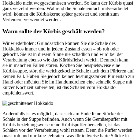
Hokkaido nicht weggeschmissen werden. So kann der Kürbis quasi
ganz verzehrt werden. Während die Schale einfach mitverarbeitet
wird, können die Kürbiskerne später geröstet und somit zum
Verfeinern verwendet werden.
Wann sollte der Kürbis geschält werden?
Wir wiederholen: Grundsätzlich können Sie die Schale des
Hokkaidos immer und in jedem Zustand essen – ob roh oder
gekocht. Sie ist in diesem Sinne nie schädlich und wird bei der
Verarbeitung ebenso wie das Kürbisfleisch weich. Dennoch kann
sie in manchen Fällen stören. Kochen Sie beispielsweise eine
Kürbissuppe, stört die weichgekochte Schale nach dem Pürieren auf
keinen Fall. Haben Sie jedoch keinen leistungsstarken Pürierstab zur
Hand oder möchten Sie im Handumdrehen eine schnelle Suppe mit
kurzer Kochzeit zubereiten, ist das Schälen vom Hokkaido
empfehlenswert.
Andernfalls ist es möglich, dass sich am Ende feine Stücke der
Schale in der Suppe befinden. Auch wenn Sie Gemüsepuffer mit
Kürbis beziehungsweise reine Kürbispuffer herstellen, ist das
Schälen vor der Verarbeitung wohl ratsam. Denn die Puffer werden
quasi roh und nur kurz gebraten, was für teilweise harte Stücke in