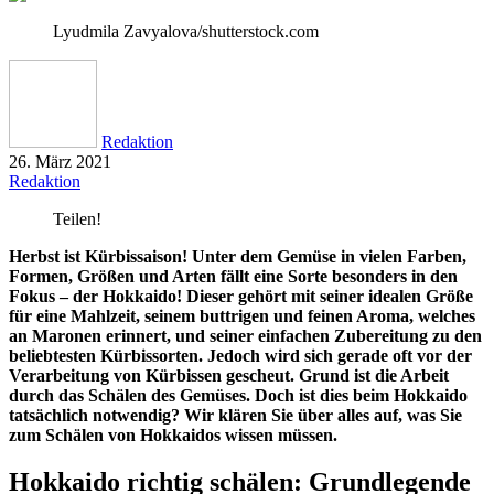
Lyudmila Zavyalova/shutterstock.com
Redaktion
26. März 2021
Redaktion
Teilen!
Herbst ist Kürbissaison! Unter dem Gemüse in vielen Farben,
Formen, Größen und Arten fällt eine Sorte besonders in den
Fokus – der Hokkaido! Dieser gehört mit seiner idealen Größe
für eine Mahlzeit, seinem buttrigen und feinen Aroma, welches
an Maronen erinnert, und seiner einfachen Zubereitung zu den
beliebtesten Kürbissorten. Jedoch wird sich gerade oft vor der
Verarbeitung von Kürbissen gescheut. Grund ist die Arbeit
durch das Schälen des Gemüses. Doch ist dies beim Hokkaido
tatsächlich notwendig? Wir klären Sie über alles auf, was Sie
zum Schälen von Hokkaidos wissen müssen.
Hokkaido richtig schälen: Grundlegende