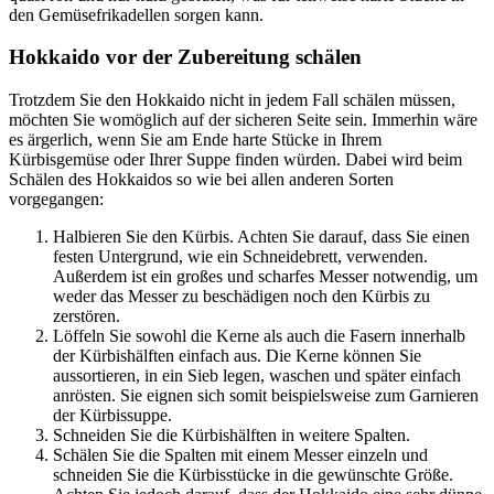
den Gemüsefrikadellen sorgen kann.
Hokkaido vor der Zubereitung schälen
Trotzdem Sie den Hokkaido nicht in jedem Fall schälen müssen,
möchten Sie womöglich auf der sicheren Seite sein. Immerhin wäre
es ärgerlich, wenn Sie am Ende harte Stücke in Ihrem
Kürbisgemüse oder Ihrer Suppe finden würden. Dabei wird beim
Schälen des Hokkaidos so wie bei allen anderen Sorten
vorgegangen:
Halbieren Sie den Kürbis. Achten Sie darauf, dass Sie einen
festen Untergrund, wie ein Schneidebrett, verwenden.
Außerdem ist ein großes und scharfes Messer notwendig, um
weder das Messer zu beschädigen noch den Kürbis zu
zerstören.
Löffeln Sie sowohl die Kerne als auch die Fasern innerhalb
der Kürbishälften einfach aus. Die Kerne können Sie
aussortieren, in ein Sieb legen, waschen und später einfach
anrösten. Sie eignen sich somit beispielsweise zum Garnieren
der Kürbissuppe.
Schneiden Sie die Kürbishälften in weitere Spalten.
Schälen Sie die Spalten mit einem Messer einzeln und
schneiden Sie die Kürbisstücke in die gewünschte Größe.