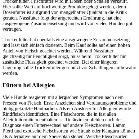
Trockenfutter. Frischfutter wird in Dosen oder Schalen verkauft.
Hier sollte Wert auf hochwertige Produkte gelegt werden, denn
Dosenfutter ist aufgrund von mangelhafter Qualität in die Kritik
geraten. Nassfutter folgt der artgerechten Ernährung, hat eine
ausgewogene Zusammensetzung und wird von vielen Hunden gut
vertragen.
Trockenfutter hat ebenfalls eine ausgewogene Zusammensetzung
und lässt sich einfach dosieren. Beim Kauf sollte auf einen hohen
Anteil von Fleisch geachtet werden. Während Nassfutter
gleichzeitig für Feuchtigkeit sorgt, muss beim Trockenfutter für
zusätzliche Flüssigkeit geachtet werden. Bei einer längeren
Lagerung sollte Trockenfutter geschützt vor Schädlingen aufbewahrt
werden.
Füttern bei Allergien
Viele Hunde reagieren mit allergischen Symptomen nach dem
Fressen von Fleisch. Erste Anzeichen sind Verdauungsprobleme und
blutig gekratzte Hautpartien. Als ein Auslöser für Allergien wurde
Rindfleisch identifiziert. Eine Fleischsorte, die in fast allen
Alleinfuttermitteln enthalten ist. Tierärzte empfehlen nach der
Diagnose einen Futterwechsel auf andere Fleischsorten. Lamm,
Pferd und exotische Fleischsorten wie Strauß oder Känguru können
als Alternative auf dem Speiseplan stehen. Welche Fleischsorten