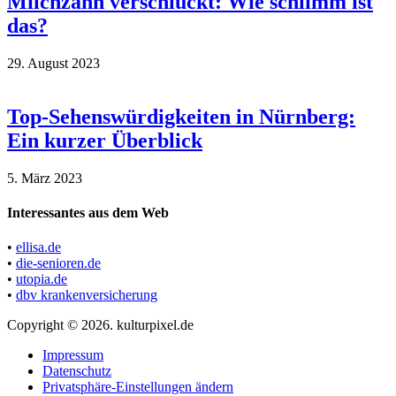
Milchzahn verschluckt: Wie schlimm ist
das?
29. August 2023
Top-Sehenswürdigkeiten in Nürnberg:
Ein kurzer Überblick
5. März 2023
Interessantes aus dem Web
•
ellisa.de
•
die-senioren.de
•
utopia.de
•
dbv krankenversicherung
Copyright © 2026. kulturpixel.de
Impressum
Datenschutz
Privatsphäre-Einstellungen ändern