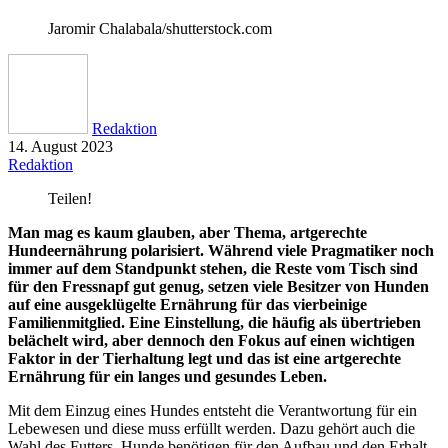
Jaromir Chalabala/shutterstock.com
Redaktion
14. August 2023
Redaktion
Teilen!
Man mag es kaum glauben, aber Thema, artgerechte
Hundeernährung polarisiert. Während viele Pragmatiker noch
immer auf dem Standpunkt stehen, die Reste vom Tisch sind
für den Fressnapf gut genug, setzen viele Besitzer von Hunden
auf eine ausgeklügelte Ernährung für das vierbeinige
Familienmitglied. Eine Einstellung, die häufig als übertrieben
belächelt wird, aber dennoch den Fokus auf einen wichtigen
Faktor in der Tierhaltung legt und das ist eine artgerechte
Ernährung für ein langes und gesundes Leben.
Mit dem Einzug eines Hundes entsteht die Verantwortung für ein
Lebewesen und diese muss erfüllt werden. Dazu gehört auch die
Wahl des Futters. Hunde benötigen für den Aufbau und den Erhalt