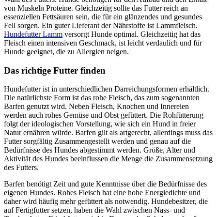
von Muskeln Proteine. Gleichzeitig sollte das Futter reich an
essenziellen Fettsäuren sein, die für ein glänzendes und gesundes
Fell sorgen. Ein guter Lieferant der Nährstoffe ist Lammfleisch.
Hundefutter Lamm
versorgt Hunde optimal. Gleichzeitig hat das
Fleisch einen intensiven Geschmack, ist leicht verdaulich und für
Hunde geeignet, die zu Allergien neigen.
Das richtige Futter finden
Hundefutter ist in unterschiedlichen Darreichungsformen erhältlich.
Die natürlichste Form ist das rohe Fleisch, das zum sogenannten
Barfen genutzt wird. Neben Fleisch, Knochen und Innereien
werden auch rohes Gemüse und Obst gefüttert. Die Rohfütterung
folgt der ideologischen Vorstellung, wie sich ein Hund in freier
Natur ernähren würde. Barfen gilt als artgerecht, allerdings muss das
Futter sorgfältig Zusammengestellt werden und genau auf die
Bedürfnisse des Hundes abgestimmt werden. Größe, Alter und
Aktivität des Hundes beeinflussen die Menge die Zusammensetzung
des Futters.
Barfen benötigt Zeit und gute Kenntnisse über die Bedürfnisse des
eigenen Hundes. Rohes Fleisch hat eine hohe Energiedichte und
daher wird häufig mehr gefüttert als notwendig. Hundebesitzer, die
auf Fertigfutter setzen, haben die Wahl zwischen Nass- und