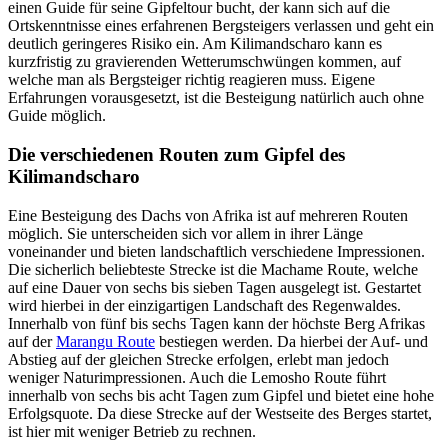
einen Guide für seine Gipfeltour bucht, der kann sich auf die
Ortskenntnisse eines erfahrenen Bergsteigers verlassen und geht ein
deutlich geringeres Risiko ein. Am Kilimandscharo kann es
kurzfristig zu gravierenden Wetterumschwüngen kommen, auf
welche man als Bergsteiger richtig reagieren muss. Eigene
Erfahrungen vorausgesetzt, ist die Besteigung natürlich auch ohne
Guide möglich.
Die verschiedenen Routen zum Gipfel des
Kilimandscharo
Eine Besteigung des Dachs von Afrika ist auf mehreren Routen
möglich. Sie unterscheiden sich vor allem in ihrer Länge
voneinander und bieten landschaftlich verschiedene Impressionen.
Die sicherlich beliebteste Strecke ist die Machame Route, welche
auf eine Dauer von sechs bis sieben Tagen ausgelegt ist. Gestartet
wird hierbei in der einzigartigen Landschaft des Regenwaldes.
Innerhalb von fünf bis sechs Tagen kann der höchste Berg Afrikas
auf der
Marangu Route
bestiegen werden. Da hierbei der Auf- und
Abstieg auf der gleichen Strecke erfolgen, erlebt man jedoch
weniger Naturimpressionen. Auch die Lemosho Route führt
innerhalb von sechs bis acht Tagen zum Gipfel und bietet eine hohe
Erfolgsquote. Da diese Strecke auf der Westseite des Berges startet,
ist hier mit weniger Betrieb zu rechnen.