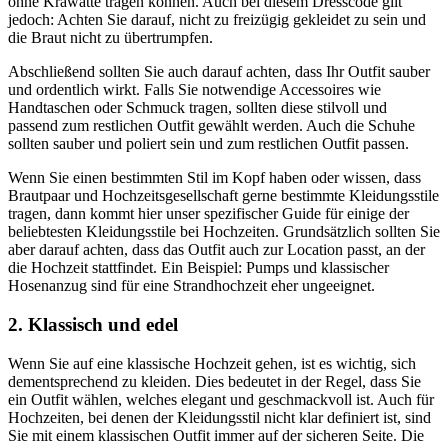
ohne Krawatte tragen können. Auch bei diesem Dresscode gilt
jedoch: Achten Sie darauf, nicht zu freizügig gekleidet zu sein und
die Braut nicht zu übertrumpfen.
Abschließend sollten Sie auch darauf achten, dass Ihr Outfit sauber
und ordentlich wirkt. Falls Sie notwendige Accessoires wie
Handtaschen oder Schmuck tragen, sollten diese stilvoll und
passend zum restlichen Outfit gewählt werden. Auch die Schuhe
sollten sauber und poliert sein und zum restlichen Outfit passen.
Wenn Sie einen bestimmten Stil im Kopf haben oder wissen, dass
Brautpaar und Hochzeitsgesellschaft gerne bestimmte Kleidungsstile
tragen, dann kommt hier unser spezifischer Guide für einige der
beliebtesten Kleidungsstile bei Hochzeiten. Grundsätzlich sollten Sie
aber darauf achten, dass das Outfit auch zur Location passt, an der
die Hochzeit stattfindet. Ein Beispiel: Pumps und klassischer
Hosenanzug sind für eine Strandhochzeit eher ungeeignet.
2. Klassisch und edel
Wenn Sie auf eine klassische Hochzeit gehen, ist es wichtig, sich
dementsprechend zu kleiden. Dies bedeutet in der Regel, dass Sie
ein Outfit wählen, welches elegant und geschmackvoll ist. Auch für
Hochzeiten, bei denen der Kleidungsstil nicht klar definiert ist, sind
Sie mit einem klassischen Outfit immer auf der sicheren Seite. Die