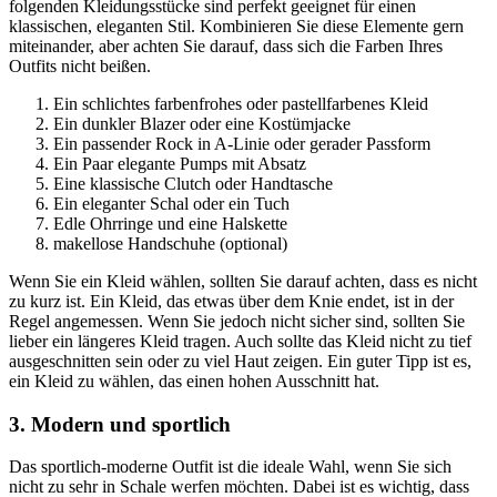
folgenden Kleidungsstücke sind perfekt geeignet für einen
klassischen, eleganten Stil. Kombinieren Sie diese Elemente gern
miteinander, aber achten Sie darauf, dass sich die Farben Ihres
Outfits nicht beißen.
Ein schlichtes farbenfrohes oder pastellfarbenes Kleid
Ein dunkler Blazer oder eine Kostümjacke
Ein passender Rock in A-Linie oder gerader Passform
Ein Paar elegante Pumps mit Absatz
Eine klassische Clutch oder Handtasche
Ein eleganter Schal oder ein Tuch
Edle Ohrringe und eine Halskette
makellose Handschuhe (optional)
Wenn Sie ein Kleid wählen, sollten Sie darauf achten, dass es nicht
zu kurz ist. Ein Kleid, das etwas über dem Knie endet, ist in der
Regel angemessen. Wenn Sie jedoch nicht sicher sind, sollten Sie
lieber ein längeres Kleid tragen. Auch sollte das Kleid nicht zu tief
ausgeschnitten sein oder zu viel Haut zeigen. Ein guter Tipp ist es,
ein Kleid zu wählen, das einen hohen Ausschnitt hat.
3. Modern und sportlich
Das sportlich-moderne Outfit ist die ideale Wahl, wenn Sie sich
nicht zu sehr in Schale werfen möchten. Dabei ist es wichtig, dass