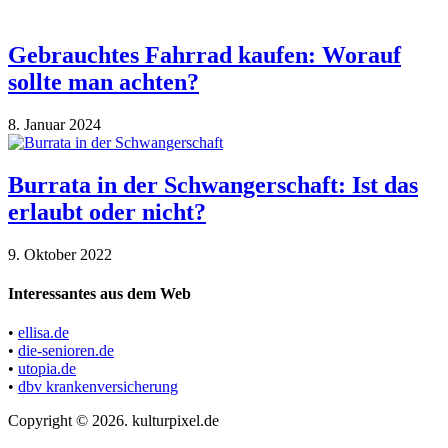
Gebrauchtes Fahrrad kaufen: Worauf
sollte man achten?
8. Januar 2024
Burrata in der Schwangerschaft: Ist das
erlaubt oder nicht?
9. Oktober 2022
Interessantes aus dem Web
•
ellisa.de
•
die-senioren.de
•
utopia.de
•
dbv krankenversicherung
Copyright © 2026. kulturpixel.de