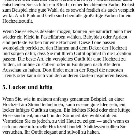
entscheiden Sie sich für ein Kleid in einer leuchtenden Farbe. Rot ist
zum Beispiel eine gute Wahl, da es sowohl festlich als auch verspielt
wirkt. Auch Pink und Gelb sind ebenfalls großartige Farben für ein
Hochzeitsoutfit.
Wenn Sie es etwas dezenter mögen, können Sie natürlich auch hier
wieder ein Kleid in Pastellfarben wählen. Babyblau oder Apricot
sind perfekte Farben für eine Hochzeit. Diese Töne passen
womöglich perfekt zu den Blumen und dem Dekor der Hochzeit
und sorgen dafür, dass Sie mit Ihrem Outfit optimal in die Location
passen. Die beste Art, ein verspieltes Outfit für eine Hochzeit zu
finden, ist online zu stöbern oder in Boutiquen nach Kleidern
Ausschau zu halten. Dort findet man in der Regel die neuesten
Trends oder kann sich von den anderen Gästen inspirieren lassen.
5. Locker und luftig
Wenn Sie, wie in meinem anfangs genannten Beispiel, an einer
Hochzeit am Strand teilnehmen, kann es eine gute Idee sein, ein
locker luftiges Outfit zu tragen. Ein leichtes Kleid oder eine luftige
Hose sind ideal, um sich in der Sommerhitze wohlzufühlen.
Vermeiden Sie es jedoch, zu viel Haut zu zeigen — auch wenn es
sich um eine informelle Hochzeit handelt. Stattdessen sollten Sie
versuchen, Ihr Outfit elegant und stilvoll zu halten.