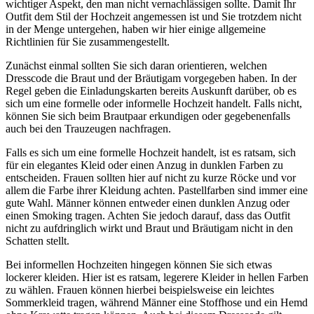
wichtiger Aspekt, den man nicht vernachlässigen sollte. Damit Ihr
Outfit dem Stil der Hochzeit angemessen ist und Sie trotzdem nicht
in der Menge untergehen, haben wir hier einige allgemeine
Richtlinien für Sie zusammengestellt.
Zunächst einmal sollten Sie sich daran orientieren, welchen
Dresscode die Braut und der Bräutigam vorgegeben haben. In der
Regel geben die Einladungskarten bereits Auskunft darüber, ob es
sich um eine formelle oder informelle Hochzeit handelt. Falls nicht,
können Sie sich beim Brautpaar erkundigen oder gegebenenfalls
auch bei den Trauzeugen nachfragen.
Falls es sich um eine formelle Hochzeit handelt, ist es ratsam, sich
für ein elegantes Kleid oder einen Anzug in dunklen Farben zu
entscheiden. Frauen sollten hier auf nicht zu kurze Röcke und vor
allem die Farbe ihrer Kleidung achten. Pastellfarben sind immer eine
gute Wahl. Männer können entweder einen dunklen Anzug oder
einen Smoking tragen. Achten Sie jedoch darauf, dass das Outfit
nicht zu aufdringlich wirkt und Braut und Bräutigam nicht in den
Schatten stellt.
Bei informellen Hochzeiten hingegen können Sie sich etwas
lockerer kleiden. Hier ist es ratsam, legerere Kleider in hellen Farben
zu wählen. Frauen können hierbei beispielsweise ein leichtes
Sommerkleid tragen, während Männer eine Stoffhose und ein Hemd