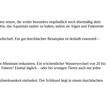
rten setzen, die weder besonders empfindlich noch übermäßig aktiv
fen, das Aquarium sauber zu halten, indem sie Algen und Futterreste
lschaft. Ein gut durchdachter Besatzplan ist deshalb essenziell –
ein Minimum reduzieren. Ein wöchentlicher Wasserwechsel von 20 bis
. Füttern? Einmal täglich – oder bei wenigen Tieren auch nur jeden
ufmerksamkeit einfordert. Der Schlüssel liegt in einem durchdachten