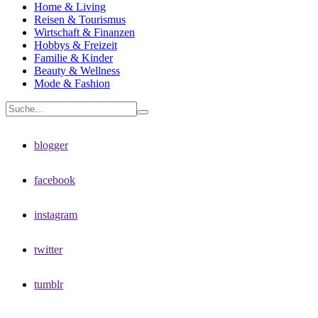
Home & Living
Reisen & Tourismus
Wirtschaft & Finanzen
Hobbys & Freizeit
Familie & Kinder
Beauty & Wellness
Mode & Fashion
blogger
facebook
instagram
twitter
tumblr