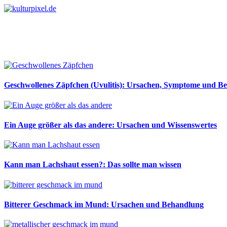
Geschwollenes Zäpfchen (Uvulitis): Ursachen, Symptome und B
Ein Auge größer als das andere: Ursachen und Wissenswertes
Kann man Lachshaut essen?: Das sollte man wissen
Bitterer Geschmack im Mund: Ursachen und Behandlung