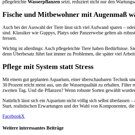
pflegeleichte
Wasserpflanzen
setzt, reduziert nicht nur den Wartungs
Fische und Mitbewohner mit Augenmaß w
Auch bei der Auswahl der Tiere lässt sich viel Aufwand sparen – oder
sind. Klassiker wie Guppys, Platys oder Panzerwelse gelten als robu
fressen.
Wichtig ist allerdings: Auch pflegeleichte Tiere haben Bedürfnisse. S
denn Überbesatz führt fast immer zu Problemen, die später viel Arbei
Pflege mit System statt Stress
Mit einem gut geplanten Aquarium, einer überschaubaren Technik un
30 Prozent reicht meist aus, um die Wasserqualität zu erhalten. Filte
zweiten Tag. Und die Pflanzen? Wenn robuste Sorten gewählt wurden,
Natürlich lässt sich ein Aquarium nicht völlig sich selbst überlasse
Start, realistischen Erwartungen und der Wahl von Komponenten, die 
Facebook
X
Weitere interessantes Beiträge