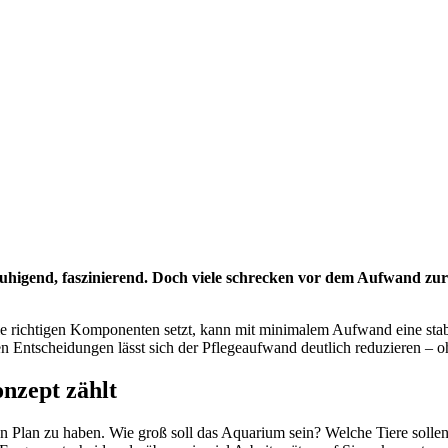
ruhigend, faszinierend. Doch viele schrecken vor dem Aufwand zur
ie richtigen Komponenten setzt, kann mit minimalem Aufwand eine stabi
ten Entscheidungen lässt sich der Pflegeaufwand deutlich reduzieren – 
nzept zählt
n Plan zu haben. Wie groß soll das Aquarium sein? Welche Tiere solle