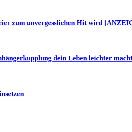
Feier zum unvergesslichen Hit wird [ANZEI
Anhängerkupplung dein Leben leichter mach
insetzen