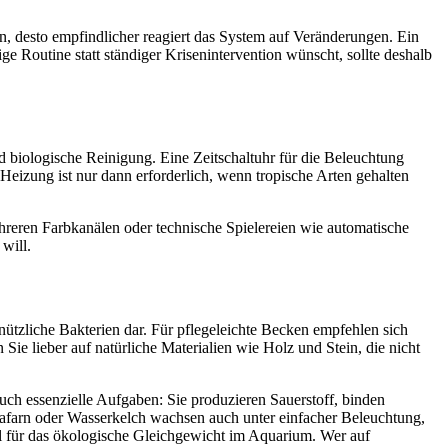
men, desto empfindlicher reagiert das System auf Veränderungen. Ein
ge Routine statt ständiger Krisenintervention wünscht, sollte deshalb
nd biologische Reinigung. Eine Zeitschaltuhr für die Beleuchtung
Heizung ist nur dann erforderlich, wenn tropische Arten gehalten
reren Farbkanälen oder technische Spielereien wie automatische
will.
 nützliche Bakterien dar. Für pflegeleichte Becken empfehlen sich
n Sie lieber auf natürliche Materialien wie Holz und Stein, die nicht
uch essenzielle Aufgaben: Sie produzieren Sauerstoff, binden
afarn oder Wasserkelch wachsen auch unter einfacher Beleuchtung,
l für das ökologische Gleichgewicht im Aquarium. Wer auf