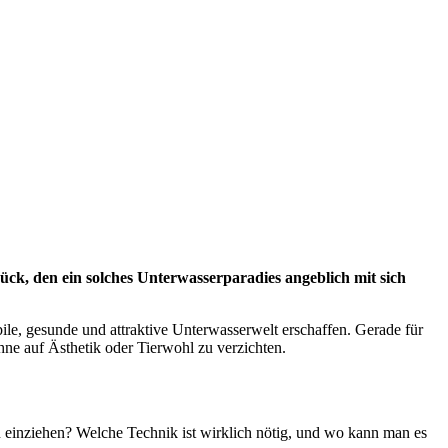
ück, den ein solches Unterwasserparadies angeblich mit sich
le, gesunde und attraktive Unterwasserwelt erschaffen. Gerade für
ohne auf Ästhetik oder Tierwohl zu verzichten.
n einziehen? Welche Technik ist wirklich nötig, und wo kann man es