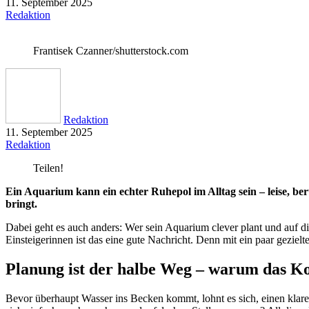
11. September 2025
Redaktion
Frantisek Czanner/shutterstock.com
Redaktion
11. September 2025
Redaktion
Teilen!
Ein Aquarium kann ein echter Ruhepol im Alltag sein – leise, be
bringt.
Dabei geht es auch anders: Wer sein Aquarium clever plant und auf d
Einsteigerinnen ist das eine gute Nachricht. Denn mit ein paar geziel
Planung ist der halbe Weg – warum das Ko
Bevor überhaupt Wasser ins Becken kommt, lohnt es sich, einen klare