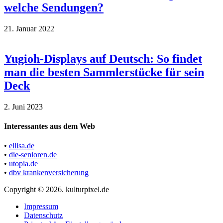
welche Sendungen?
21. Januar 2022
Yugioh-Displays auf Deutsch: So findet
man die besten Sammlerstücke für sein
Deck
2. Juni 2023
Interessantes aus dem Web
•
ellisa.de
•
die-senioren.de
•
utopia.de
•
dbv krankenversicherung
Copyright © 2026. kulturpixel.de
Impressum
Datenschutz