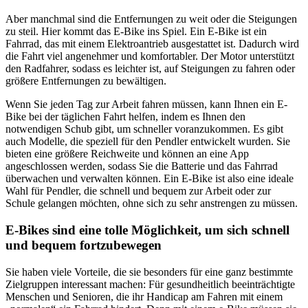
Aber manchmal sind die Entfernungen zu weit oder die Steigungen
zu steil. Hier kommt das E-Bike ins Spiel. Ein E-Bike ist ein
Fahrrad, das mit einem Elektroantrieb ausgestattet ist. Dadurch wird
die Fahrt viel angenehmer und komfortabler. Der Motor unterstützt
den Radfahrer, sodass es leichter ist, auf Steigungen zu fahren oder
größere Entfernungen zu bewältigen.
Wenn Sie jeden Tag zur Arbeit fahren müssen, kann Ihnen ein E-
Bike bei der täglichen Fahrt helfen, indem es Ihnen den
notwendigen Schub gibt, um schneller voranzukommen. Es gibt
auch Modelle, die speziell für den Pendler entwickelt wurden. Sie
bieten eine größere Reichweite und können an eine App
angeschlossen werden, sodass Sie die Batterie und das Fahrrad
überwachen und verwalten können. Ein E-Bike ist also eine ideale
Wahl für Pendler, die schnell und bequem zur Arbeit oder zur
Schule gelangen möchten, ohne sich zu sehr anstrengen zu müssen.
E-Bikes sind eine tolle Möglichkeit, um sich schnell
und bequem fortzubewegen
Sie haben viele Vorteile, die sie besonders für eine ganz bestimmte
Zielgruppen interessant machen: Für gesundheitlich beeinträchtigte
Menschen und Senioren, die ihr Handicap am Fahren mit einem