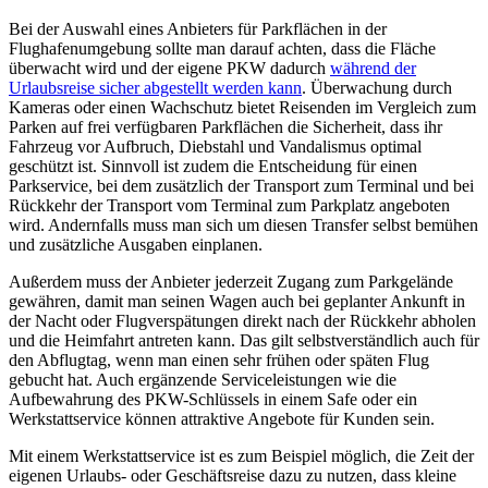
Bei der Auswahl eines Anbieters für Parkflächen in der
Flughafenumgebung sollte man darauf achten, dass die Fläche
überwacht wird und der eigene PKW dadurch
während der
Urlaubsreise sicher abgestellt werden kann
. Überwachung durch
Kameras oder einen Wachschutz bietet Reisenden im Vergleich zum
Parken auf frei verfügbaren Parkflächen die Sicherheit, dass ihr
Fahrzeug vor Aufbruch, Diebstahl und Vandalismus optimal
geschützt ist. Sinnvoll ist zudem die Entscheidung für einen
Parkservice, bei dem zusätzlich der Transport zum Terminal und bei
Rückkehr der Transport vom Terminal zum Parkplatz angeboten
wird. Andernfalls muss man sich um diesen Transfer selbst bemühen
und zusätzliche Ausgaben einplanen.
Außerdem muss der Anbieter jederzeit Zugang zum Parkgelände
gewähren, damit man seinen Wagen auch bei geplanter Ankunft in
der Nacht oder Flugverspätungen direkt nach der Rückkehr abholen
und die Heimfahrt antreten kann. Das gilt selbstverständlich auch für
den Abflugtag, wenn man einen sehr frühen oder späten Flug
gebucht hat. Auch ergänzende Serviceleistungen wie die
Aufbewahrung des PKW-Schlüssels in einem Safe oder ein
Werkstattservice können attraktive Angebote für Kunden sein.
Mit einem Werkstattservice ist es zum Beispiel möglich, die Zeit der
eigenen Urlaubs- oder Geschäftsreise dazu zu nutzen, dass kleine