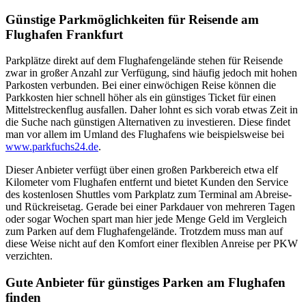
Günstige Parkmöglichkeiten für Reisende am
Flughafen Frankfurt
Parkplätze direkt auf dem Flughafengelände stehen für Reisende
zwar in großer Anzahl zur Verfügung, sind häufig jedoch mit hohen
Parkosten verbunden. Bei einer einwöchigen Reise können die
Parkkosten hier schnell höher als ein günstiges Ticket für einen
Mittelstreckenflug ausfallen. Daher lohnt es sich vorab etwas Zeit in
die Suche nach günstigen Alternativen zu investieren. Diese findet
man vor allem im Umland des Flughafens wie beispielsweise bei
www.parkfuchs24.de
.
Dieser Anbieter verfügt über einen großen Parkbereich etwa elf
Kilometer vom Flughafen entfernt und bietet Kunden den Service
des kostenlosen Shuttles vom Parkplatz zum Terminal am Abreise-
und Rückreisetag. Gerade bei einer Parkdauer von mehreren Tagen
oder sogar Wochen spart man hier jede Menge Geld im Vergleich
zum Parken auf dem Flughafengelände. Trotzdem muss man auf
diese Weise nicht auf den Komfort einer flexiblen Anreise per PKW
verzichten.
Gute Anbieter für günstiges Parken am Flughafen
finden