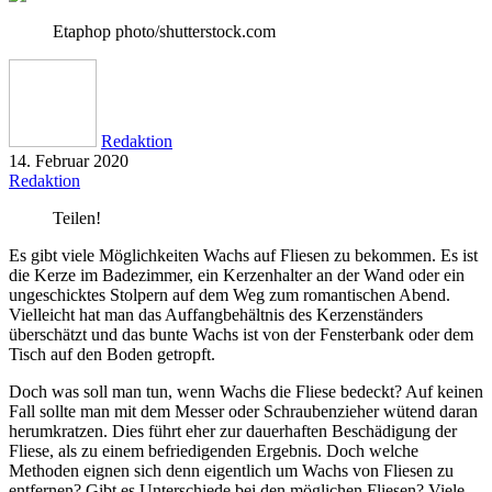
Etaphop photo/shutterstock.com
Redaktion
14. Februar 2020
Redaktion
Teilen!
Es gibt viele Möglichkeiten Wachs auf Fliesen zu bekommen. Es ist
die Kerze im Badezimmer, ein Kerzenhalter an der Wand oder ein
ungeschicktes Stolpern auf dem Weg zum romantischen Abend.
Vielleicht hat man das Auffangbehältnis des Kerzenständers
überschätzt und das bunte Wachs ist von der Fensterbank oder dem
Tisch auf den Boden getropft.
Doch was soll man tun, wenn Wachs die Fliese bedeckt? Auf keinen
Fall sollte man mit dem Messer oder Schraubenzieher wütend daran
herumkratzen. Dies führt eher zur dauerhaften Beschädigung der
Fliese, als zu einem befriedigenden Ergebnis. Doch welche
Methoden eignen sich denn eigentlich um Wachs von Fliesen zu
entfernen? Gibt es Unterschiede bei den möglichen Fliesen? Viele