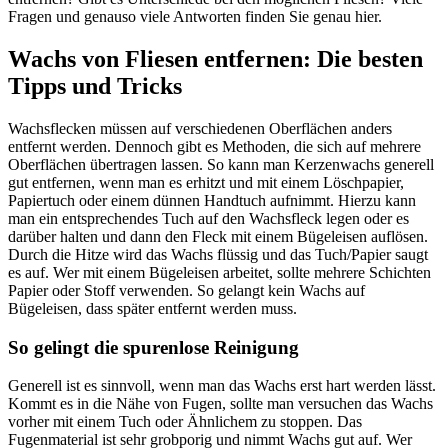
Fragen und genauso viele Antworten finden Sie genau hier.
Wachs von Fliesen entfernen: Die besten
Tipps und Tricks
Wachsflecken müssen auf verschiedenen Oberflächen anders
entfernt werden. Dennoch gibt es Methoden, die sich auf mehrere
Oberflächen übertragen lassen. So kann man Kerzenwachs generell
gut entfernen, wenn man es erhitzt und mit einem Löschpapier,
Papiertuch oder einem dünnen Handtuch aufnimmt. Hierzu kann
man ein entsprechendes Tuch auf den Wachsfleck legen oder es
darüber halten und dann den Fleck mit einem Bügeleisen auflösen.
Durch die Hitze wird das Wachs flüssig und das Tuch/Papier saugt
es auf. Wer mit einem Bügeleisen arbeitet, sollte mehrere Schichten
Papier oder Stoff verwenden. So gelangt kein Wachs auf
Bügeleisen, dass später entfernt werden muss.
So gelingt die spurenlose Reinigung
Generell ist es sinnvoll, wenn man das Wachs erst hart werden lässt.
Kommt es in die Nähe von Fugen, sollte man versuchen das Wachs
vorher mit einem Tuch oder Ähnlichem zu stoppen. Das
Fugenmaterial ist sehr grobporig und nimmt Wachs gut auf. Wer