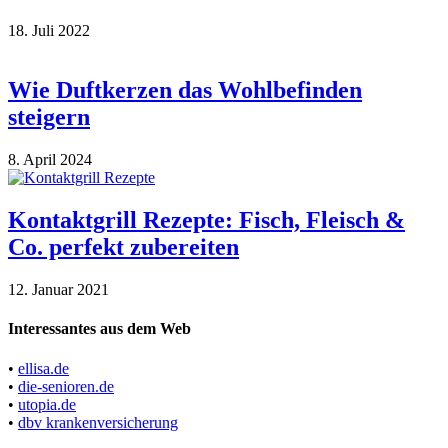
18. Juli 2022
Wie Duftkerzen das Wohlbefinden
steigern
8. April 2024
Kontaktgrill Rezepte: Fisch, Fleisch &
Co. perfekt zubereiten
12. Januar 2021
Interessantes aus dem Web
•
ellisa.de
•
die-senioren.de
•
utopia.de
•
dbv krankenversicherung