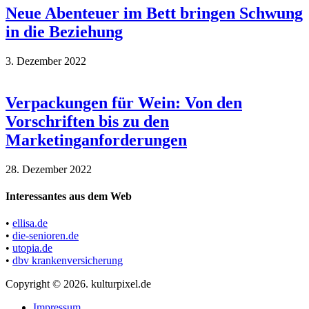
Neue Abenteuer im Bett bringen Schwung
in die Beziehung
3. Dezember 2022
Verpackungen für Wein: Von den
Vorschriften bis zu den
Marketinganforderungen
28. Dezember 2022
Interessantes aus dem Web
•
ellisa.de
•
die-senioren.de
•
utopia.de
•
dbv krankenversicherung
Copyright © 2026. kulturpixel.de
Impressum