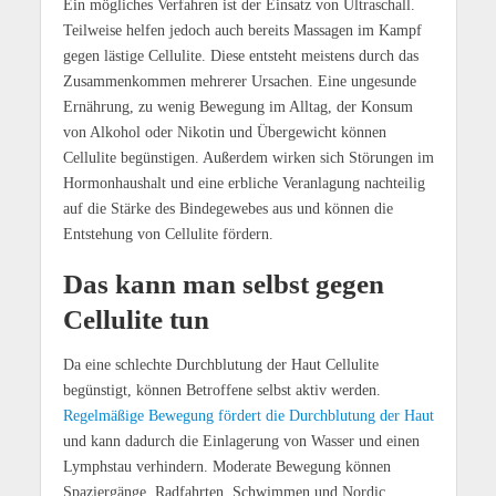
Ein mögliches Verfahren ist der Einsatz von Ultraschall.
Teilweise helfen jedoch auch bereits Massagen im Kampf
gegen lästige Cellulite. Diese entsteht meistens durch das
Zusammenkommen mehrerer Ursachen. Eine ungesunde
Ernährung, zu wenig Bewegung im Alltag, der Konsum
von Alkohol oder Nikotin und Übergewicht können
Cellulite begünstigen. Außerdem wirken sich Störungen im
Hormonhaushalt und eine erbliche Veranlagung nachteilig
auf die Stärke des Bindegewebes aus und können die
Entstehung von Cellulite fördern.
Das kann man selbst gegen
Cellulite tun
Da eine schlechte Durchblutung der Haut Cellulite
begünstigt, können Betroffene selbst aktiv werden.
Regelmäßige Bewegung fördert die Durchblutung der Haut
und kann dadurch die Einlagerung von Wasser und einen
Lymphstau verhindern. Moderate Bewegung können
Spaziergänge, Radfahrten, Schwimmen und Nordic