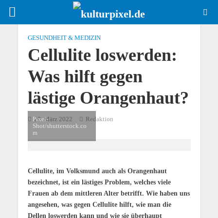
GESUNDHEIT & MEDIZIN
Cellulite loswerden:
Was hilft gegen
lästige Orangenhaut?
Pixel-
29. März 2022
Redaktion
Shot/shutterstock.co
m
Cellulite, im Volksmund auch als Orangenhaut
bezeichnet, ist ein lästiges Problem, welches viele
Frauen ab dem mittleren Alter betrifft. Wie haben uns
angesehen, was gegen Cellulite hilft, wie man die
Dellen loswerden kann und wie sie überhaupt