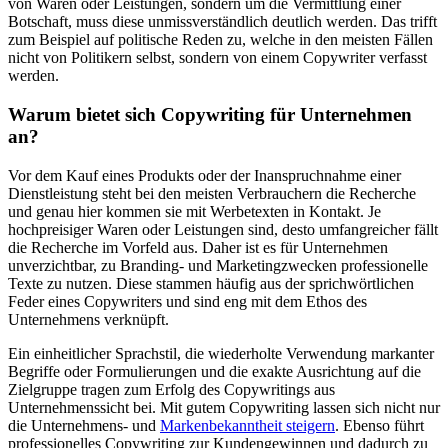
von Waren oder Leistungen, sondern um die Vermittlung einer
Botschaft, muss diese unmissverständlich deutlich werden. Das trifft
zum Beispiel auf politische Reden zu, welche in den meisten Fällen
nicht von Politikern selbst, sondern von einem Copywriter verfasst
werden.
Warum bietet sich Copywriting für Unternehmen
an?
Vor dem Kauf eines Produkts oder der Inanspruchnahme einer
Dienstleistung steht bei den meisten Verbrauchern die Recherche
und genau hier kommen sie mit Werbetexten in Kontakt. Je
hochpreisiger Waren oder Leistungen sind, desto umfangreicher fällt
die Recherche im Vorfeld aus. Daher ist es für Unternehmen
unverzichtbar, zu Branding- und Marketingzwecken professionelle
Texte zu nutzen. Diese stammen häufig aus der sprichwörtlichen
Feder eines Copywriters und sind eng mit dem Ethos des
Unternehmens verknüpft.
Ein einheitlicher Sprachstil, die wiederholte Verwendung markanter
Begriffe oder Formulierungen und die exakte Ausrichtung auf die
Zielgruppe tragen zum Erfolg des Copywritings aus
Unternehmenssicht bei. Mit gutem Copywriting lassen sich nicht nur
die Unternehmens- und
Markenbekanntheit steigern
. Ebenso führt
professionelles Copywriting zur Kundengewinnen und dadurch zu