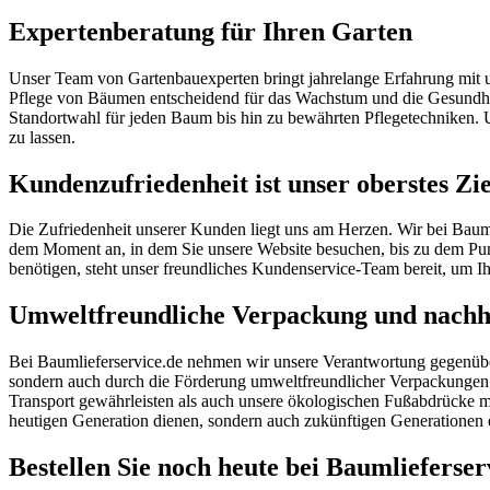
Expertenberatung für Ihren Garten
Unser Team von Gartenbauexperten bringt jahrelange Erfahrung mit und 
Pflege von Bäumen entscheidend für das Wachstum und die Gesundheit
Standortwahl für jeden Baum bis hin zu bewährten Pflegetechniken. 
zu lassen.
Kundenzufriedenheit ist unser oberstes Zie
Die Zufriedenheit unserer Kunden liegt uns am Herzen. Wir bei Bauml
dem Moment an, in dem Sie unsere Website besuchen, bis zu dem Punk
benötigen, steht unser freundliches Kundenservice-Team bereit, um Ihne
Umweltfreundliche Verpackung und nachha
Bei Baumlieferservice.de nehmen wir unsere Verantwortung gegenüber 
sondern auch durch die Förderung umweltfreundlicher Verpackungen 
Transport gewährleisten als auch unsere ökologischen Fußabdrücke mi
heutigen Generation dienen, sondern auch zukünftigen Generationen e
Bestellen Sie noch heute bei Baumlieferser