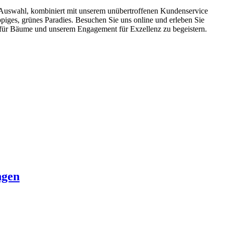
 Auswahl, kombiniert mit unserem unübertroffenen Kundenservice
iges, grünes Paradies. Besuchen Sie uns online und erleben Sie
ft für Bäume und unserem Engagement für Exzellenz zu begeistern.
ngen