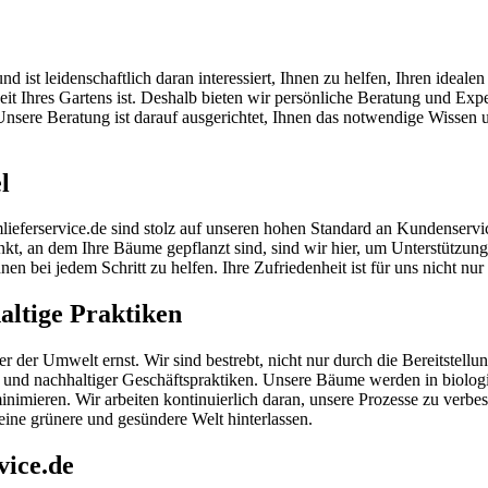
ist leidenschaftlich daran interessiert, Ihnen zu helfen, Ihren idealen
 Ihres Gartens ist. Deshalb bieten wir persönliche Beratung und Expe
Unsere Beratung ist darauf ausgerichtet, Ihnen das notwendige Wisse
l
ieferservice.de sind stolz auf unseren hohen Standard an Kundenservic
t, an dem Ihre Bäume gepflanzt sind, sind wir hier, um Unterstützung
n bei jedem Schritt zu helfen. Ihre Zufriedenheit ist für uns nicht nur 
ltige Praktiken
der Umwelt ernst. Wir sind bestrebt, nicht nur durch die Bereitstell
und nachhaltiger Geschäftspraktiken. Unsere Bäume werden in biologis
nimieren. Wir arbeiten kontinuierlich daran, unsere Prozesse zu verbe
ine grünere und gesündere Welt hinterlassen.
vice.de