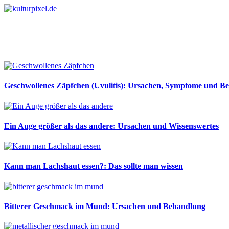
Geschwollenes Zäpfchen (Uvulitis): Ursachen, Symptome und B
Ein Auge größer als das andere: Ursachen und Wissenswertes
Kann man Lachshaut essen?: Das sollte man wissen
Bitterer Geschmack im Mund: Ursachen und Behandlung