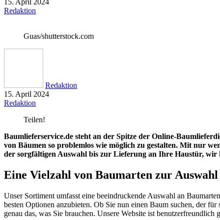
15. April 2024
Redaktion
Guas/shutterstock.com
Redaktion
15. April 2024
Redaktion
Teilen!
Baumlieferservice.de steht an der Spitze der Online-Baumlieferd
von Bäumen so problemlos wie möglich zu gestalten. Mit nur w
der sorgfältigen Auswahl bis zur Lieferung an Ihre Haustür, w
Eine Vielzahl von Baumarten zur Auswahl
Unser Sortiment umfasst eine beeindruckende Auswahl an Baumarten
besten Optionen anzubieten. Ob Sie nun einen Baum suchen, der für se
genau das, was Sie brauchen. Unsere Website ist benutzerfreundlich 