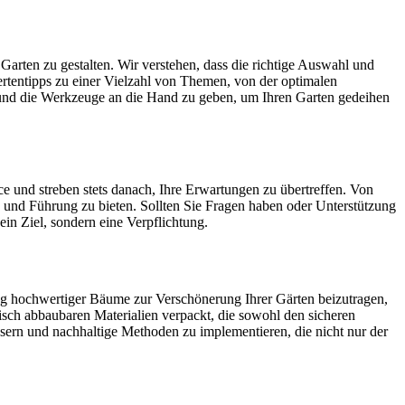
 Garten zu gestalten. Wir verstehen, dass die richtige Auswahl und
rtentipps zu einer Vielzahl von Themen, von der optimalen
n und die Werkzeuge an die Hand zu geben, um Ihren Garten gedeihen
e und streben stets danach, Ihre Erwartungen zu übertreffen. Von
 und Führung zu bieten. Sollten Sie Fragen haben oder Unterstützung
ein Ziel, sondern eine Verpflichtung.
ung hochwertiger Bäume zur Verschönerung Ihrer Gärten beizutragen,
ch abbaubaren Materialien verpackt, die sowohl den sicheren
ssern und nachhaltige Methoden zu implementieren, die nicht nur der