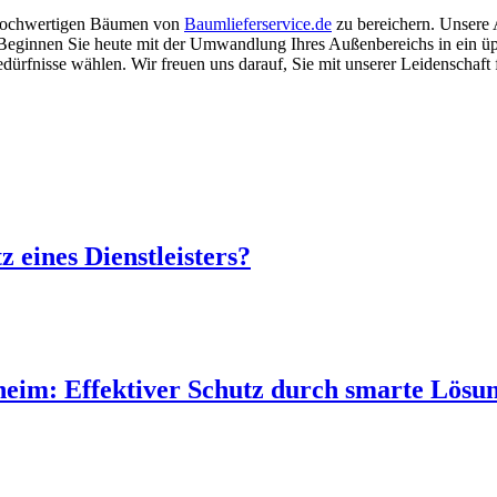
en hochwertigen Bäumen von
Baumlieferservice.de
zu bereichern. Unsere
 Beginnen Sie heute mit der Umwandlung Ihres Außenbereichs in ein üpp
edürfnisse wählen. Wir freuen uns darauf, Sie mit unserer Leidenscha
 eines Dienstleisters?
heim: Effektiver Schutz durch smarte Lösu