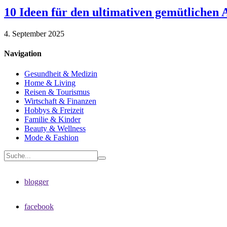
10 Ideen für den ultimativen gemütlichen
4. September 2025
Navigation
Gesundheit & Medizin
Home & Living
Reisen & Tourismus
Wirtschaft & Finanzen
Hobbys & Freizeit
Familie & Kinder
Beauty & Wellness
Mode & Fashion
blogger
facebook