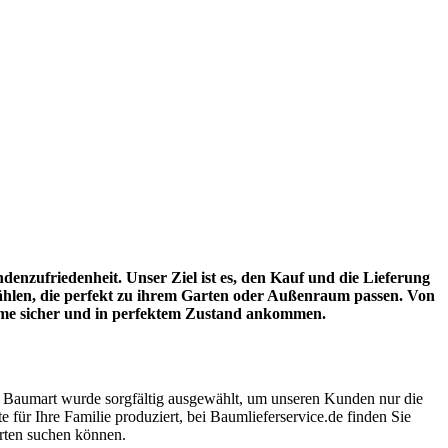
enzufriedenheit. Unser Ziel ist es, den Kauf und die Lieferung
ählen, die perfekt zu ihrem Garten oder Außenraum passen. Von
äume sicher und in perfektem Zustand ankommen.
Baumart wurde sorgfältig ausgewählt, um unseren Kunden nur die
für Ihre Familie produziert, bei Baumlieferservice.de finden Sie
arten suchen können.