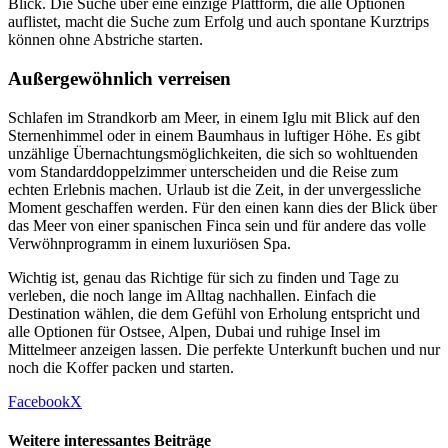
Blick. Die Suche über eine einzige Plattform, die alle Optionen
auflistet, macht die Suche zum Erfolg und auch spontane Kurztrips
können ohne Abstriche starten.
Außergewöhnlich verreisen
Schlafen im Strandkorb am Meer, in einem Iglu mit Blick auf den
Sternenhimmel oder in einem Baumhaus in luftiger Höhe. Es gibt
unzählige Übernachtungsmöglichkeiten, die sich so wohltuenden
vom Standarddoppelzimmer unterscheiden und die Reise zum
echten Erlebnis machen. Urlaub ist die Zeit, in der unvergessliche
Moment geschaffen werden. Für den einen kann dies der Blick über
das Meer von einer spanischen Finca sein und für andere das volle
Verwöhnprogramm in einem luxuriösen Spa.
Wichtig ist, genau das Richtige für sich zu finden und Tage zu
verleben, die noch lange im Alltag nachhallen. Einfach die
Destination wählen, die dem Gefühl von Erholung entspricht und
alle Optionen für Ostsee, Alpen, Dubai und ruhige Insel im
Mittelmeer anzeigen lassen. Die perfekte Unterkunft buchen und nur
noch die Koffer packen und starten.
Facebook
X
Weitere interessantes Beiträge