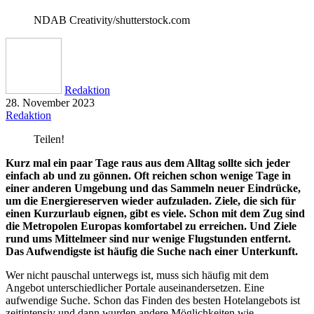
NDAB Creativity/shutterstock.com
Redaktion
28. November 2023
Redaktion
Teilen!
Kurz mal ein paar Tage raus aus dem Alltag sollte sich jeder
einfach ab und zu gönnen. Oft reichen schon wenige Tage in
einer anderen Umgebung und das Sammeln neuer Eindrücke,
um die Energiereserven wieder aufzuladen. Ziele, die sich für
einen Kurzurlaub eignen, gibt es viele. Schon mit dem Zug sind
die Metropolen Europas komfortabel zu erreichen. Und Ziele
rund ums Mittelmeer sind nur wenige Flugstunden entfernt.
Das Aufwendigste ist häufig die Suche nach einer Unterkunft.
Wer nicht pauschal unterwegs ist, muss sich häufig mit dem
Angebot unterschiedlicher Portale auseinandersetzen. Eine
aufwendige Suche. Schon das Finden des besten Hotelangebots ist
zeitintensiv und dann wurden andere Möglichkeiten wie