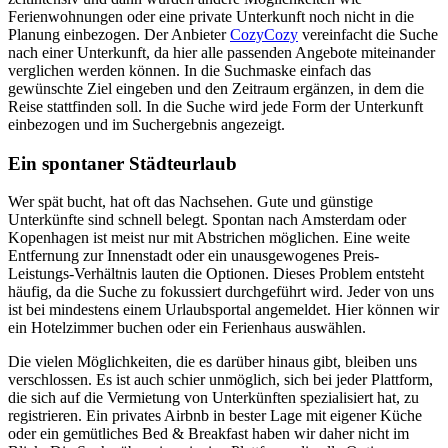
Ferienwohnungen oder eine private Unterkunft noch nicht in die
Planung einbezogen. Der Anbieter
CozyCozy
vereinfacht die Suche
nach einer Unterkunft, da hier alle passenden Angebote miteinander
verglichen werden können. In die Suchmaske einfach das
gewünschte Ziel eingeben und den Zeitraum ergänzen, in dem die
Reise stattfinden soll. In die Suche wird jede Form der Unterkunft
einbezogen und im Suchergebnis angezeigt.
Ein spontaner Städteurlaub
Wer spät bucht, hat oft das Nachsehen. Gute und günstige
Unterkünfte sind schnell belegt. Spontan nach Amsterdam oder
Kopenhagen ist meist nur mit Abstrichen möglichen. Eine weite
Entfernung zur Innenstadt oder ein unausgewogenes Preis-
Leistungs-Verhältnis lauten die Optionen. Dieses Problem entsteht
häufig, da die Suche zu fokussiert durchgeführt wird. Jeder von uns
ist bei mindestens einem Urlaubsportal angemeldet. Hier können wir
ein Hotelzimmer buchen oder ein Ferienhaus auswählen.
Die vielen Möglichkeiten, die es darüber hinaus gibt, bleiben uns
verschlossen. Es ist auch schier unmöglich, sich bei jeder Plattform,
die sich auf die Vermietung von Unterkünften spezialisiert hat, zu
registrieren. Ein privates Airbnb in bester Lage mit eigener Küche
oder ein gemütliches Bed & Breakfast haben wir daher nicht im