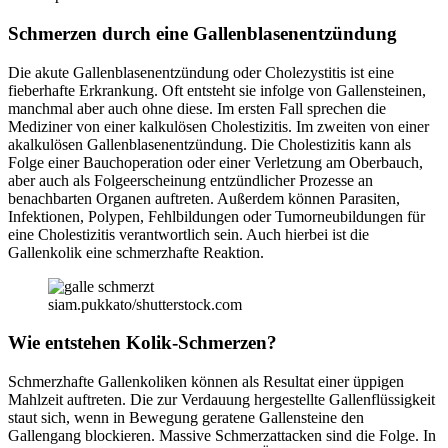
Schmerzen durch eine Gallenblasenentzündung
Die akute Gallenblasenentzündung oder Cholezystitis ist eine
fieberhafte Erkrankung. Oft entsteht sie infolge von Gallensteinen,
manchmal aber auch ohne diese. Im ersten Fall sprechen die
Mediziner von einer kalkulösen Cholestizitis. Im zweiten von einer
akalkulösen Gallenblasenentzündung. Die Cholestizitis kann als
Folge einer Bauchoperation oder einer Verletzung am Oberbauch,
aber auch als Folgeerscheinung entzündlicher Prozesse an
benachbarten Organen auftreten. Außerdem können Parasiten,
Infektionen, Polypen, Fehlbildungen oder Tumorneubildungen für
eine Cholestizitis verantwortlich sein. Auch hierbei ist die
Gallenkolik eine schmerzhafte Reaktion.
siam.pukkato/shutterstock.com
Wie entstehen Kolik-Schmerzen?
Schmerzhafte Gallenkoliken können als Resultat einer üppigen
Mahlzeit auftreten. Die zur Verdauung hergestellte Gallenflüssigkeit
staut sich, wenn in Bewegung geratene Gallensteine den
Gallengang blockieren. Massive Schmerzattacken sind die Folge. In