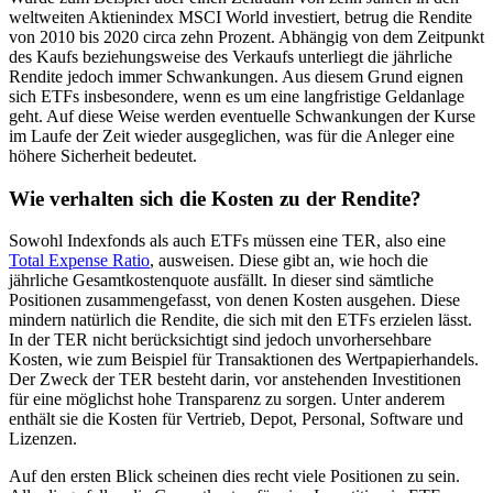
weltweiten Aktienindex MSCI World investiert, betrug die Rendite
von 2010 bis 2020 circa zehn Prozent. Abhängig von dem Zeitpunkt
des Kaufs beziehungsweise des Verkaufs unterliegt die jährliche
Rendite jedoch immer Schwankungen. Aus diesem Grund eignen
sich ETFs insbesondere, wenn es um eine langfristige Geldanlage
geht. Auf diese Weise werden eventuelle Schwankungen der Kurse
im Laufe der Zeit wieder ausgeglichen, was für die Anleger eine
höhere Sicherheit bedeutet.
Wie verhalten sich die Kosten zu der Rendite?
Sowohl Indexfonds als auch ETFs müssen eine TER, also eine
Total Expense Ratio
, ausweisen. Diese gibt an, wie hoch die
jährliche Gesamtkostenquote ausfällt. In dieser sind sämtliche
Positionen zusammengefasst, von denen Kosten ausgehen. Diese
mindern natürlich die Rendite, die sich mit den ETFs erzielen lässt.
In der TER nicht berücksichtigt sind jedoch unvorhersehbare
Kosten, wie zum Beispiel für Transaktionen des Wertpapierhandels.
Der Zweck der TER besteht darin, vor anstehenden Investitionen
für eine möglichst hohe Transparenz zu sorgen. Unter anderem
enthält sie die Kosten für Vertrieb, Depot, Personal, Software und
Lizenzen.
Auf den ersten Blick scheinen dies recht viele Positionen zu sein.