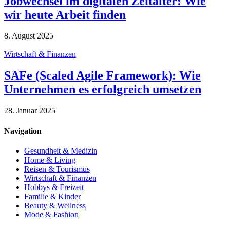
Jobwechsel im digitalen Zeitalter: Wie
wir heute Arbeit finden
8. August 2025
Wirtschaft & Finanzen
SAFe (Scaled Agile Framework): Wie
Unternehmen es erfolgreich umsetzen
28. Januar 2025
Navigation
Gesundheit & Medizin
Home & Living
Reisen & Tourismus
Wirtschaft & Finanzen
Hobbys & Freizeit
Familie & Kinder
Beauty & Wellness
Mode & Fashion