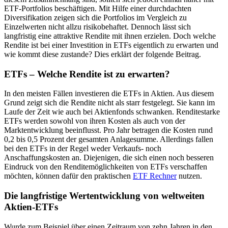
ETF-Portfolios beschäftigen. Mit Hilfe einer durchdachten
Diversifikation zeigen sich die Portfolios im Vergleich zu
Einzelwerten nicht allzu risikobehaftet. Dennoch lässt sich
langfristig eine attraktive Rendite mit ihnen erzielen. Doch welche
Rendite ist bei einer Investition in ETFs eigentlich zu erwarten und
wie kommt diese zustande? Dies erklärt der folgende Beitrag.
ETFs – Welche Rendite ist zu erwarten?
In den meisten Fällen investieren die ETFs in Aktien. Aus diesem
Grund zeigt sich die Rendite nicht als starr festgelegt. Sie kann im
Laufe der Zeit wie auch bei Aktienfonds schwanken. Renditestarke
ETFs werden sowohl von ihren Kosten als auch von der
Marktentwicklung beeinflusst. Pro Jahr betragen die Kosten rund
0,2 bis 0,5 Prozent der gesamten Anlagesumme. Allerdings fallen
bei den ETFs in der Regel weder Verkaufs- noch
Anschaffungskosten an. Diejenigen, die sich einen noch besseren
Eindruck von den Renditemöglichkeiten von ETFs verschaffen
möchten, können dafür den praktischen
ETF Rechner
nutzen.
Die langfristige Wertentwicklung von weltweiten
Aktien-ETFs
Wurde zum Beispiel über einen Zeitraum von zehn Jahren in den