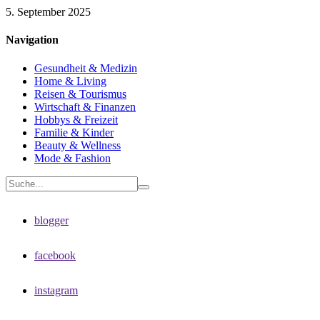
5. September 2025
Navigation
Gesundheit & Medizin
Home & Living
Reisen & Tourismus
Wirtschaft & Finanzen
Hobbys & Freizeit
Familie & Kinder
Beauty & Wellness
Mode & Fashion
blogger
facebook
instagram