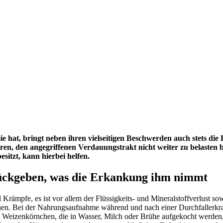
hat, bringt neben ihren vielseitigen Beschwerden auch stets die F
tieren, den angegriffenen Verdauungstrakt nicht weiter zu belaste
sitzt, kann hierbei helfen.
ückgeben, was die Erkankung ihm nimmt
 Krämpfe, es ist vor allem der Flüssigkeits- und Mineralstoffverlust
. Bei der Nahrungsaufnahme während und nach einer Durchfallerkranku
n Weizenkörnchen, die in Wasser, Milch oder Brühe aufgekocht werden, 