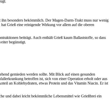
ugt.
acht ihn besonders bekömmlich. Der Magen-Darm-Trakt muss nur wenig
 hat Grieß eine reinigende Wirkung vor allem auf die oberen
traktionen beiträgt. Auch enthält Grieß kaum Ballaststoffe, so dass
eiter begünstigt.
tgehend gemieden werden sollte. Mit Blick auf einen gesunden
llerkrankung betroffen ist, sich von einer Operation erholt oder aus
nteil an Kohlehydraten, etwas Protein und das Vitamin Niacin. Er ist
che und dabei leicht bekömmliche Lebensmittel wie Grießbrei ein