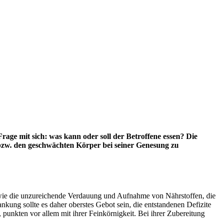
rage mit sich: was kann oder soll der Betroffene essen? Die
n bzw. den geschwächten Körper bei seiner Genesung zu
 sowie die unzureichende Verdauung und Aufnahme von Nährstoffen, die
ng sollte es daher oberstes Gebot sein, die entstandenen Defizite
punkten vor allem mit ihrer Feinkörnigkeit. Bei ihrer Zubereitung