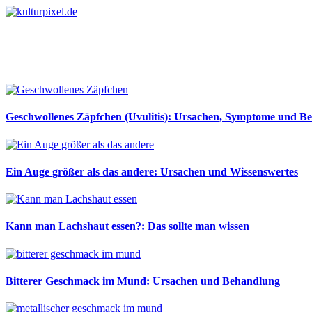
Geschwollenes Zäpfchen (Uvulitis): Ursachen, Symptome und B
Ein Auge größer als das andere: Ursachen und Wissenswertes
Kann man Lachshaut essen?: Das sollte man wissen
Bitterer Geschmack im Mund: Ursachen und Behandlung