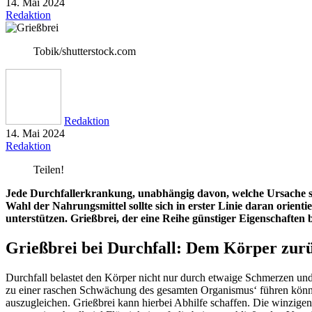
14. Mai 2024
Redaktion
Tobik/shutterstock.com
Redaktion
14. Mai 2024
Redaktion
Teilen!
Jede Durchfallerkrankung, unabhängig davon, welche Ursache sie 
Wahl der Nahrungsmittel sollte sich in erster Linie daran orien
unterstützen. Grießbrei, der eine Reihe günstiger Eigenschaften be
Grießbrei bei Durchfall: Dem Körper zur
Durchfall belastet den Körper nicht nur durch etwaige Schmerzen und
zu einer raschen Schwächung des gesamten Organismus‘ führen können
auszugleichen. Grießbrei kann hierbei Abhilfe schaffen. Die winzige