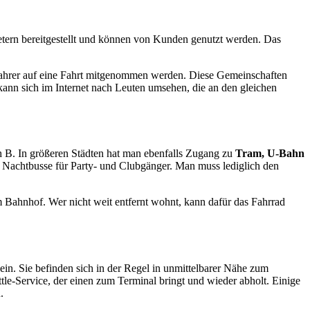
etern bereitgestellt und können von Kunden genutzt werden. Das
 Fahrer auf eine Fahrt mitgenommen werden. Diese Gemeinschaften
kann sich im Internet nach Leuten umsehen, die an den gleichen
 B. In größeren Städten hat man ebenfalls Zugang zu
Tram, U-Bahn
s Nachtbusse für Party- und Clubgänger. Man muss lediglich den
m Bahnhof. Wer nicht weit entfernt wohnt, kann dafür das Fahrrad
in. Sie befinden sich in der Regel in unmittelbarer Nähe zum
le-Service, der einen zum Terminal bringt und wieder abholt. Einige
.