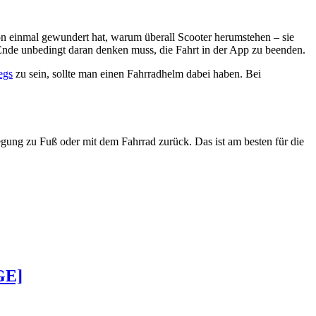
chon einmal gewundert hat, warum überall Scooter herumstehen – sie
 Ende unbedingt daran denken muss, die Fahrt in der App zu beenden.
egs
zu sein, sollte man einen Fahrradhelm dabei haben. Bei
wegung zu Fuß oder mit dem Fahrrad zurück. Das ist am besten für die
GE]