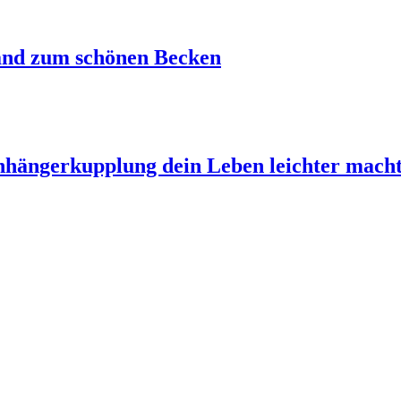
and zum schönen Becken
Anhängerkupplung dein Leben leichter mach