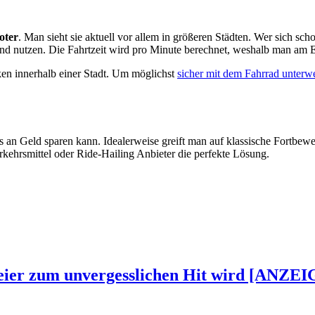
oter
. Man sieht sie aktuell vor allem in größeren Städten. Wer sich s
 und nutzen. Die Fahrtzeit wird pro Minute berechnet, weshalb man am
cken innerhalb einer Stadt. Um möglichst
sicher mit dem Fahrrad unterw
ges an Geld sparen kann. Idealerweise greift man auf klassische Fortbe
rkehrsmittel oder Ride-Hailing Anbieter die perfekte Lösung.
Feier zum unvergesslichen Hit wird [ANZEI