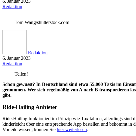
6. Januar 2023
Redaktion
Tom Wang/shutterstock.com
Redaktion
6. Januar 2023
Redaktion
Teilen!
Schon gewusst? In Deutschland sind etwa 55.000 Taxis im Einsa
genommen. Wer sich regelmäßig von A nach B transportieren las
gibt.
Ride-Hailing Anbieter
Ride-Hailing funktioniert im Prinzip wie Taxifahren, allerdings sind
kinderleicht über eine entsprechende App bestellen und bekommt in der
Vorteile wissen, können Sie
hier weiterlesen
.