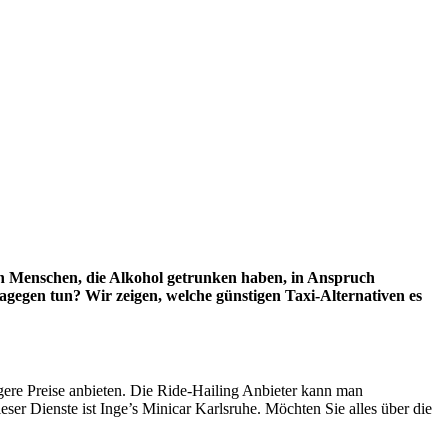
on Menschen, die Alkohol getrunken haben, in Anspruch
egen tun? Wir zeigen, welche günstigen Taxi-Alternativen es
igere Preise anbieten. Die Ride-Hailing Anbieter kann man
ser Dienste ist Inge’s Minicar Karlsruhe. Möchten Sie alles über die