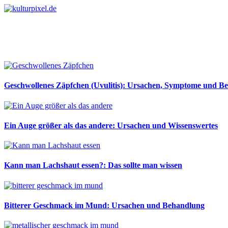
Geschwollenes Zäpfchen (Uvulitis): Ursachen, Symptome und B
Ein Auge größer als das andere: Ursachen und Wissenswertes
Kann man Lachshaut essen?: Das sollte man wissen
Bitterer Geschmack im Mund: Ursachen und Behandlung