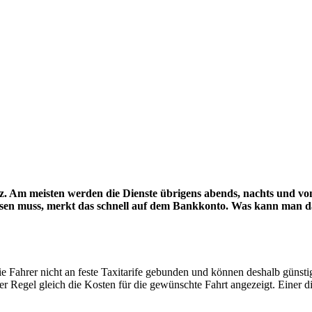
tz. Am meisten werden die Dienste übrigens abends, nachts und v
sen muss, merkt das schnell auf dem Bankkonto. Was kann man dag
 die Fahrer nicht an feste Taxitarife gebunden und können deshalb günst
 Regel gleich die Kosten für die gewünschte Fahrt angezeigt. Einer die