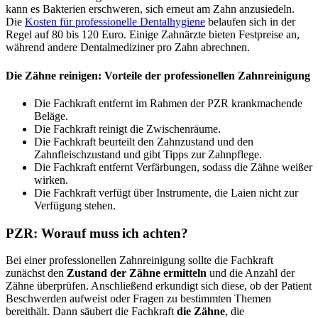
kann es Bakterien erschweren, sich erneut am Zahn anzusiedeln.
Die
Kosten für professionelle Dentalhygiene
belaufen sich in der
Regel auf 80 bis 120 Euro. Einige Zahnärzte bieten Festpreise an,
während andere Dentalmediziner pro Zahn abrechnen.
Die Zähne reinigen: Vorteile der professionellen Zahnreinigung
Die Fachkraft entfernt im Rahmen der PZR krankmachende
Beläge.
Die Fachkraft reinigt die Zwischenräume.
Die Fachkraft beurteilt den Zahnzustand und den
Zahnfleischzustand und gibt Tipps zur Zahnpflege.
Die Fachkraft entfernt Verfärbungen, sodass die Zähne weißer
wirken.
Die Fachkraft verfügt über Instrumente, die Laien nicht zur
Verfügung stehen.
PZR: Worauf muss ich achten?
Bei einer professionellen Zahnreinigung sollte die Fachkraft
zunächst den
Zustand der Zähne ermitteln
und die Anzahl der
Zähne überprüfen. Anschließend erkundigt sich diese, ob der Patient
Beschwerden aufweist oder Fragen zu bestimmten Themen
bereithält. Dann säubert die Fachkraft
die Zähne
, die