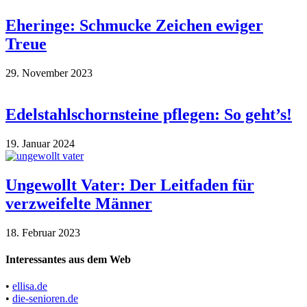
Eheringe: Schmucke Zeichen ewiger
Treue
29. November 2023
Edelstahlschornsteine pflegen: So geht’s!
19. Januar 2024
Ungewollt Vater: Der Leitfaden für
verzweifelte Männer
18. Februar 2023
Interessantes aus dem Web
•
ellisa.de
•
die-senioren.de