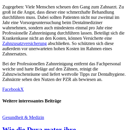
Zugegeben: Viele Menschen scheuen den Gang zum Zahnarzt. Zu
groß ist die Angst, dass dieser eine schmerzhafte Behandlung
durchführen muss. Dabei sollten Patienten nicht nur zweimal im
Jahr eine Vorsorgeuntersuchung beim Dentalmediziner
wahrnehmen, sondern auch mindestens einmal pro Jahr eine
Professionelle Zahnreinigung durchführen lassen. Beteiligt sich die
Krankenkasse nicht an den Kosten, können Versicherte eine
Zahnzusatzversicherung
abschließen. So schützten sich diese
außerdem vor unerwarteten hohen Kosten im Rahmen eines
Zahnersatzes.
Bei der Professionellen Zahnreinigung entfernt das Fachpersonal
weiche und harte Beläge auf den Zähnen, reinigt die
Zahnzwischenräume und liefert wertvolle Tipps zur Dentalhygiene.
Zahnärzte sehen den Nutzen der PZR als bewiesen an.
Facebook
X
Weitere interessantes Beiträge
Gesundheit & Medizin
Wie die Dura mater ihre