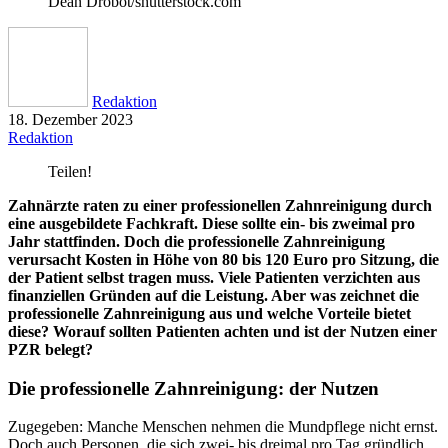
Dean Drobot/shutterstock.com
Redaktion
18. Dezember 2023
Redaktion
Teilen!
Zahnärzte raten zu einer professionellen Zahnreinigung durch
eine ausgebildete Fachkraft. Diese sollte ein- bis zweimal pro
Jahr stattfinden. Doch die professionelle Zahnreinigung
verursacht Kosten in Höhe von 80 bis 120 Euro pro Sitzung, die
der Patient selbst tragen muss. Viele Patienten verzichten aus
finanziellen Gründen auf die Leistung. Aber was zeichnet die
professionelle Zahnreinigung aus und welche Vorteile bietet
diese? Worauf sollten Patienten achten und ist der Nutzen einer
PZR belegt?
Die professionelle Zahnreinigung: der Nutzen
Zugegeben: Manche Menschen nehmen die Mundpflege nicht ernst.
Doch auch Personen, die sich zwei- bis dreimal pro Tag gründlich