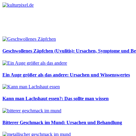
Geschwollenes Zäpfchen (Uvulitis): Ursachen, Symptome und B
Ein Auge größer als das andere: Ursachen und Wissenswertes
Kann man Lachshaut essen?: Das sollte man wissen
Bitterer Geschmack im Mund: Ursachen und Behandlung