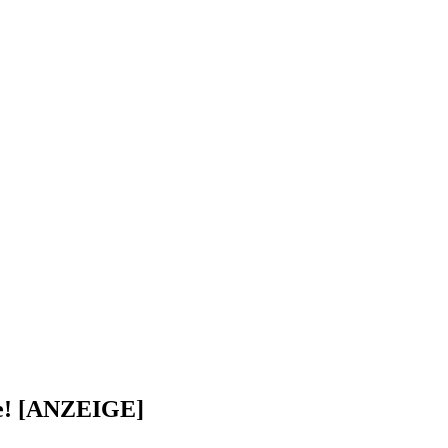
ke! [ANZEIGE]