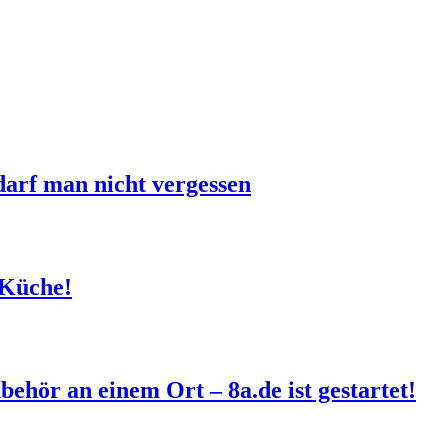
arf man nicht vergessen
 Küche!
hör an einem Ort – 8a.de ist gestartet!