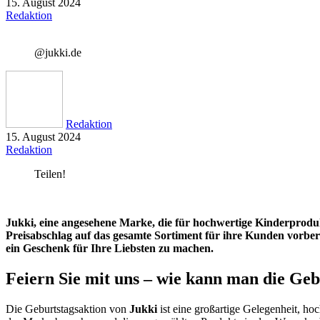
15. August 2024
Redaktion
@jukki.de
Redaktion
15. August 2024
Redaktion
Teilen!
Jukki, eine angesehene Marke, die für hochwertige Kinderproduk
Preisabschlag auf das gesamte Sortiment für ihre Kunden vorbere
ein Geschenk für Ihre Liebsten zu machen.
Feiern Sie mit uns – wie kann man die Geb
Die Geburtstagsaktion von
Jukki
ist eine großartige Gelegenheit, ho