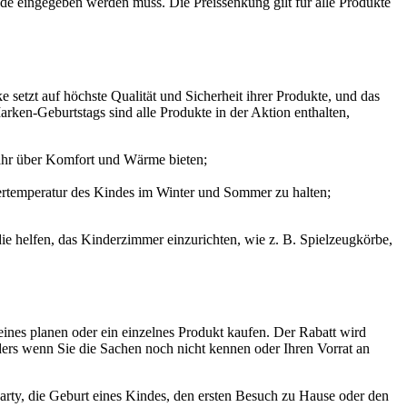
de eingegeben werden muss. Die Preissenkung gilt für alle Produkte
 setzt auf höchste Qualität und Sicherheit ihrer Produkte, und das
rken-Geburtstags sind alle Produkte in der Aktion enthalten,
Jahr über Komfort und Wärme bieten;
ertemperatur des Kindes im Winter und Sommer zu halten;
die helfen, das Kinderzimmer einzurichten, wie z. B. Spielzeugkörbe,
eines planen oder ein einzelnes Produkt kaufen. Der Rabatt wird
ers wenn Sie die Sachen noch nicht kennen oder Ihren Vorrat an
arty, die Geburt eines Kindes, den ersten Besuch zu Hause oder den