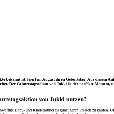
te bekannt ist, feiert im August ihren Geburtstag! Aus diesem An
itet. Der Geburtstagsrabatt von Jukki ist der perfekte Moment, u
urtstagsaktion von Jukki nutzen?
chwertige Baby- und Kinderartikel zu günstigeren Preisen zu kaufen.
Um