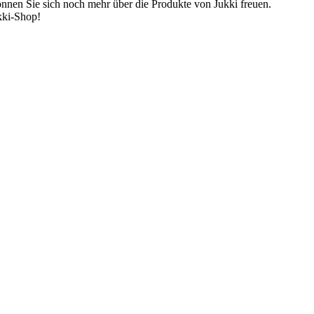
önnen Sie sich noch mehr über die Produkte von Jukki freuen.
kki-Shop!