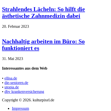
Strahlendes Lächeln: So hilft die
ästhetische Zahnmedizin dabei
20. Februar 2023
Nachhaltig arbeiten im Büro: So
funktioniert es
31. Mai 2023
Interessantes aus dem Web
•
ellisa.de
•
die-senioren.de
•
utopia.de
•
dbv krankenversicherung
Copyright © 2026. kulturpixel.de
Impressum