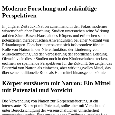
Moderne Forschung und zukünftige
Perspektiven
In jüngerer Zeit rückt Natron zunehmend in den Fokus moderner
wissenschaftlicher Forschung. Studien untersuchen seine Wirkung
auf den Säure-Basen-Haushalt des Körpers und erforschen seine
potenziellen therapeutischen Anwendungen bei einer Vielzahl von
Erkrankungen. Forscher interessieren sich insbesondere für die
Rolle von Natron in der Nierenfunktion, der Linderung von
Muskelermüdung und der Verbesserung der sportlichen Leistung.
Obwohl viele dieser Studien noch in den Kinderschuhen stecken,
eröffnen sie spannende Perspektiven für die Zukunft. Sie zeigen das
Potenzial von Natron als einfaches, aber wirkungsvolles Mittel, das
über seine traditionelle Rolle als Hausmittel hinausgehen könnte.
Körper entsäuern mit Natron: Ein Mittel
mit Potenzial und Vorsicht
Die Verwendung von Natron zur Körperentsäuerung ist ein
interessantes Konzept mit Potenzial, sollte aber mit Vorsicht und
unter Berücksichtigung der wissenschaftlichen Unsicherheit
angewendet werden. Eine ausgewogene Ernährung, regelmäßige