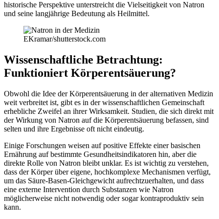
historische Perspektive unterstreicht die Vielseitigkeit von Natron
und seine langjährige Bedeutung als Heilmittel.
EKramar/shutterstock.com
Wissenschaftliche Betrachtung:
Funktioniert Körperentsäuerung?
Obwohl die Idee der Körperentsäuerung in der alternativen Medizin
weit verbreitet ist, gibt es in der wissenschaftlichen Gemeinschaft
erhebliche Zweifel an ihrer Wirksamkeit. Studien, die sich direkt mit
der Wirkung von Natron auf die Körperentsäuerung befassen, sind
selten und ihre Ergebnisse oft nicht eindeutig.
Einige Forschungen weisen auf positive Effekte einer basischen
Ernährung auf bestimmte Gesundheitsindikatoren hin, aber die
direkte Rolle von Natron bleibt unklar. Es ist wichtig zu verstehen,
dass der Körper über eigene, hochkomplexe Mechanismen verfügt,
um das Säure-Basen-Gleichgewicht aufrechtzuerhalten, und dass
eine externe Intervention durch Substanzen wie Natron
möglicherweise nicht notwendig oder sogar kontraproduktiv sein
kann.