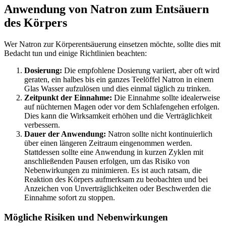
Anwendung von Natron zum Entsäuern
des Körpers
Wer Natron zur Körperentsäuerung einsetzen möchte, sollte dies mit
Bedacht tun und einige Richtlinien beachten:
Dosierung:
Die empfohlene Dosierung variiert, aber oft wird
geraten, ein halbes bis ein ganzes Teelöffel Natron in einem
Glas Wasser aufzulösen und dies einmal täglich zu trinken.
Zeitpunkt der Einnahme:
Die Einnahme sollte idealerweise
auf nüchternen Magen oder vor dem Schlafengehen erfolgen.
Dies kann die Wirksamkeit erhöhen und die Verträglichkeit
verbessern.
Dauer der Anwendung:
Natron sollte nicht kontinuierlich
über einen längeren Zeitraum eingenommen werden.
Stattdessen sollte eine Anwendung in kurzen Zyklen mit
anschließenden Pausen erfolgen, um das Risiko von
Nebenwirkungen zu minimieren. Es ist auch ratsam, die
Reaktion des Körpers aufmerksam zu beobachten und bei
Anzeichen von Unverträglichkeiten oder Beschwerden die
Einnahme sofort zu stoppen.
Mögliche Risiken und Nebenwirkungen