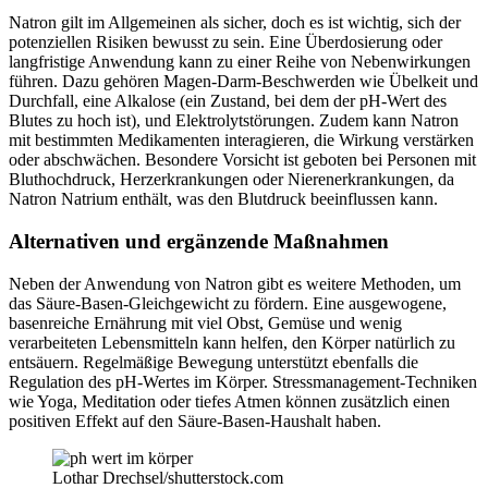
Natron gilt im Allgemeinen als sicher, doch es ist wichtig, sich der
potenziellen Risiken bewusst zu sein. Eine Überdosierung oder
langfristige Anwendung kann zu einer Reihe von Nebenwirkungen
führen. Dazu gehören Magen-Darm-Beschwerden wie Übelkeit und
Durchfall, eine Alkalose (ein Zustand, bei dem der pH-Wert des
Blutes zu hoch ist), und Elektrolytstörungen. Zudem kann Natron
mit bestimmten Medikamenten interagieren, die Wirkung verstärken
oder abschwächen. Besondere Vorsicht ist geboten bei Personen mit
Bluthochdruck, Herzerkrankungen oder Nierenerkrankungen, da
Natron Natrium enthält, was den Blutdruck beeinflussen kann.
Alternativen und ergänzende Maßnahmen
Neben der Anwendung von Natron gibt es weitere Methoden, um
das Säure-Basen-Gleichgewicht zu fördern. Eine ausgewogene,
basenreiche Ernährung mit viel Obst, Gemüse und wenig
verarbeiteten Lebensmitteln kann helfen, den Körper natürlich zu
entsäuern. Regelmäßige Bewegung unterstützt ebenfalls die
Regulation des pH-Wertes im Körper. Stressmanagement-Techniken
wie Yoga, Meditation oder tiefes Atmen können zusätzlich einen
positiven Effekt auf den Säure-Basen-Haushalt haben.
Lothar Drechsel/shutterstock.com