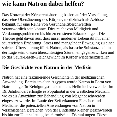
wie kann Natron dabei helfen?
Das Konzept der Körperentsäuerung basiert auf der Vorstellung,
dass eine Übersäuerung des Körpers, medizinisch als Azidose
bekannt, für eine Reihe von Gesundheitsbeschwerden
verantwortlich sein könnte. Dies reicht von Müdigkeit und
Verdauungsproblemen bis hin zu ernsteren Erkrankungen. Die
Theorie geht davon aus, dass unser moderner Lebensstil mit einer
säurereichen Ernährung, Stress und mangelnder Bewegung zu einer
solchen Übersäuerung führt. Natron, als basische Substanz, soll in
der Lage sein, diesen überschüssigen Säuren entgegenzuwirken und
so das Säure-Basen-Gleichgewicht im Körper wiederherzustellen.
Die Geschichte von Natron in der Medizin
Natron hat eine faszinierende Geschichte in der medizinischen
Anwendung. Bereits im alten Ägypten wurde Natron in Form von
Natronlauge für Reinigungsrituale und als Heilmittel verwendet. Im
19. Jahrhundert erlangte es Popularität in der westlichen Medizin,
wo es als Antazidum zur Behandlung von Magenbeschwerden
eingesetzt wurde. Im Laufe der Zeit erkannten Forscher und
Mediziner die potenziellen Anwendungen von Natron in
verschiedenen Bereichen, von der Linderung kleiner Beschwerden
bis hin zur Unterstützung bei chronischen Erkrankungen. Diese