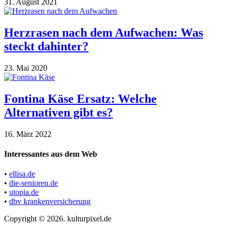
31. August 2021
Herzrasen nach dem Aufwachen: Was
steckt dahinter?
23. Mai 2020
Fontina Käse Ersatz: Welche
Alternativen gibt es?
16. März 2022
Interessantes aus dem Web
•
ellisa.de
•
die-senioren.de
•
utopia.de
•
dbv krankenversicherung
Copyright © 2026. kulturpixel.de