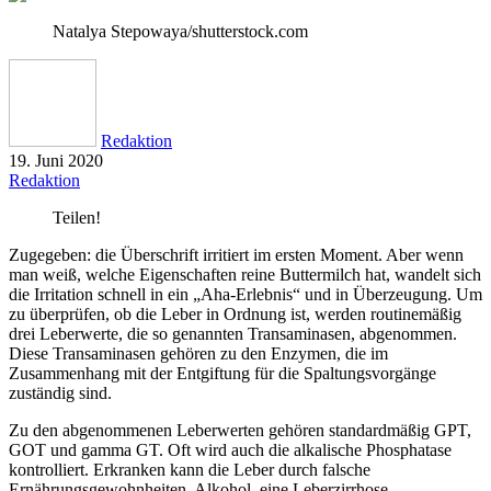
Natalya Stepowaya/shutterstock.com
Redaktion
19. Juni 2020
Redaktion
Teilen!
Zugegeben: die Überschrift irritiert im ersten Moment. Aber wenn
man weiß, welche Eigenschaften reine Buttermilch hat, wandelt sich
die Irritation schnell in ein „Aha-Erlebnis“ und in Überzeugung. Um
zu überprüfen, ob die Leber in Ordnung ist, werden routinemäßig
drei Leberwerte, die so genannten Transaminasen, abgenommen.
Diese Transaminasen gehören zu den Enzymen, die im
Zusammenhang mit der Entgiftung für die Spaltungsvorgänge
zuständig sind.
Zu den abgenommenen Leberwerten gehören standardmäßig GPT,
GOT und gamma GT. Oft wird auch die alkalische Phosphatase
kontrolliert. Erkranken kann die Leber durch falsche
Ernährungsgewohnheiten, Alkohol, eine Leberzirrhose,