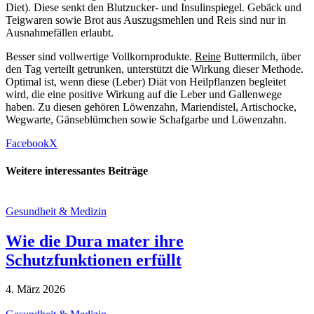
Diet). Diese senkt den Blutzucker- und Insulinspiegel. Gebäck und
Teigwaren sowie Brot aus Auszugsmehlen und Reis sind nur in
Ausnahmefällen erlaubt.
Besser sind vollwertige Vollkornprodukte.
Reine
Buttermilch, über
den Tag verteilt getrunken, unterstützt die Wirkung dieser Methode.
Optimal ist, wenn diese (Leber) Diät von Heilpflanzen begleitet
wird, die eine positive Wirkung auf die Leber und Gallenwege
haben. Zu diesen gehören Löwenzahn, Mariendistel, Artischocke,
Wegwarte, Gänseblümchen sowie Schafgarbe und Löwenzahn.
Facebook
X
Weitere interessantes Beiträge
Gesundheit & Medizin
Wie die Dura mater ihre
Schutzfunktionen erfüllt
4. März 2026