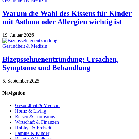
Gesundheit & Medizin
Warum die Wahl des Kissens für Kinder
mit Asthma oder Allergien wichtig ist
19. Januar 2026
Gesundheit & Medizin
Bizepssehnenentzündung: Ursachen,
Symptome und Behandlung
5. September 2025
Navigation
Gesundheit & Medizin
Home & Living
Reisen & Tourismus
Wirtschaft & Finanzen
Hobbys & Freizeit
Familie & Kinder
Beauty & Wellness