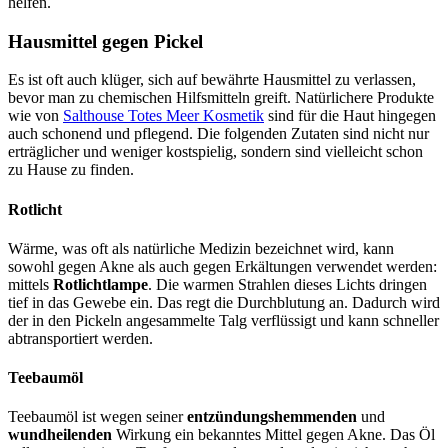
helfen.
Hausmittel gegen Pickel
Es ist oft auch klüger, sich auf bewährte Hausmittel zu verlassen,
bevor man zu chemischen Hilfsmitteln greift. Natürlichere Produkte
wie von
Salthouse Totes Meer Kosmetik
sind für die Haut hingegen
auch schonend und pflegend. Die folgenden Zutaten sind nicht nur
erträglicher und weniger kostspielig, sondern sind vielleicht schon
zu Hause zu finden.
Rotlicht
Wärme, was oft als natürliche Medizin bezeichnet wird, kann
sowohl gegen Akne als auch gegen Erkältungen verwendet werden:
mittels
Rotlichtlampe
. Die warmen Strahlen dieses Lichts dringen
tief in das Gewebe ein. Das regt die Durchblutung an. Dadurch wird
der in den Pickeln angesammelte Talg verflüssigt und kann schneller
abtransportiert werden.
Teebaumöl
Teebaumöl ist wegen seiner
entzündungshemmenden
und
wundheilenden
Wirkung ein bekanntes Mittel gegen Akne. Das Öl