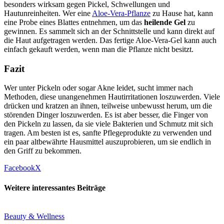
besonders wirksam gegen Pickel, Schwellungen und
Hautunreinheiten. Wer eine
Aloe-Vera-Pflanze
zu Hause hat, kann
eine Probe eines Blattes entnehmen, um das
heilende Gel
zu
gewinnen. Es sammelt sich an der Schnittstelle und kann direkt auf
die Haut aufgetragen werden. Das fertige Aloe-Vera-Gel kann auch
einfach gekauft werden, wenn man die Pflanze nicht besitzt.
Fazit
Wer unter Pickeln oder sogar Akne leidet, sucht immer nach
Methoden, diese unangenehmen Hautirritationen loszuwerden. Viele
drücken und kratzen an ihnen, teilweise unbewusst herum, um die
störenden Dinger loszuwerden. Es ist aber besser, die Finger von
den Pickeln zu lassen, da sie viele Bakterien und Schmutz mit sich
tragen. Am besten ist es, sanfte Pflegeprodukte zu verwenden und
ein paar altbewährte Hausmittel auszuprobieren, um sie endlich in
den Griff zu bekommen.
Facebook
X
Weitere interessantes Beiträge
Beauty & Wellness