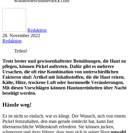
RomarioIen/shutterstock.com
Redaktion
28. November 2022
Redaktion
Teilen!
Trotz bester und gewissenhaftester Bemühungen, die Haut zu
pflegen, können Pickel auftreten. Dafür gibt es mehrere
Ursachen, die oft eine Kombination von unterschiedlichen
Faktoren sind: Artikel mit Inhaltsstoffen, die die Haut reizen,
Kälte, Hitze, trockene Luft oder hormonelle Veränderungen.
Mit diesen Vorschlägen können Hautunreinheiten über Nacht
beseitigt werden.
Hände weg!
Es ist nicht so einfach, wie es klingt. Der Wunsch, sich von einem
Pickel fernzuhalten, den man gerade entdeckt hat, kann fast
übermenschliche Willenskraft erfordern. Sie können jucken,
schmerzen und dazu führen, dass man sich in seiner Haut
unwohl