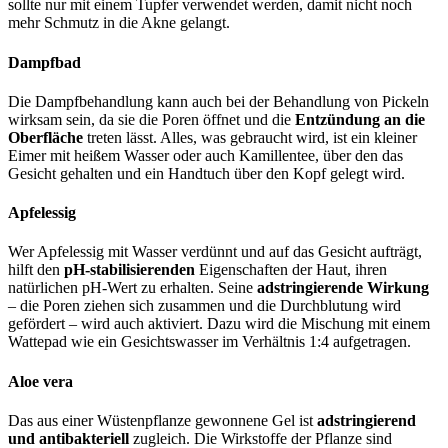
sollte nur mit einem Tupfer verwendet werden, damit nicht noch
mehr Schmutz in die Akne gelangt.
Dampfbad
Die Dampfbehandlung kann auch bei der Behandlung von Pickeln
wirksam sein, da sie die Poren öffnet und die
Entzündung an die
Oberfläche
treten lässt. Alles, was gebraucht wird, ist ein kleiner
Eimer mit heißem Wasser oder auch Kamillentee, über den das
Gesicht gehalten und ein Handtuch über den Kopf gelegt wird.
Apfelessig
Wer Apfelessig mit Wasser verdünnt und auf das Gesicht aufträgt,
hilft den
pH-stabilisierenden
Eigenschaften der Haut, ihren
natürlichen pH-Wert zu erhalten. Seine
adstringierende Wirkung
– die Poren ziehen sich zusammen und die Durchblutung wird
gefördert – wird auch aktiviert. Dazu wird die Mischung mit einem
Wattepad wie ein Gesichtswasser im Verhältnis 1:4 aufgetragen.
Aloe vera
Das aus einer Wüstenpflanze gewonnene Gel ist
adstringierend
und antibakteriell
zugleich. Die Wirkstoffe der Pflanze sind