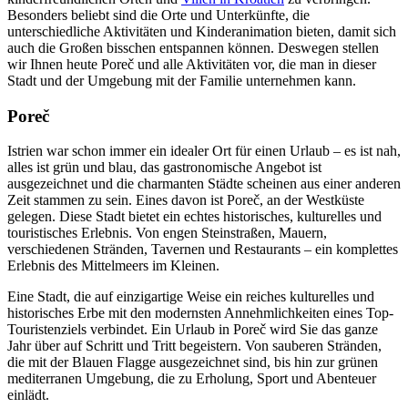
Besonders beliebt sind die Orte und Unterkünfte, die
unterschiedliche Aktivitäten und Kinderanimation bieten, damit sich
auch die Großen bisschen entspannen können. Deswegen stellen
wir Ihnen heute Poreč und alle Aktivitäten vor, die man in dieser
Stadt und der Umgebung mit der Familie unternehmen kann.
Poreč
Istrien war schon immer ein idealer Ort für einen Urlaub – es ist nah,
alles ist grün und blau, das gastronomische Angebot ist
ausgezeichnet und die charmanten Städte scheinen aus einer anderen
Zeit stammen zu sein. Eines davon ist Poreč, an der Westküste
gelegen. Diese Stadt bietet ein echtes historisches, kulturelles und
touristisches Erlebnis. Von engen Steinstraßen, Mauern,
verschiedenen Stränden, Tavernen und Restaurants – ein komplettes
Erlebnis des Mittelmeers im Kleinen.
Eine Stadt, die auf einzigartige Weise ein reiches kulturelles und
historisches Erbe mit den modernsten Annehmlichkeiten eines Top-
Touristenziels verbindet. Ein Urlaub in Poreč wird Sie das ganze
Jahr über auf Schritt und Tritt begeistern. Von sauberen Stränden,
die mit der Blauen Flagge ausgezeichnet sind, bis hin zur grünen
mediterranen Umgebung, die zu Erholung, Sport und Abenteuer
einlädt.