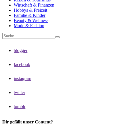
Wirtschaft & Finanzen
Hobbys & Freizeit
Familie & Kinder
Beauty & Wellness
Mode & Fashion
blogger
facebook
instagram
twitter
tumblr
Dir gefällt unser Content?