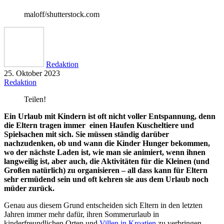
maloff/shutterstock.com
Redaktion
25. Oktober 2023
Redaktion
Teilen!
Ein Urlaub mit Kindern ist oft nicht voller Entspannung, denn
die Eltern tragen immer einen Haufen Kuscheltiere und
Spielsachen mit sich. Sie müssen ständig darüber
nachzudenken, ob und wann die Kinder Hunger bekommen,
wo der nächste Laden ist, wie man sie animiert, wenn ihnen
langweilig ist, aber auch, die Aktivitäten für die Kleinen (und
Großen natürlich) zu organisieren – all dass kann für Eltern
sehr ermüdend sein und oft kehren sie aus dem Urlaub noch
müder zurück.
Genau aus diesem Grund entscheiden sich Eltern in den letzten
Jahren immer mehr dafür, ihren Sommerurlaub in
kinderfreundlichen Orten und
Villen in Kroatien
zu verbringen.