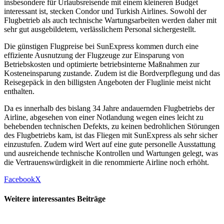
insbesondere für Urlaubsreisende mit einem kleineren Budget
interessant ist, stecken Condor und Turkish Airlines. Sowohl der
Flugbetrieb als auch technische Wartungsarbeiten werden daher mit
sehr gut ausgebildetem, verlässlichem Personal sichergestellt.
Die günstigen Flugpreise bei SunExpress kommen durch eine
effiziente Ausnutzung der Flugzeuge zur Einsparung von
Betriebskosten und optimierte betriebsinterne Maßnahmen zur
Kosteneinsparung zustande. Zudem ist die Bordverpflegung und das
Reisegepäck in den billigsten Angeboten der Fluglinie meist nicht
enthalten.
Da es innerhalb des bislang 34 Jahre andauernden Flugbetriebs der
Airline, abgesehen von einer Notlandung wegen eines leicht zu
behebenden technischen Defekts, zu keinen bedrohlichen Störungen
des Flugbetriebs kam, ist das Fliegen mit SunExpress als sehr sicher
einzustufen. Zudem wird Wert auf eine gute personelle Ausstattung
und ausreichende technische Kontrollen und Wartungen gelegt, was
die Vertrauenswürdigkeit in die renommierte Airline noch erhöht.
Facebook
X
Weitere interessantes Beiträge