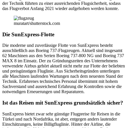
der Technik führten zu einer ausreichenden Flugsicherheit, sodass
das Flugverbot Anfang 2021 wieder aufgehoben werden konnte.
muratart/shutterstock.com
Die SunExpress-Flotte
Die moderne und zuverlässige Flotte von SunExpress besteht
ausschließlich aus Boeing 737-Flugzeugen. Aktuell sind insgesamt
62 Maschinen aus den Serien Boeing 737-800 NG und Boeing 737
MAX 8 im Einsatz. Der zu Gründungszeiten des Unternehmens
verwendete Airbus gehört aktuell nicht mehr zur Flotte der beliebten
und preisgünstigen Fluglinie. Aus Sicherheitsgründen unterliegen
alle Maschinen laufenden Wartungen nach dem neuesten Stand der
Technik. Erfahrenes technisches Personal übernimmt mit hohem
Sachverstand und ausreichend Erfahrung die Kontrollen sowie die
notwendigen Erneuerungen und Reparaturen.
Ist das Reisen mit SunExpress grundsätzlich sicher?
SunExpress bietet zwar sehr günstige Flugpreise für Reisen in die
Türkei und nach Nordafrika, ist aber, entgegen anders lautender
Einschätzungen, keine Billigfluglinie. Hinter der Airline, die