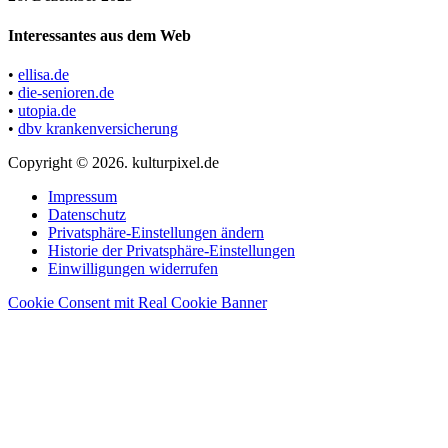
Interessantes aus dem Web
•
ellisa.de
•
die-senioren.de
•
utopia.de
•
dbv krankenversicherung
Copyright © 2026. kulturpixel.de
Impressum
Datenschutz
Privatsphäre-Einstellungen ändern
Historie der Privatsphäre-Einstellungen
Einwilligungen widerrufen
Cookie Consent mit Real Cookie Banner