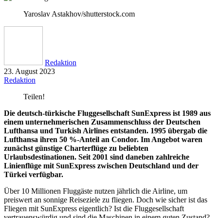
Yaroslav Astakhov/shutterstock.com
Redaktion
23. August 2023
Redaktion
Teilen!
Die deutsch-türkische Fluggesellschaft SunExpress ist 1989 aus
einem unternehmerischen Zusammenschluss der Deutschen
Lufthansa und Turkish Airlines entstanden. 1995 übergab die
Lufthansa ihren 50 %-Anteil an Condor. Im Angebot waren
zunächst günstige Charterflüge zu beliebten
Urlaubsdestinationen. Seit 2001 sind daneben zahlreiche
Linienflüge mit SunExpress zwischen Deutschland und der
Türkei verfügbar.
Über 10 Millionen Fluggäste nutzen jährlich die Airline, um
preiswert an sonnige Reiseziele zu fliegen. Doch wie sicher ist das
Fliegen mit SunExpress eigentlich? Ist die Fluggesellschaft
vertrauenswürdig und sind die Maschinen in einem guten Zustand?