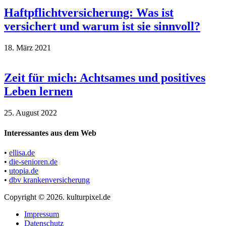
Haft­pflicht­ver­si­che­rung: Was ist
versichert und warum ist sie sinnvoll?
18. März 2021
Zeit für mich: Achtsames und positives
Leben lernen
25. August 2022
Interessantes aus dem Web
•
ellisa.de
•
die-senioren.de
•
utopia.de
•
dbv krankenversicherung
Copyright © 2026. kulturpixel.de
Impressum
Datenschutz