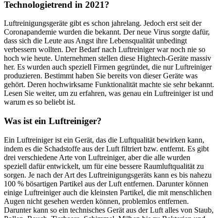
Technologietrend in 2021?
Luftreinigungsgeräte gibt es schon jahrelang. Jedoch erst seit der
Coronapandemie wurden die bekannt. Der neue Virus sorgte dafür,
dass sich die Leute aus Angst ihre Lebensqualität unbedingt
verbessern wollten. Der Bedarf nach Luftreiniger war noch nie so
hoch wie heute. Unternehmen stellen diese Hightech-Geräte massiv
her. Es wurden auch speziell Firmen gegründet, die nur Luftreiniger
produzieren. Bestimmt haben Sie bereits von dieser Geräte was
gehört. Deren hochwirksame Funktionalität machte sie sehr bekannt.
Lesen Sie weiter, um zu erfahren, was genau ein Luftreiniger ist und
warum es so beliebt ist.
Was ist ein Luftreiniger?
Ein Luftreiniger ist ein Gerät, das die Luftqualität bewirken kann,
indem es die Schadstoffe aus der Luft filtriert bzw. entfernt. Es gibt
drei verschiedene Arte von Luftreiniger, aber die alle wurden
speziell dafür entwickelt, um für eine bessere Raumluftqualität zu
sorgen. Je nach der Art des Luftreinigungsgeräts kann es bis nahezu
100 % bösartigen Partikel aus der Luft entfernen. Darunter können
einige Luftreiniger auch die kleinsten Partikel, die mit menschlichen
Augen nicht gesehen werden können, problemlos entfernen.
Darunter kann so ein technisches Gerät aus der Luft alles von Staub,