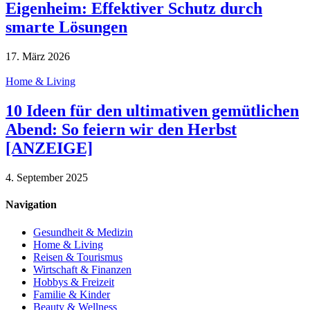
Eigenheim: Effektiver Schutz durch
smarte Lösungen
17. März 2026
Home & Living
10 Ideen für den ultimativen gemütlichen
Abend: So feiern wir den Herbst
[ANZEIGE]
4. September 2025
Navigation
Gesundheit & Medizin
Home & Living
Reisen & Tourismus
Wirtschaft & Finanzen
Hobbys & Freizeit
Familie & Kinder
Beauty & Wellness