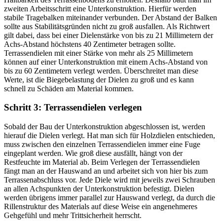
zweiten Arbeitsschritt eine Unterkonstruktion. Hierfür werden
stabile Tragebalken miteinander verbunden. Der Abstand der Balken
sollte aus Stabilitätsgründen nicht zu groß ausfallen. Als Richtwert
gilt dabei, dass bei einer Dielenstärke von bis zu 21 Millimetern der
Achs-Abstand höchstens 40 Zentimeter betragen sollte.
Terrassendielen mit einer Stärke von mehr als 25 Millimetern
können auf einer Unterkonstruktion mit einem Achs-Abstand von
bis zu 60 Zentimetern verlegt werden. Überschreitet man diese
Werte, ist die Biegebelastung der Dielen zu groß und es kann
schnell zu Schäden am Material kommen.
Schritt 3: Terrassendielen verlegen
Sobald der Bau der Unterkonstruktion abgeschlossen ist, werden
hierauf die Dielen verlegt. Hat man sich für Holzdielen entschieden,
muss zwischen den einzelnen Terrassendielen immer eine Fuge
eingeplant werden. Wie groß diese ausfällt, hängt von der
Restfeuchte im Material ab. Beim Verlegen der Terrassendielen
fängt man an der Hauswand an und arbeitet sich von hier bis zum
Terrassenabschluss vor. Jede Diele wird mit jeweils zwei Schrauben
an allen Achspunkten der Unterkonstruktion befestigt. Dielen
werden übrigens immer parallel zur Hauswand verlegt, da durch die
Rillenstruktur des Materials auf diese Weise ein angenehmeres
Gehgefühl und mehr Trittsicherheit herrscht.