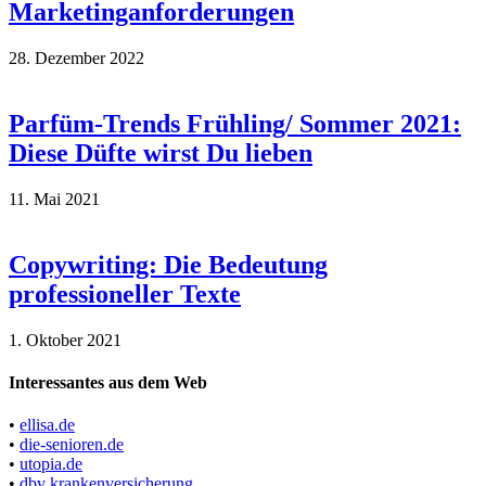
Marketinganforderungen
28. Dezember 2022
Parfüm-Trends Frühling/ Sommer 2021:
Diese Düfte wirst Du lieben
11. Mai 2021
Copywriting: Die Bedeutung
professioneller Texte
1. Oktober 2021
Interessantes aus dem Web
•
ellisa.de
•
die-senioren.de
•
utopia.de
•
dbv krankenversicherung