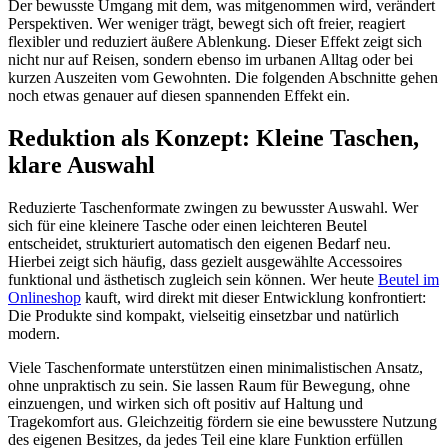
Der bewusste Umgang mit dem, was mitgenommen wird, verändert
Perspektiven. Wer weniger trägt, bewegt sich oft freier, reagiert
flexibler und reduziert äußere Ablenkung. Dieser Effekt zeigt sich
nicht nur auf Reisen, sondern ebenso im urbanen Alltag oder bei
kurzen Auszeiten vom Gewohnten. Die folgenden Abschnitte gehen
noch etwas genauer auf diesen spannenden Effekt ein.
Reduktion als Konzept: Kleine Taschen,
klare Auswahl
Reduzierte Taschenformate zwingen zu bewusster Auswahl. Wer
sich für eine kleinere Tasche oder einen leichteren Beutel
entscheidet, strukturiert automatisch den eigenen Bedarf neu.
Hierbei zeigt sich häufig, dass gezielt ausgewählte Accessoires
funktional und ästhetisch zugleich sein können. Wer heute
Beutel im
Onlineshop
kauft, wird direkt mit dieser Entwicklung konfrontiert:
Die Produkte sind kompakt, vielseitig einsetzbar und natürlich
modern.
Viele Taschenformate unterstützen einen minimalistischen Ansatz,
ohne unpraktisch zu sein. Sie lassen Raum für Bewegung, ohne
einzuengen, und wirken sich oft positiv auf Haltung und
Tragekomfort aus. Gleichzeitig fördern sie eine bewusstere Nutzung
des eigenen Besitzes, da jedes Teil eine klare Funktion erfüllen