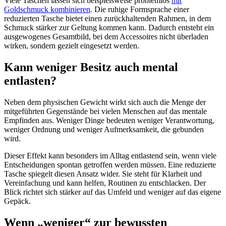
Viele Taschen lassen sich beispielsweise problemlos
mit
Goldschmuck kombinieren
. Die ruhige Formsprache einer
reduzierten Tasche bietet einen zurückhaltenden Rahmen, in dem
Schmuck stärker zur Geltung kommen kann. Dadurch entsteht ein
ausgewogenes Gesamtbild, bei dem Accessoires nicht überladen
wirken, sondern gezielt eingesetzt werden.
Kann weniger Besitz auch mental
entlasten?
Neben dem physischen Gewicht wirkt sich auch die Menge der
mitgeführten Gegenstände bei vielen Menschen auf das mentale
Empfinden aus. Weniger Dinge bedeuten weniger Verantwortung,
weniger Ordnung und weniger Aufmerksamkeit, die gebunden
wird.
Dieser Effekt kann besonders im Alltag entlastend sein, wenn viele
Entscheidungen spontan getroffen werden müssen. Eine reduzierte
Tasche spiegelt diesen Ansatz wider. Sie steht für Klarheit und
Vereinfachung und kann helfen, Routinen zu entschlacken. Der
Blick richtet sich stärker auf das Umfeld und weniger auf das eigene
Gepäck.
Wenn „weniger“ zur bewussten