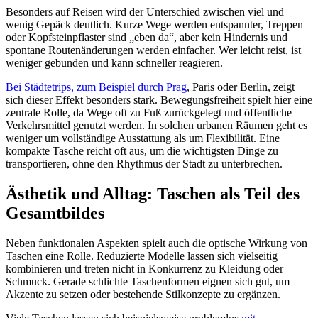
Besonders auf Reisen wird der Unterschied zwischen viel und
wenig Gepäck deutlich. Kurze Wege werden entspannter, Treppen
oder Kopfsteinpflaster sind „eben da“, aber kein Hindernis und
spontane Routenänderungen werden einfacher. Wer leicht reist, ist
weniger gebunden und kann schneller reagieren.
Bei Städtetrips, zum Beispiel durch Prag
, Paris oder Berlin, zeigt
sich dieser Effekt besonders stark. Bewegungsfreiheit spielt hier eine
zentrale Rolle, da Wege oft zu Fuß zurückgelegt und öffentliche
Verkehrsmittel genutzt werden. In solchen urbanen Räumen geht es
weniger um vollständige Ausstattung als um Flexibilität. Eine
kompakte Tasche reicht oft aus, um die wichtigsten Dinge zu
transportieren, ohne den Rhythmus der Stadt zu unterbrechen.
Ästhetik und Alltag: Taschen als Teil des
Gesamtbildes
Neben funktionalen Aspekten spielt auch die optische Wirkung von
Taschen eine Rolle. Reduzierte Modelle lassen sich vielseitig
kombinieren und treten nicht in Konkurrenz zu Kleidung oder
Schmuck. Gerade schlichte Taschenformen eignen sich gut, um
Akzente zu setzen oder bestehende Stilkonzepte zu ergänzen.