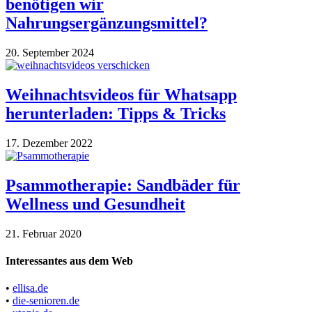
benötigen wir
Nahrungsergänzungsmittel?
20. September 2024
Weihnachtsvideos für Whatsapp
herunterladen: Tipps & Tricks
17. Dezember 2022
Psammotherapie: Sandbäder für
Wellness und Gesundheit
21. Februar 2020
Interessantes aus dem Web
•
ellisa.de
•
die-senioren.de