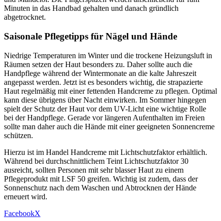
Minuten in das Handbad gehalten und danach gründlich
abgetrocknet.
Saisonale Pflegetipps für Nägel und Hände
Niedrige Temperaturen im Winter und die trockene Heizungsluft in
Räumen setzen der Haut besonders zu. Daher sollte auch die
Handpflege während der Wintermonate an die kalte Jahreszeit
angepasst werden. Jetzt ist es besonders wichtig, die strapazierte
Haut regelmäßig mit einer fettenden Handcreme zu pflegen. Optimal
kann diese übrigens über Nacht einwirken. Im Sommer hingegen
spielt der Schutz der Haut vor dem UV-Licht eine wichtige Rolle
bei der Handpflege. Gerade vor längeren Aufenthalten im Freien
sollte man daher auch die Hände mit einer geeigneten Sonnencreme
schützen.
Hierzu ist im Handel Handcreme mit Lichtschutzfaktor erhältlich.
Während bei durchschnittlichem Teint Lichtschutzfaktor 30
ausreicht, sollten Personen mit sehr blasser Haut zu einem
Pflegeprodukt mit LSF 50 greifen. Wichtig ist zudem, dass der
Sonnenschutz nach dem Waschen und Abtrocknen der Hände
erneuert wird.
Facebook
X