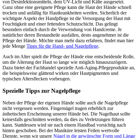
von Desinfektionsmitteln, dem UV-Licht und Kälte ausgesetzt.
Ganz ohne eine geeignete Pflege kann die Haut der Hände schnell
trocken und anfällig für Hautkrankheiten werden. Sicherlich der
wichtigste Aspekt der Handpflege ist die Versorgung der Haut mit
Feuchtigkeit und einer fettenden Schutzschicht. Das gelingt
besonders einfach durch die Verwendung von Handcreme. Je
natürlicher deren Bestandteile ausfallen, desto angenehmer ist die
Pflege der Hände. Möchte man mehr dazu erfahren, findet man hier
jede Menge
Tipps für die Hand- und Nagelpflege
.
Auch im Alter spielt die Pflege der Hände eine entscheidende Rolle,
um die Alterung der Haut so lange wie möglich hinauszuzögern.
Dazu bietet der Fachhandel spezielle Anti-Aging-Pflegeprodukte an,
die beispielsweise glättend wirken oder Hautpigmenten und
typischen Altersflecken vorbeugen.
Spezielle Tipps zur Nagelpflege
Neben der Pflege der eigenen Hände sollte auch die Nagelpflege
nicht vergessen werden. Fingernägel tragen erheblich zur
ästhetischen Erscheinung unserer Hände bei. Die Nagelhaut sollte
keinesfalls geschnitten werden, da dies zu Verletzungen führen
kann. Stattdessen wird sie nach einem Handbad vorsichtig nach
hinten geschoben. Bei der Maniküre leisten Feilen wertvolle
Dienste, wenn wir unsere
Nägel in die gewünschte Form und Länge