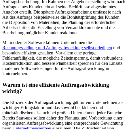
Auftragsbearbeitung. Im Rahmen der Angebotserstellung wird nach
Anfrage eines Kunden ein auf seine Bedürfnisse abgestimmtes
Angebot erstellt. Die spätere Auftragsbearbeitung umfasst je nach
Art des Auftrags beispielsweise die Bonitätsprüfung des Kunden,
die Disposition von Materialien, die Planung der erforderlichen
Arbeitsschritte, die Erstellung von Versanddokumente und die
Bearbeitung möglicher Kundenreaktionen.
Mit moderner Software können Unternehmen die
Rechnungsstellung und Auftragsabwicklung selbst erledigen
und
besonders effizient gestalten. Vor allem eine geringe
Fehleranfälligkeit, die mögliche Zeiteinsparung, damit verbundene
Kostenreduktion und bessere Planbarkeit sprechen für den Einsatz
moderner Softwarelösungen für die Auftragsabwicklung in
Unternehmen.
Warum ist eine effiziente Auftragsabwicklung
wichtig?
Die Effizienz der Auftragsabwicklung gilt für ein Unternehmen als
wichtiger Erfolgsfaktor und das sowohl bei kleinen und
mittelständischen als auch bei großen Unternehmen jeder Branche.
Bereits Start-ups sollten daher der Planung und Vorbereitung einer
organisierten Auftragsabwicklung eine entsprechende Gewichtung
beim
Unternehmensaufbau
einräumen. Die Zufriedenheit von