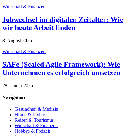
Wirtschaft & Finanzen
Jobwechsel im digitalen Zeitalter: Wie
wir heute Arbeit finden
8. August 2025
Wirtschaft & Finanzen
SAFe (Scaled Agile Framework): Wie
Unternehmen es erfolgreich umsetzen
28. Januar 2025
Navigation
Gesundheit & Medizin
Home & Living
Reisen & Tourismus
Wirtschaft & Finanzen
Hobbys & Freizeit