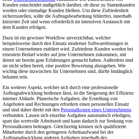
Kunden entscheidet maßgeblich darüber, ob diese zu Stammkunden
werden oder einmalige Kunden bleiben. Um diese Zufriedenheit
sicherzustellen, sollte die Auftragsbearbeitung fehlerfrei, innerhalb
kürzester Zeit und wenn erforderlich im intensiven Austausch mit
dem Kunden erfolgen.
Dazu ist ein gewisser Workflow unverzichtbar, welcher
beispielsweise durch den Einsatz moderner Softwarelösungen in
einem Unternehmen etabliert wird. Zufriedene Kunden werden bei
erneutem Bedarf wieder auf jene Unternehmen zukommen, mit
denen sie bereits gute Erfahrungen gemacht haben. Außerdem sind
sie nicht selten bereit, eine positive Bewertung abzugeben. Wie
wichtig diese inzwischen für Unternehmen sind, dürfte hinlänglich
bekannt sein.
Ein weiterer Aspekt, welcher sich durch eine professionelle
Auftragsabwicklung bedienen lässt, ist die Steigerung der Effizienz
interner Abläufe. Planerische Aufgaben, die Erstellung von
Angeboten und Rechnungen erfordern einen personellen Einsatz
und sind daher direkt mit den
Personalkosten eines Unternehmens
verbunden. Lassen sich einzelne Aufgaben automatisch erledigen,
spart das wertvolle Arbeitszeit und kann dadurch zur Senkung von
Personalkosten beitragen. Gleichzeitig können sich qualifizierte
Mitarbeiter durch den geringeren Arbeitsaufwand bei der
Auftragsabwicklung anderen Aufgaben innerhalb des