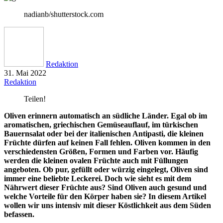
nadianb/shutterstock.com
Redaktion
31. Mai 2022
Redaktion
Teilen!
Oliven erinnern automatisch an südliche Länder. Egal ob im
aromatischen, griechischen Gemüseauflauf, im türkischen
Bauernsalat oder bei der italienischen Antipasti, die kleinen
Früchte dürfen auf keinen Fall fehlen. Oliven kommen in den
verschiedensten Größen, Formen und Farben vor. Häufig
werden die kleinen ovalen Früchte auch mit Füllungen
angeboten. Ob pur, gefüllt oder würzig eingelegt, Oliven sind
immer eine beliebte Leckerei. Doch wie sieht es mit dem
Nährwert dieser Früchte aus? Sind Oliven auch gesund und
welche Vorteile für den Körper haben sie? In diesem Artikel
wollen wir uns intensiv mit dieser Köstlichkeit aus dem Süden
befassen.