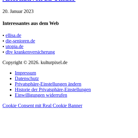
20. Januar 2023
Interessantes aus dem Web
•
ellisa.de
•
die-senioren.de
•
utopia.de
•
dbv krankenversicherung
Copyright © 2026. kulturpixel.de
Impressum
Datenschutz
Privatsphäre-Einstellungen ändern
Historie der Privatsphäre-Einstellungen
Einwilligungen widerrufen
Cookie Consent mit Real Cookie Banner