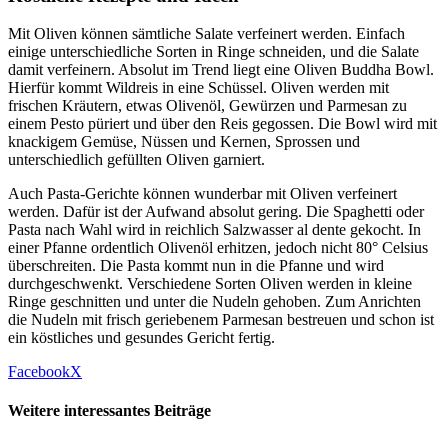
Mit Oliven können sämtliche Salate verfeinert werden. Einfach
einige unterschiedliche Sorten in Ringe schneiden, und die Salate
damit verfeinern. Absolut im Trend liegt eine Oliven Buddha Bowl.
Hierfür kommt Wildreis in eine Schüssel. Oliven werden mit
frischen Kräutern, etwas Olivenöl, Gewürzen und Parmesan zu
einem Pesto püriert und über den Reis gegossen. Die Bowl wird mit
knackigem Gemüse, Nüssen und Kernen, Sprossen und
unterschiedlich gefüllten Oliven garniert.
Auch Pasta-Gerichte können wunderbar mit Oliven verfeinert
werden. Dafür ist der Aufwand absolut gering. Die Spaghetti oder
Pasta nach Wahl wird in reichlich Salzwasser al dente gekocht. In
einer Pfanne ordentlich Olivenöl erhitzen, jedoch nicht 80° Celsius
überschreiten. Die Pasta kommt nun in die Pfanne und wird
durchgeschwenkt. Verschiedene Sorten Oliven werden in kleine
Ringe geschnitten und unter die Nudeln gehoben. Zum Anrichten
die Nudeln mit frisch geriebenem Parmesan bestreuen und schon ist
ein köstliches und gesundes Gericht fertig.
Facebook
X
Weitere interessantes Beiträge