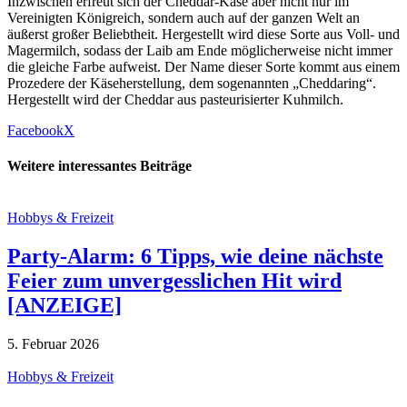
Inzwischen erfreut sich der Cheddar-Käse aber nicht nur im
Vereinigten Königreich, sondern auch auf der ganzen Welt an
äußerst großer Beliebtheit. Hergestellt wird diese Sorte aus Voll- und
Magermilch, sodass der Laib am Ende möglicherweise nicht immer
die gleiche Farbe aufweist. Der Name dieser Sorte kommt aus einem
Prozedere der Käseherstellung, dem sogenannten „Cheddaring“.
Hergestellt wird der Cheddar aus pasteurisierter Kuhmilch.
Facebook
X
Weitere interessantes Beiträge
Hobbys & Freizeit
Party-Alarm: 6 Tipps, wie deine nächste
Feier zum unvergesslichen Hit wird
[ANZEIGE]
5. Februar 2026
Hobbys & Freizeit