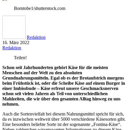
Borntobe1/shutterstock.com
Redaktion
16. März 2022
Redaktion
Teilen!
Schon seit Jahrhunderten gehört Käse für die meisten
Menschen auf der Welt zu den absoluten
Grundnahrungsmitteln. Egal ob es der Brotaufstrich morgens
beim Frühstück ist, oder die Scheibe Käse auf einem Burger in
einer Imbissbude – Käse erfreut unsere Geschmacksnerven
schon seit vielen Jahren als Teil von unterschiedlichen
Mahlzeiten, die wir über den gesamten Alltag hinweg zu uns
nehmen.
Auch die Sortenvielfalt bei diesem Nahrungsmittel spricht für sich,
da es inzwischen weltweit über 5000 verschiedene Käsesorten gibt.
Eine besonders beliebte Sorte ist der sogenannte „Fontina-Käse“.
Neben zahlreichen wissenswerten Informationen zu diesem Käse