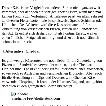
Dieser Käse ist im Vergleich zu anderen Sorten nicht ganz so weit
verbreitet, aber dennoch ein sehr geeigneter Ersatz, wenn man mal
keinen Fontina zur Verfügung hat. Taleggio passt vor allem sehr gut
zu diversen Fleischsorten, wie beispielsweise Speck, Schinken oder
Hühnchen. Des Weiteren wird diese Käsesorte auch oft für die
Zubereitung von verschiedenen Pizzen, Broten und Sandwiches
genutzt. Er eignet sich deshalb so gut als Fontina-Ersatz, weil er
einen ähnlichen Fettgehalt mitbringt, und dazu auch noch ähnlich
schmeckt und riecht.
4. Alternative: Cheddar
Es gibt wenige Käsesorten, die noch lieber für die Zubereitung von
Pizzen und Sandwiches verwendet werden, als der Cheddar.
Darüber hinaus passt er äußerst gut zu unterschiedlichen Vorspeisen,
sowie auch zu Aufläufen und verschiedenen Brotsorten. Aber auch
für die Herstellung von Dips und Desserts wird Cheddar-Käse
verwendet. Ursprünglich kommt der Käse aus England, und gehört
dort auch zu den gefragtesten Sorten überhaupt.
Stephanie Frey/shutterstock.com