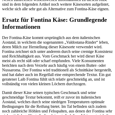
sind in dem folgenden Artikel noch weitere Käsesorten aufgelistet,
welche sich alle sehr gut als Alternative zum Fontina-Käse eignen.
Ersatz für Fontina Käse: Grundlegende
Informationen
Der Fontina-Käse kommt ursprünglich aus dem italienischen
Aostatal, in welchem die sogenannten „Valdostana-Rinder“ leben,
deren Milch zur Herstellung dieser Käsesorte verwendet wird.
Fontina zeichnet sich unter anderem durch seine cremige Konsistenz
und Reichhaltigkeit aus. Vom Geschmack her wird dieser Käse
meist als recht süß oder scharf empfunden. Viele Konsumenten
berichten nach dem Verzehr auch häufig von einem Butter- oder
Nussaroma. Der Fontina wird traditionell als Schnittkäse hergestellt,
und hat daher auch im Regelfall eine entsprechende Textur. Ein gut
geratener Laib Fontina fühlt sich relativ geschmeidig an, und ist
vollständig von vielen kleinen Löchern durchzogen.
Damit dieser Käse seinen typischen Geschmack und seine
geschmeidige Textur bekommt, reift er zuvor im italienischen
Aostatal, welches durch seine niedrigen Temperaturen optimale
Bedingungen für die Reifung bietet. Im Tal befinden sich zudem
noch zahlreiche Höhlen und Felsspalten, aus denen der Fontina sehr