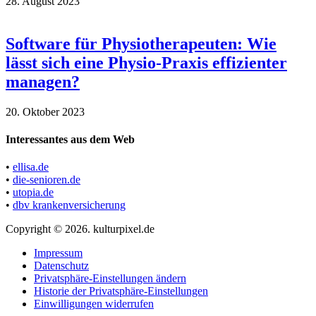
28. August 2023
Software für Physiotherapeuten: Wie
lässt sich eine Physio-Praxis effizienter
managen?
20. Oktober 2023
Interessantes aus dem Web
•
ellisa.de
•
die-senioren.de
•
utopia.de
•
dbv krankenversicherung
Copyright © 2026. kulturpixel.de
Impressum
Datenschutz
Privatsphäre-Einstellungen ändern
Historie der Privatsphäre-Einstellungen
Einwilligungen widerrufen