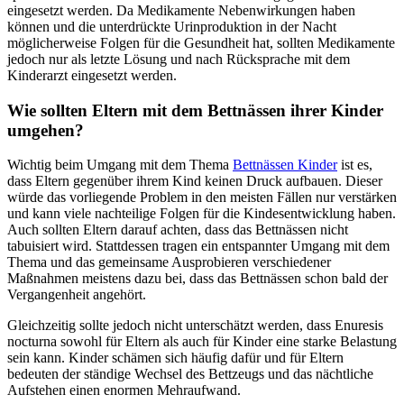
eingesetzt werden. Da Medikamente Nebenwirkungen haben
können und die unterdrückte Urinproduktion in der Nacht
möglicherweise Folgen für die Gesundheit hat, sollten Medikamente
jedoch nur als letzte Lösung und nach Rücksprache mit dem
Kinderarzt eingesetzt werden.
Wie sollten Eltern mit dem Bettnässen ihrer Kinder
umgehen?
Wichtig beim Umgang mit dem Thema
Bettnässen Kinder
ist es,
dass Eltern gegenüber ihrem Kind keinen Druck aufbauen. Dieser
würde das vorliegende Problem in den meisten Fällen nur verstärken
und kann viele nachteilige Folgen für die Kindesentwicklung haben.
Auch sollten Eltern darauf achten, dass das Bettnässen nicht
tabuisiert wird. Stattdessen tragen ein entspannter Umgang mit dem
Thema und das gemeinsame Ausprobieren verschiedener
Maßnahmen meistens dazu bei, dass das Bettnässen schon bald der
Vergangenheit angehört.
Gleichzeitig sollte jedoch nicht unterschätzt werden, dass Enuresis
nocturna sowohl für Eltern als auch für Kinder eine starke Belastung
sein kann. Kinder schämen sich häufig dafür und für Eltern
bedeuten der ständige Wechsel des Bettzeugs und das nächtliche
Aufstehen einen enormen Mehraufwand.