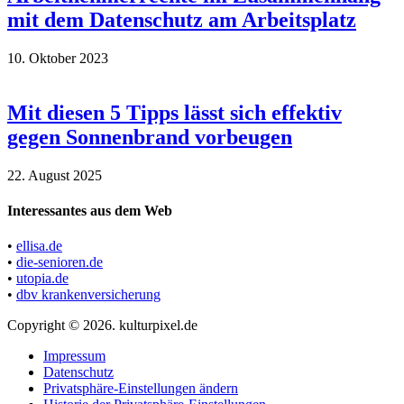
mit dem Datenschutz am Arbeitsplatz
10. Oktober 2023
Mit diesen 5 Tipps lässt sich effektiv
gegen Sonnenbrand vorbeugen
22. August 2025
Interessantes aus dem Web
•
ellisa.de
•
die-senioren.de
•
utopia.de
•
dbv krankenversicherung
Copyright © 2026. kulturpixel.de
Impressum
Datenschutz
Privatsphäre-Einstellungen ändern