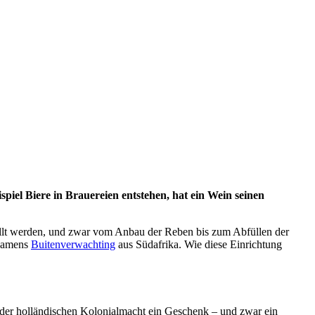
piel Biere in Brauereien entstehen, hat ein Wein seinen
stellt werden, und zwar vom Anbau der Reben bis zum Abfüllen der
 namens
Buitenverwachting
aus Südafrika. Wie diese Einrichtung
der holländischen Kolonialmacht ein Geschenk – und zwar ein