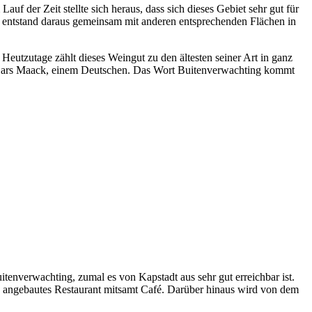
 der Zeit stellte sich heraus, dass sich dieses Gebiet sehr gut für
entstand daraus gemeinsam mit anderen entsprechenden Flächen in
eutzutage zählt dieses Weingut zu den ältesten seiner Art in ganz
von Lars Maack, einem Deutschen. Das Wort Buitenverwachting kommt
tenverwachting, zumal es von Kapstadt aus sehr gut erreichbar ist.
ich angebautes Restaurant mitsamt Café. Darüber hinaus wird von dem