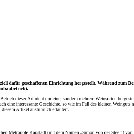
iell dafür geschaffenen Einrichtung hergestellt. Während zum Beis
inbaubetrieb).
n Betrieb dieser Art nicht nur eine, sondern mehrere Weinsorten herge
ch eine interessante Geschichte, so wie im Fall des kleinen Weinguts
 diesem Artikel ausführlich erläutert.
schen Metropole Kapstadt (mit dem Namen „Simon von der Steel“) von 