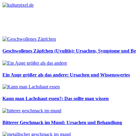
Geschwollenes Zäpfchen (Uvulitis): Ursachen, Symptome und B
Ein Auge größer als das andere: Ursachen und Wissenswertes
Kann man Lachshaut essen?: Das sollte man wissen
Bitterer Geschmack im Mund: Ursachen und Behandlung