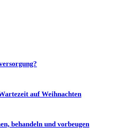
sversorgung?
 Wartezeit auf Weihnachten
nen, behandeln und vorbeugen