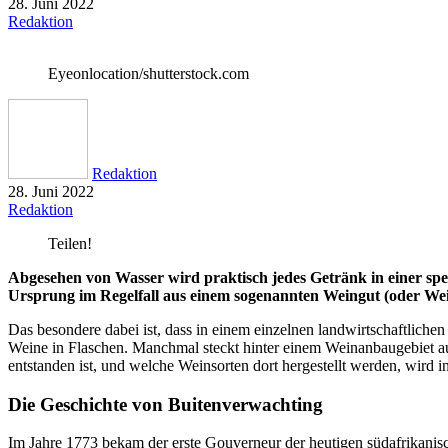
28. Juni 2022
Redaktion
Eyeonlocation/shutterstock.com
Redaktion
28. Juni 2022
Redaktion
Teilen!
Abgesehen von Wasser wird praktisch jedes Getränk in einer spez
Ursprung im Regelfall aus einem sogenannten Weingut (oder We
Das besondere dabei ist, dass in einem einzelnen landwirtschaftliche
Weine in Flaschen. Manchmal steckt hinter einem Weinanbaugebiet au
entstanden ist, und welche Weinsorten dort hergestellt werden, wird in
Die Geschichte von Buitenverwachting
Im Jahre 1773 bekam der erste Gouverneur der heutigen südafrikani