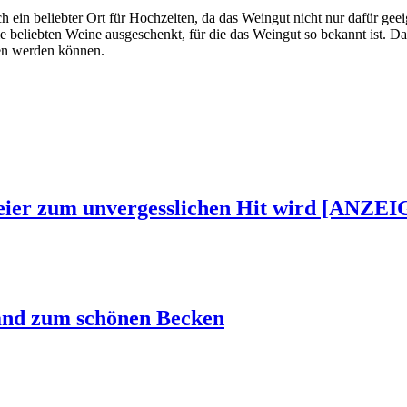
 ein beliebter Ort für Hochzeiten, da das Weingut nicht nur dafür ge
ie beliebten Weine ausgeschenkt, für die das Weingut so bekannt ist. D
en werden können.
Feier zum unvergesslichen Hit wird [ANZEI
and zum schönen Becken