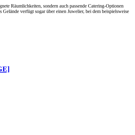
eignete Räumlichkeiten, sondern auch passende Catering-Optionen
as Gelände verfügt sogar über einen Juwelier, bei dem beispielsweise
GE]