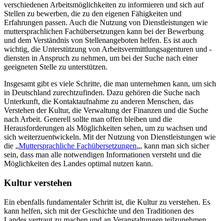
verschiedenen Arbeitsmöglichkeiten zu informieren und sich auf
Stellen zu bewerben, die zu den eigenen Fähigkeiten und
Erfahrungen passen. Auch die Nutzung von Dienstleistungen wie
muttersprachlichen Fachübersetzungen kann bei der Bewerbung
und dem Verständnis von Stellenangeboten helfen. Es ist auch
wichtig, die Unterstützung von Arbeitsvermittlungsagenturen und -
diensten in Anspruch zu nehmen, um bei der Suche nach einer
geeigneten Stelle zu unterstützen.
Insgesamt gibt es viele Schritte, die man unternehmen kann, um sich
in Deutschland zurechtzufinden. Dazu gehören die Suche nach
Unterkunft, die Kontaktaufnahme zu anderen Menschen, das
Verstehen der Kultur, die Verwaltung der Finanzen und die Suche
nach Arbeit. Generell sollte man offen bleiben und die
Herausforderungen als Möglichkeiten sehen, um zu wachsen und
sich weiterzuentwickeln. Mit der Nutzung von Dienstleistungen wie
die „
Muttersprachliche Fachübersetzungen
„, kann man sich sicher
sein, dass man alle notwendigen Informationen versteht und die
Möglichkeiten des Landes optimal nutzen kann.
Kultur verstehen
Ein ebenfalls fundamentaler Schritt ist, die Kultur zu verstehen. Es
kann helfen, sich mit der Geschichte und den Traditionen des
Landes vertraut zu machen und an Veranstaltungen teilzunehmen,