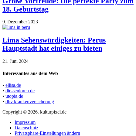
Große Vorfreude: Die perfekte Party zum
18. Geburtstag
9. Dezember 2023
Lima Sehenswürdigkeiten: Perus
Hauptstadt hat einiges zu bieten
21. Juni 2024
Interessantes aus dem Web
•
ellisa.de
•
die-senioren.de
•
utopia.de
•
dbv krankenversicherung
Copyright © 2026. kulturpixel.de
Impressum
Datenschutz
Privatsphäre-Einstellungen ändern